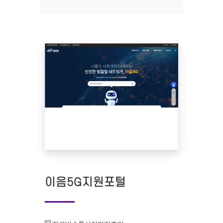
이음5G지원포털