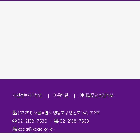
개인정보처리방침
이용약관
이메일무단수집거부
주소
(07251) 서울특별시 영등포구 영신로 166, 319호
전화번호
팩스번호
02-2138-7530
·
02-2138-7533
이메일
kdaa@kdaa.or.kr