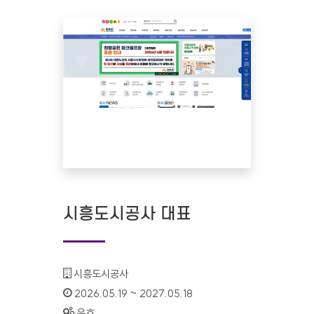
시흥도시공사 대표
기관명 :
시흥도시공사
인증기간 :
2026.05.19 ~ 2027.05.18
상태 :
유효