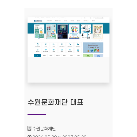
수원문화재단 대표
기관명 :
수원문화재단
인증기간 :