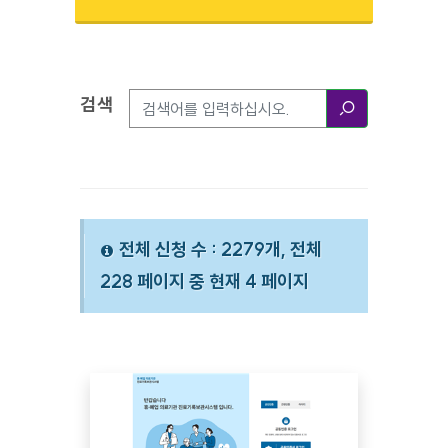
검색
검색옵션
검색
전체 신청 수 : 2279개, 전체
228 페이지 중 현재 4 페이지