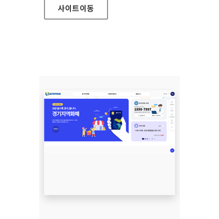
사이트
이동