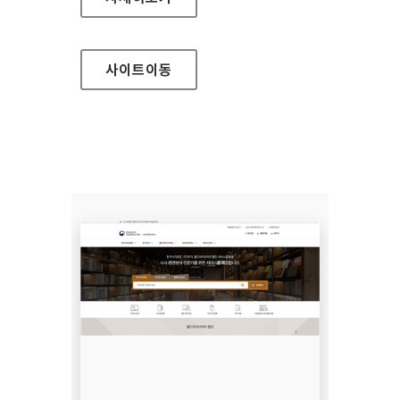
사이트
이동