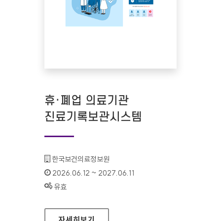
휴·폐업 의료기관
진료기록보관시스템
기관명 :
한국보건의료정보원
인증기간 :
2026.06.12 ~ 2027.06.11
상태 :
유효
휴·폐업 의료기관 진료기록보관시스템
자세히보기