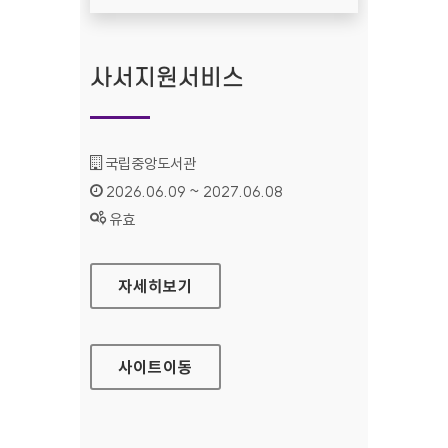
사서지원서비스
기관명 :
국립중앙도서관
인증기간 :
2026.06.09 ~ 2027.06.08
상태 :
유효
사서지원서비스
자세히보기
사이트
이동