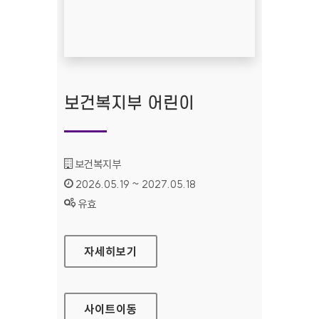
보건복지부 어린이
기관명 :
보건복지부
인증기간 :
2026.05.19 ~ 2027.05.18
상태 :
유효
보건복지부 어린이
자세히보기
사이트
이동