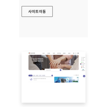
사이트
이동