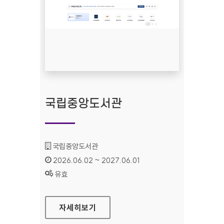
국립중앙도서관
기관명 :
국립중앙도서관
인증기간 :
2026.06.02 ~ 2027.06.01
상태 :
유효
국립중앙도서관
자세히보기