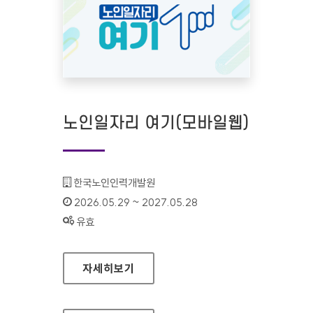
노인일자리 여기(모바일웹)
기관명 :
한국노인인력개발원
인증기간 :
2026.05.29 ~ 2027.05.28
상태 :
유효
노인일자리 여기(모바일웹)
자세히보기