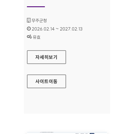
기관명 :
무주군청
인증기간 :
2026.02.14 ~ 2027.02.13
상태 :
유효
무주군청
자세히보기
사이트
이동