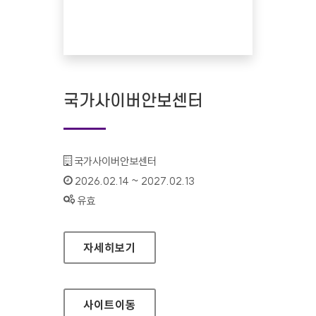
국가사이버안보센터
기관명 :
국가사이버안보센터
인증기간 :
2026.02.14 ~ 2027.02.13
상태 :
유효
국가사이버안보센터
자세히보기
사이트
이동