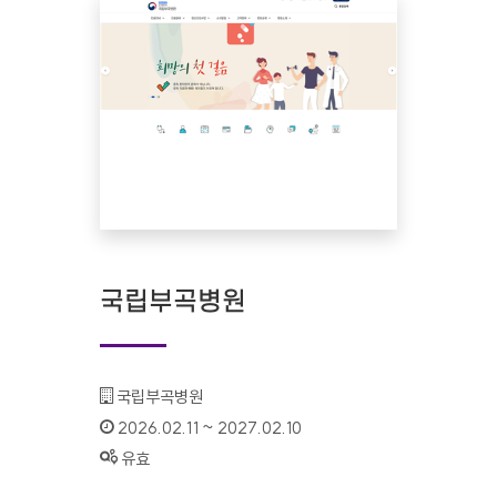
국립부곡병원
기관명 :
국립부곡병원
인증기간 :
2026.02.11 ~ 2027.02.10
상태 :
유효