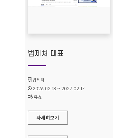
법제처 대표
기관명 :
법제처
인증기간 :
2026.02.18 ~ 2027.02.17
상태 :
유효
법제처 대표
자세히보기