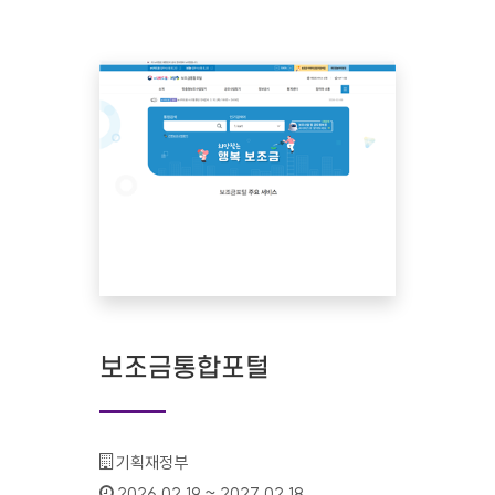
보조금통합포털
기관명 :
기획재정부
인증기간 :
2026.02.19 ~ 2027.02.18