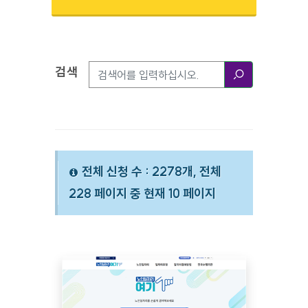
검색
검색옵션
검색
전체 신청 수 : 2278개, 전체
228 페이지 중 현재 10 페이지