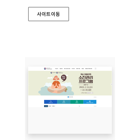
사이트
이동