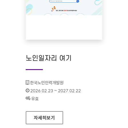
노인일자리 여기
기관명 :
한국노인인력개발원
인증기간 :
2026.02.23 ~ 2027.02.22
상태 :
유효
노인일자리 여기
자세히보기