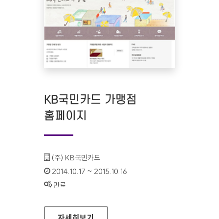
KB국민카드 가맹점
홈페이지
기관명 :
(주) KB국민카드
인증기간 :
2014.10.17 ~ 2015.10.16
상태 :
만료
KB국민카드 가맹점 홈페이지
자세히보기