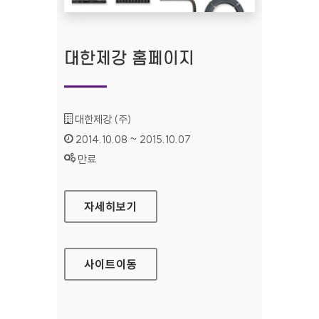
대한제강 홈페이지
기관명 :
대한제강 (주)
인증기간 :
2014.10.08 ~ 2015.10.07
상태 :
만료
대한제강 홈페이지
자세히보기
사이트
이동