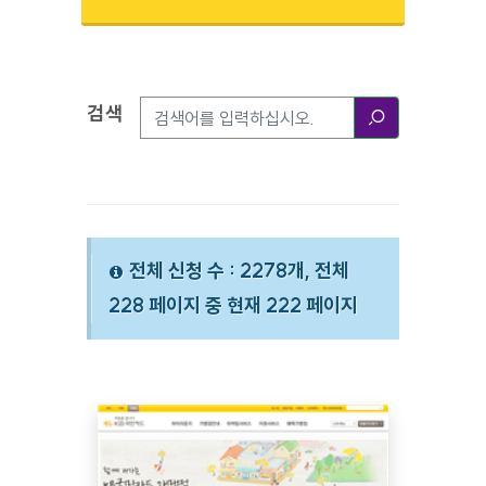
검색
검색옵션
검색
전체 신청 수 : 2278개, 전체
228 페이지 중 현재 222 페이지