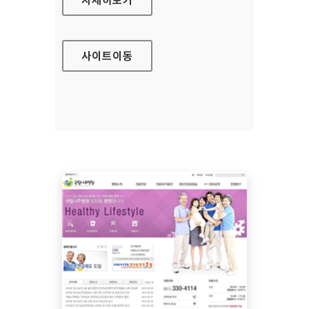
사이트
이동