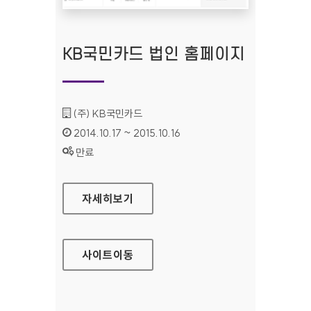
KB국민카드 법인 홈페이지
기관명 :
(주) KB국민카드
인증기간 :
2014.10.17 ~ 2015.10.16
상태 :
만료
KB국민카드 법인 홈페이지
자세히보기
사이트
이동