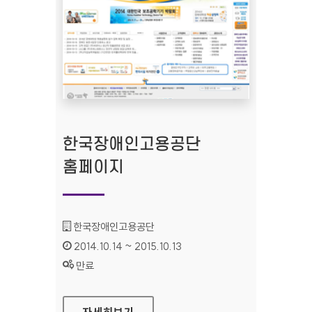
한국장애인고용공단
홈페이지
기관명 :
한국장애인고용공단
인증기간 :
2014.10.14 ~ 2015.10.13
상태 :
만료
한국장애인고용공단 홈페이지
자세히보기