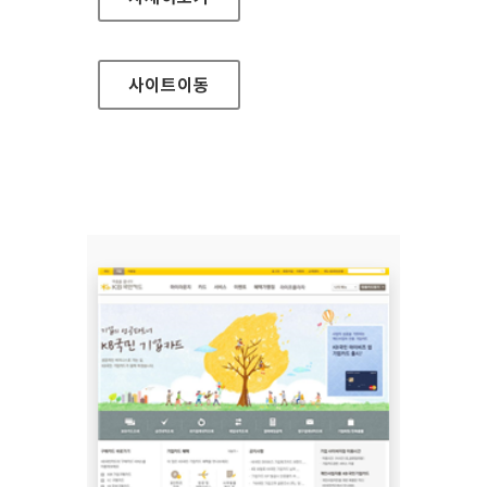
사이트
이동