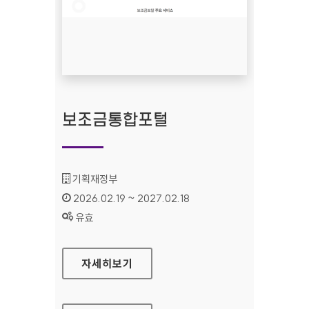
보조금통합포털
기관명 :
기획재정부
인증기간 :
2026.02.19 ~ 2027.02.18
상태 :
유효
보조금통합포털
자세히보기