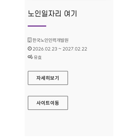
노인일자리 여기
기관명 :
한국노인인력개발원
인증기간 :
2026.02.23 ~ 2027.02.22
상태 :
유효
노인일자리 여기
자세히보기
사이트
이동