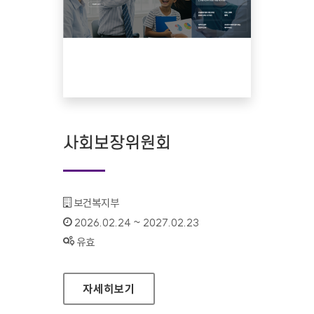
사회보장위원회
기관명 :
보건복지부
인증기간 :
2026.02.24 ~ 2027.02.23
상태 :
유효
사회보장위원회
자세히보기