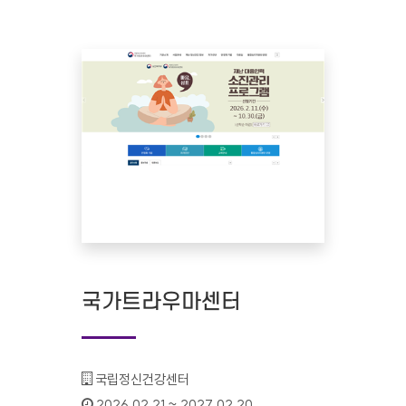
국가트라우마센터
기관명 :
국립정신건강센터
인증기간 :
2026.02.21 ~ 2027.02.20