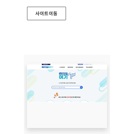
사이트
이동