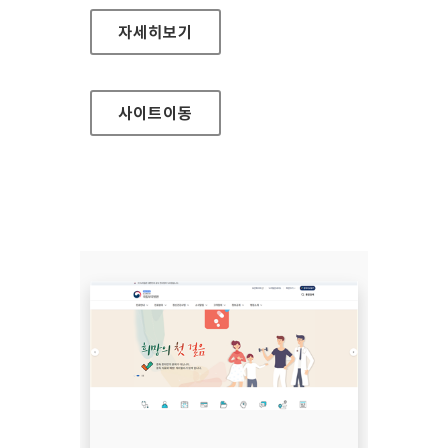
무주군청
자세히보기
사이트
이동