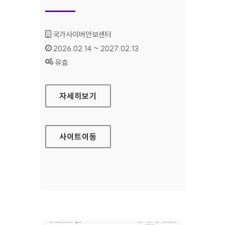
기관명 :
국가사이버안보센터
인증기간 :
2026.02.14 ~ 2027.02.13
상태 :
유효
국가사이버안보센터
자세히보기
사이트
이동