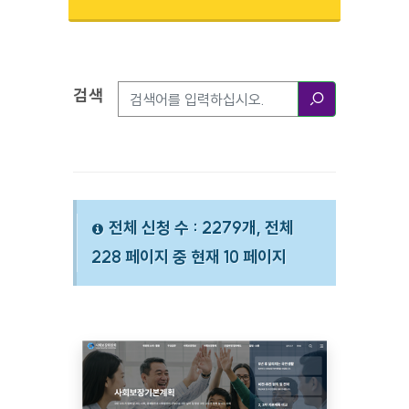
검색
검색옵션
검색
전체 신청 수 : 2279개, 전체
228 페이지 중 현재 10 페이지