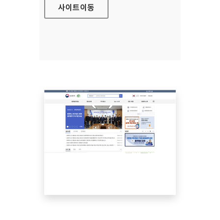
사이트
이동