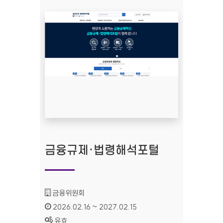
금융규제·법령해석포털
기관명 :
금융위원회
인증기간 :
2026.02.16 ~ 2027.02.15
상태 :
유효