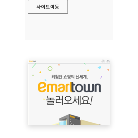
사이트
이동