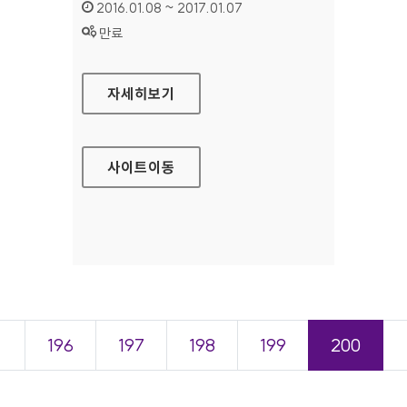
인증기간 :
2016.01.08 ~ 2017.01.07
상태 :
만료
메르스 홈페이지
자세히보기
사이트
이동
＜
196
197
198
199
200