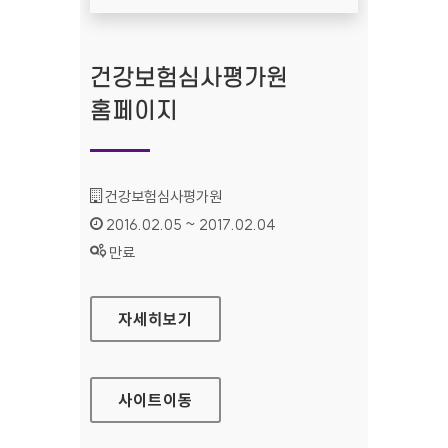
건강보험심사평가원
홈페이지
기관명 :
건강보험심사평가원
인증기간 :
2016.02.05 ~ 2017.02.04
상태 :
만료
건강보험심사평가원 홈페이지
자세히보기
사이트
이동