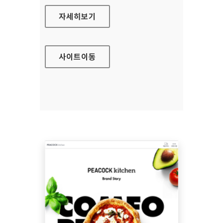
유화증권 홈페이지
자세히보기
사이트
이동