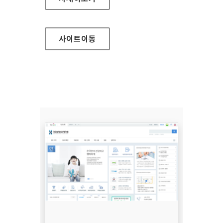
사이트
이동