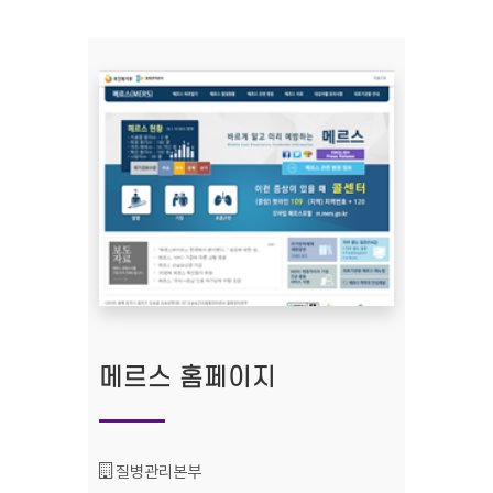
메르스 홈페이지
기관명 :
질병관리본부