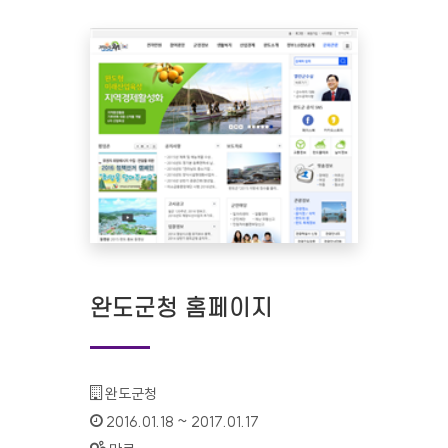
완도군청 홈페이지
기관명 :
완도군청
인증기간 :
2016.01.18 ~ 2017.01.17