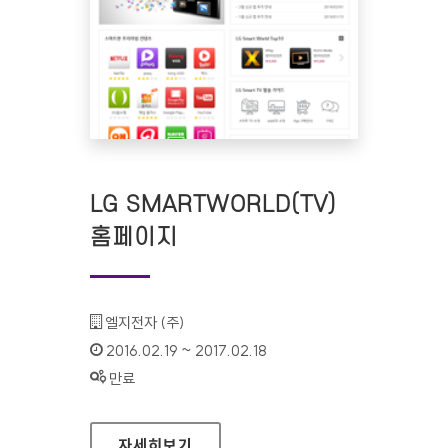
LG SMARTWORLD(TV)
홈페이지
기관명 :
엘지전자 (주)
인증기간 :
2016.02.19 ~ 2017.02.18
상태 :
만료
LG SMARTWORLD(TV) 홈페이지
자세히보기