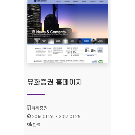
유화증권 홈페이지
기관명 :
유화증권
인증기간 :
2016.01.26 ~ 2017.01.25
상태 :
만료