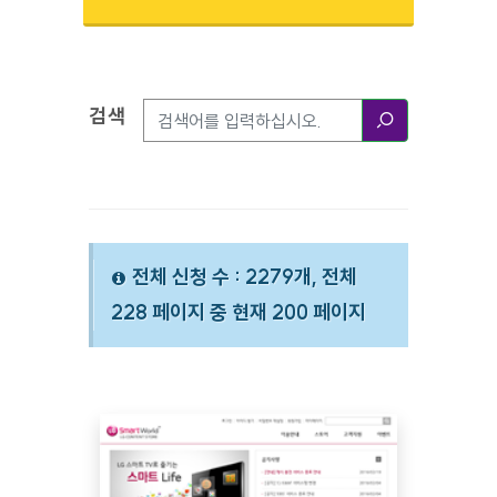
검색
검색옵션
검색
전체 신청 수 : 2279개, 전체
228 페이지 중 현재 200 페이지