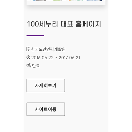
100세누리 대표 홈페이지
기관명 :
한국노인인력개발원
인증기간 :
2016.06.22 ~ 2017.06.21
상태 :
만료
100세누리 대표 홈페이지
자세히보기
사이트
이동