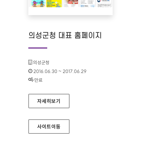
의성군청 대표 홈페이지
기관명 :
의성군청
인증기간 :
2016.06.30 ~ 2017.06.29
상태 :
만료
의성군청 대표 홈페이지
자세히보기
사이트
이동