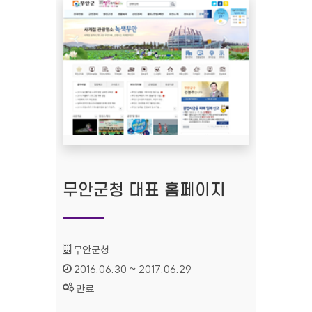
무안군청 대표 홈페이지
기관명 :
무안군청
인증기간 :
2016.06.30 ~ 2017.06.29
상태 :
만료