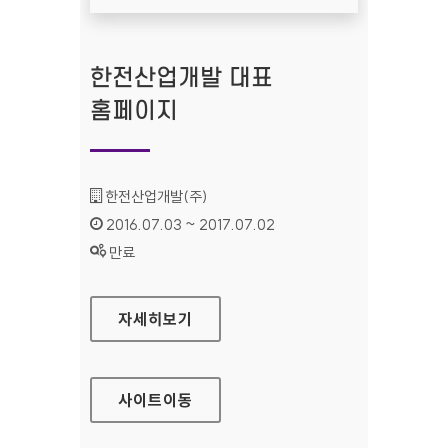
한전산업개발 대표
홈페이지
기관명 :
한전산업개발(주)
인증기간 :
2016.07.03 ~ 2017.07.02
상태 :
만료
한전산업개발 대표 홈페이지
자세히보기
사이트
이동