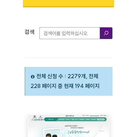
검색
검색옵션
검색
전체 신청 수 : 2279개, 전체
228 페이지 중 현재 194 페이지