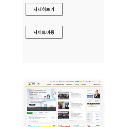
무안군청 대표 홈페이지
자세히보기
사이트
이동