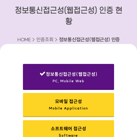
정보통신접근성(웹접근성) 인증 현
황
HOME > 인증조회 >
정보통신접근성(웹접근성) 인증
현황
정보통신접근성(웹접근성)
PC, Mobile Web
선택됨
모바일 접근성
Mobile Application
소프트웨어 접근성
Software