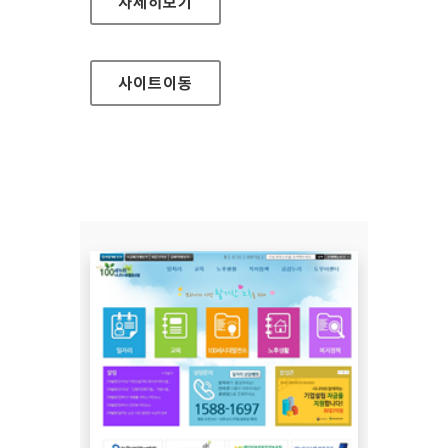
동두천시청 대표 홈페이지
자세히보기
사이트
이동