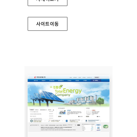
사이트
이동