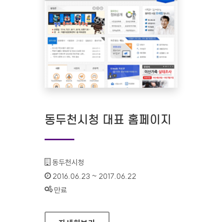
동두천시청 대표 홈페이지
기관명 :
동두천시청
인증기간 :
2016.06.23 ~ 2017.06.22
상태 :
만료