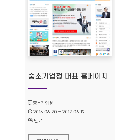
중소기업청 대표 홈페이지
기관명 :
중소기업청
인증기간 :
2016.06.20 ~ 2017.06.19
상태 :
만료