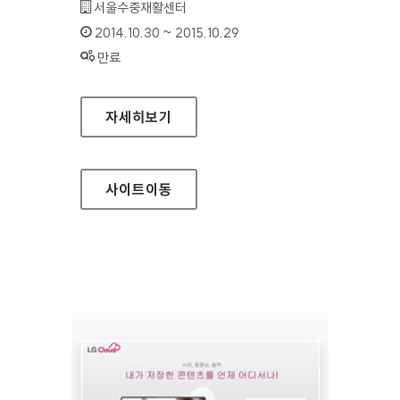
기관명 :
서울수중재활센터
인증기간 :
2014.10.30 ~ 2015.10.29
상태 :
만료
서울수중재활센터 홈페이지
자세히보기
사이트
이동