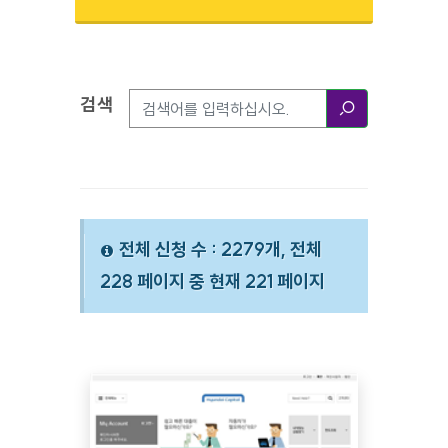
검색
검색옵션
검색
전체 신청 수 : 2279개, 전체
228 페이지 중 현재 221 페이지