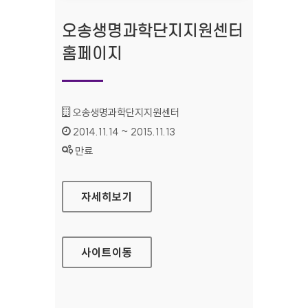
오송생명과학단지지원센터
홈페이지
기관명 :
오송생명과학단지지원센터
인증기간 :
2014.11.14 ~ 2015.11.13
상태 :
만료
오송생명과학단지지원센터 홈페이지
자세히보기
사이트
이동