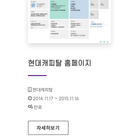
현대캐피탈 홈페이지
기관명 :
현대캐피탈
인증기간 :
2014.11.17 ~ 2015.11.16
상태 :
만료
현대캐피탈 홈페이지
자세히보기