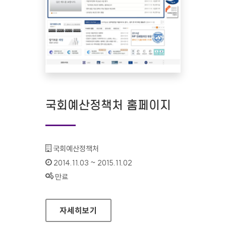
국회예산정책처 홈페이지
기관명 :
국회예산정책처
인증기간 :
2014.11.03 ~ 2015.11.02
상태 :
만료
국회예산정책처 홈페이지
자세히보기