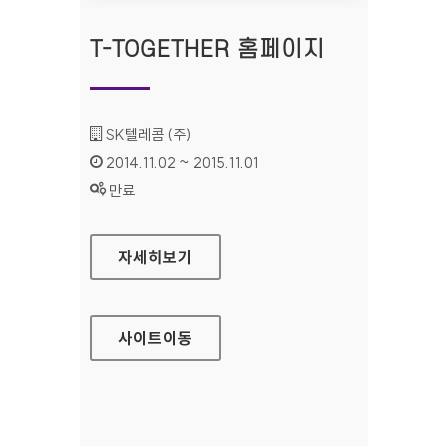
T-TOGETHER 홈페이지
기관명 :
SK텔레콤 (주)
인증기간 :
2014.11.02 ~ 2015.11.01
상태 :
만료
T-TOGETHER 홈페이지
자세히보기
사이트
이동