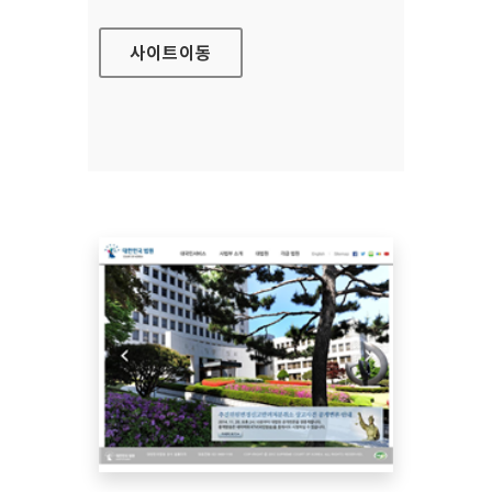
사이트
이동