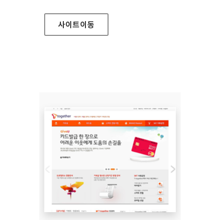
사이트
이동