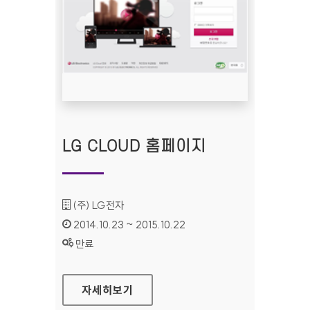
LG CLOUD 홈페이지
기관명 :
(주) LG전자
인증기간 :
2014.10.23 ~ 2015.10.22
상태 :
만료
LG CLOUD 홈페이지
자세히보기