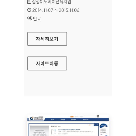
기관명 :
삼성이노베이션뮤지엄
인증기간 :
2014.11.07 ~ 2015.11.06
상태 :
만료
삼성이노베이션뮤지엄 홈페이지
자세히보기
사이트
이동