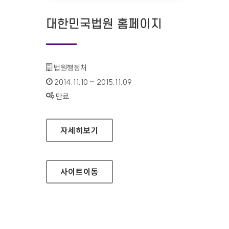
대한민국법원 홈페이지
기관명 :
법원행정처
인증기간 :
2014.11.10 ~ 2015.11.09
상태 :
만료
대한민국법원 홈페이지
자세히보기
사이트
이동