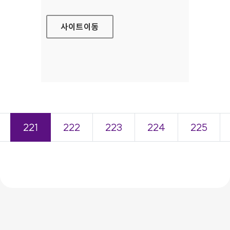
사이트
이동
221
222
223
224
225