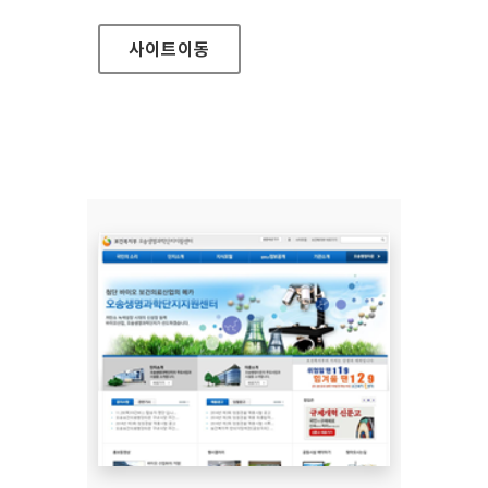
사이트
이동