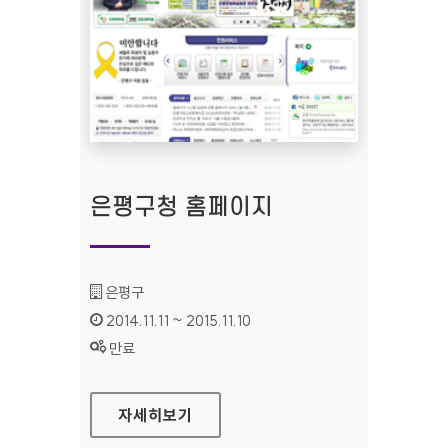
은평구청 홈페이지
기관명 :
은평구
인증기간 :
2014.11.11 ~ 2015.11.10
상태 :
만료
은평구청 홈페이지
자세히보기