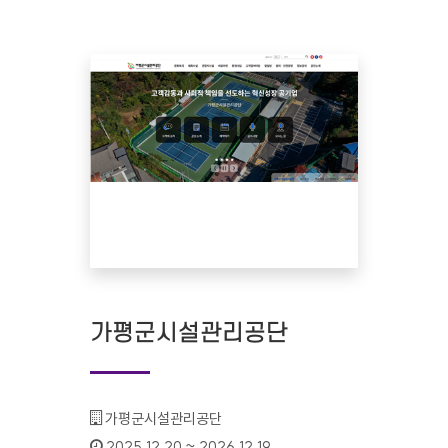
가평군시설관리공단
기관명 :
가평군시설관리공단
인증기간 :
2025.12.20 ~ 2026.12.19