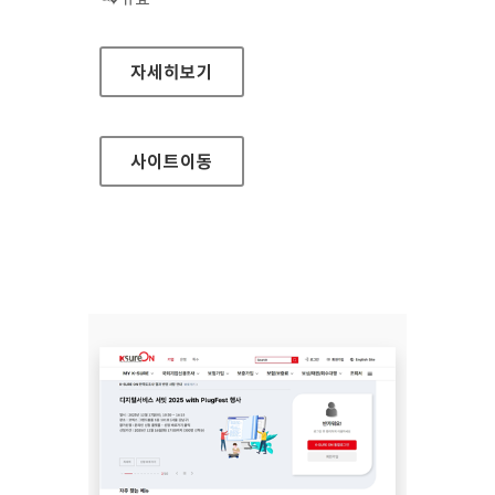
헬스맵
자세히보기
사이트
이동