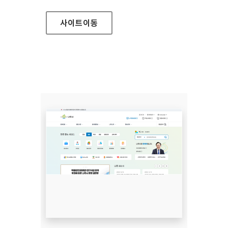
사이트
이동