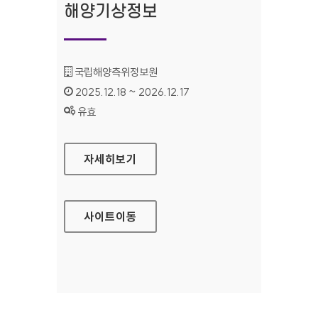
해양기상정보
기관명 :
국립해양측위정보원
인증기간 :
2025.12.18 ~ 2026.12.17
상태 :
유효
국립해양측위정보원 해양기상정보
자세히보기
사이트
이동