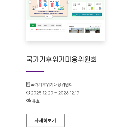
국가기후위기대응위원회
기관명 :
국가기후위기대응위원회
인증기간 :
2025.12.20 ~ 2026.12.19
상태 :
유효
국가기후위기대응위원회
자세히보기