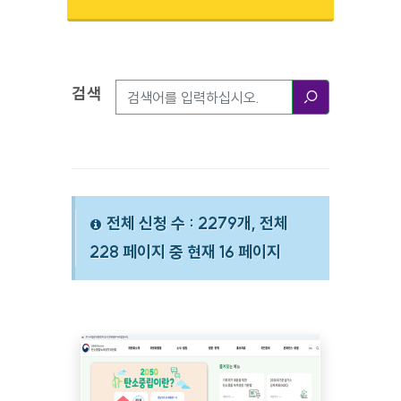
검색
검색옵션
검색
전체 신청 수 : 2279개, 전체
228 페이지 중 현재 16 페이지