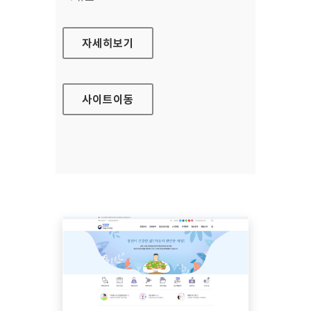
국립마산병원
자세히보기
사이트
이동