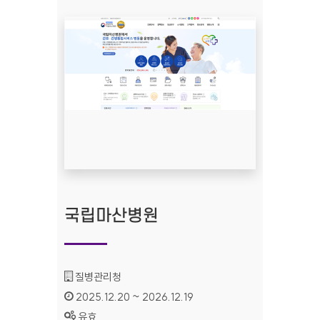
국립마산병원
기관명 :
질병관리청
인증기간 :
2025.12.20 ~ 2026.12.19
상태 :
유효