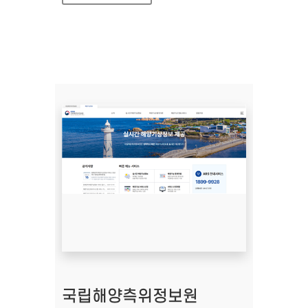
국립해양측위정보원