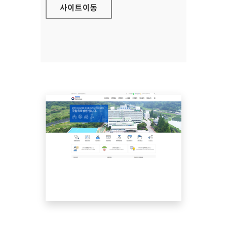
사이트
이동