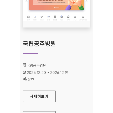
국립공주병원
기관명 :
국립공주병원
인증기간 :
2025.12.20 ~ 2026.12.19
상태 :
유효
국립공주병원
자세히보기