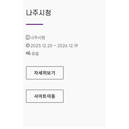
나주시청
기관명 :
나주시청
인증기간 :
2025.12.20 ~ 2026.12.19
상태 :
유효
나주시청
자세히보기
사이트
이동