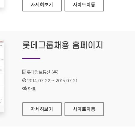
LG SMARTWORLD 홈페이지
자세히보기
사이트
이동
롯데그룹채용 홈페이지
기관명 :
롯데정보통신 (주)
인증기간 :
2014.07.22 ~ 2015.07.21
상태 :
만료
롯데그룹채용 홈페이지
자세히보기
사이트
이동