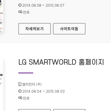
인증기간 :
2014.08.08 ~ 2015.08.07
상태 :
만료
대구시설관리공단 이동지원센터 홈페이지
자세히보기
사이트
이동
LG SMARTWORLD 홈페이지
기관명 :
엘지전자 (주)
인증기간 :
2014.08.04 ~ 2015.08.03
상태 :
만료