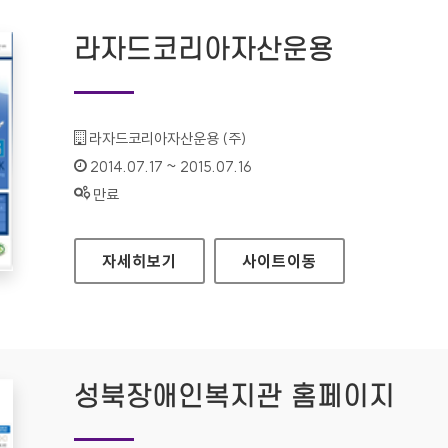
라자드코리아자산운용
기관명 :
라자드코리아자산운용 (주)
인증기간 :
2014.07.17 ~ 2015.07.16
상태 :
만료
라자드코리아자산운용
자세히보기
사이트
이동
성북장애인복지관 홈페이지