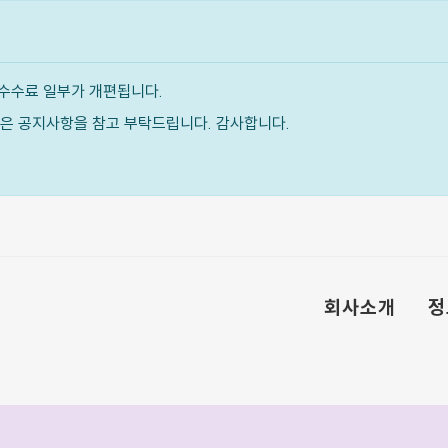
수수료 일부가 개편됩니다.
내용은 공지사항을 참고 부탁드립니다. 감사합니다.
회사소개
정