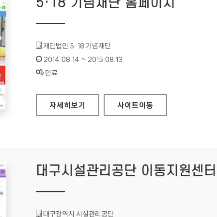
5·18 기념재단 홈페이지
기관명 :
재단법인 5·18 기념재단
인증기간 :
2014.08.14 ~ 2015.08.13
상태 :
만료
5·18 기념재단 홈페이지
자세히보기
사이트
이동
대구시설관리공단 이동지원센터
기관명 :
대구광역시 시설관리공단