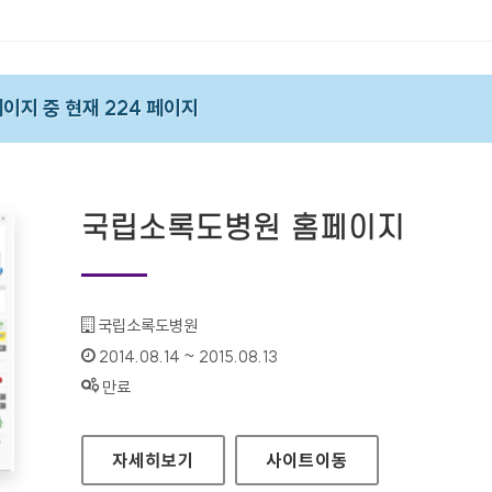
 페이지 중 현재 224 페이지
국립소록도병원 홈페이지
기관명 :
국립소록도병원
인증기간 :
2014.08.14 ~ 2015.08.13
상태 :
만료
국립소록도병원 홈페이지
자세히보기
사이트
이동