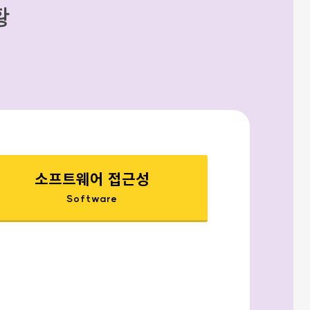
황
소프트웨어 접근성
Software