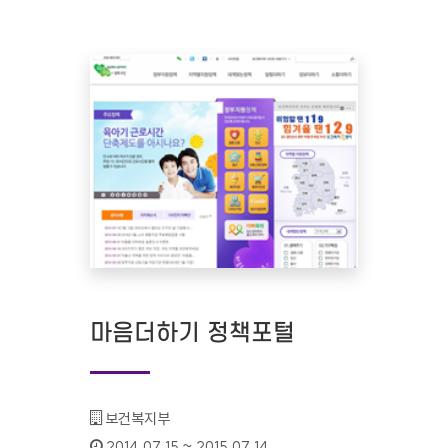
마음더하기 정책포털
기관명 :
보건복지부
인증기간 :
2014.07.15 ~ 2015.07.14