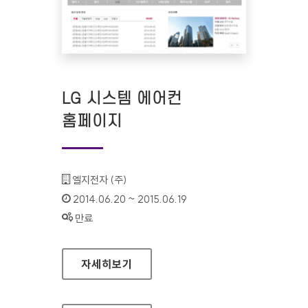
LG 시스템 에어컨
홈페이지
기관명 :
엘지전자 (주)
인증기간 :
2014.06.20 ~ 2015.06.19
상태 :
만료
LG 시스템 에어컨 홈페이지
자세히보기