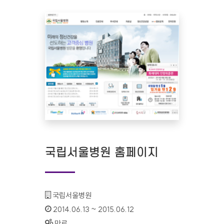
국립서울병원 홈페이지
기관명 :
국립서울병원
인증기간 :
2014.06.13 ~ 2015.06.12
상태 :
만료