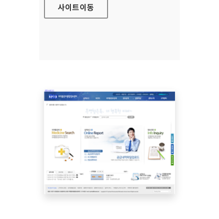
사이트
이동