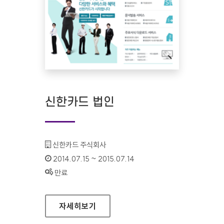
신한카드 법인
기관명 :
신한카드 주식회사
인증기간 :
2014.07.15 ~ 2015.07.14
상태 :
만료
신한카드 법인
자세히보기