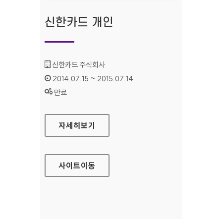
신한카드 개인
기관명 :
신한카드 주식회사
인증기간 :
2014.07.15 ~ 2015.07.14
상태 :
만료
신한카드 개인
자세히보기
사이트
이동