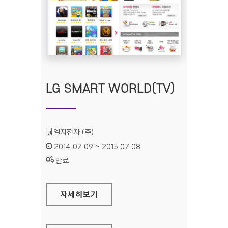
LG SMART WORLD(TV)
기관명 :
엘지전자 (주)
인증기간 :
2014.07.09 ~ 2015.07.08
상태 :
만료
LG SMART WORLD(TV)
자세히보기