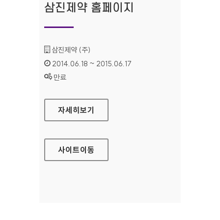
삼진제약 홈페이지
기관명 :
삼진제약 (주)
인증기간 :
2014.06.18 ~ 2015.06.17
상태 :
만료
삼진제약 홈페이지
자세히보기
사이트
이동