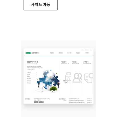
사이트
이동