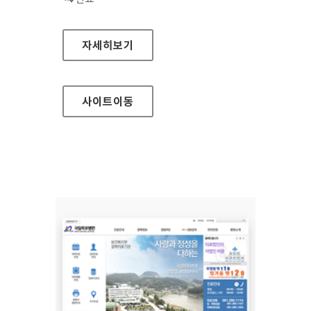
국립서울병원 홈페이지
자세히보기
사이트
이동