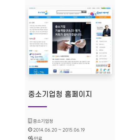
중소기업청 홈페이지
기관명 :
중소기업청
인증기간 :
2014.06.20 ~ 2015.06.19
상태 :
만료