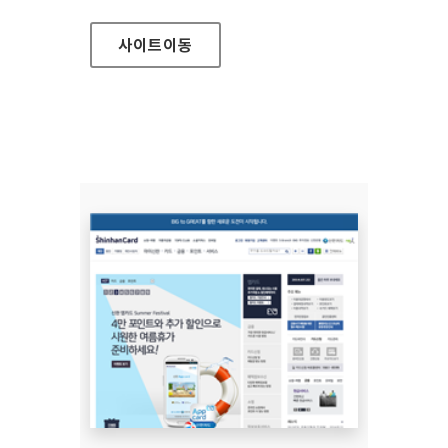
사이트
이동