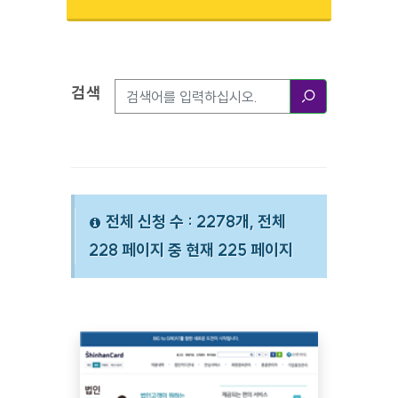
검색
검색옵션
검색
전체 신청 수 : 2278개, 전체
228 페이지 중 현재 225 페이지