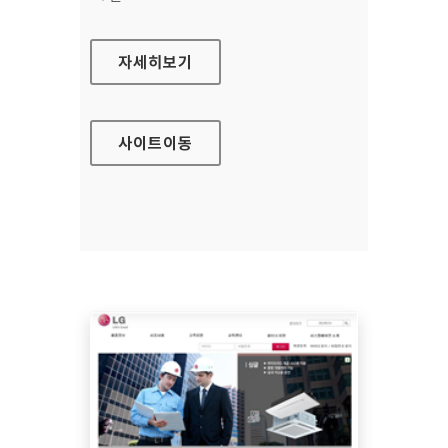
중소기업청 홈페이지
자세히보기
사이트
이동