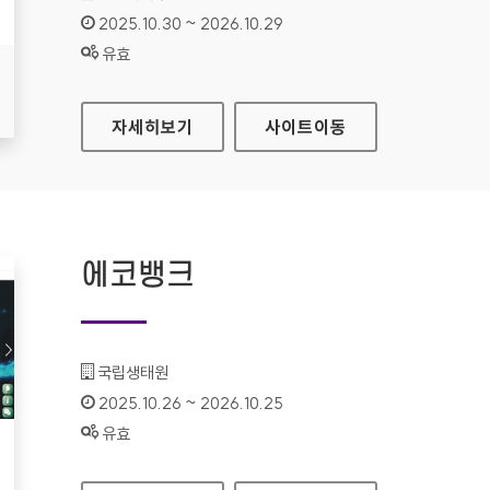
인증기간 :
2025.10.30 ~ 2026.10.29
상태 :
유효
건강정보고속도로 누리집
자세히보기
사이트
이동
에코뱅크
기관명 :
국립생태원
인증기간 :
2025.10.26 ~ 2026.10.25
상태 :
유효