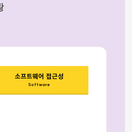
황
소프트웨어 접근성
Software