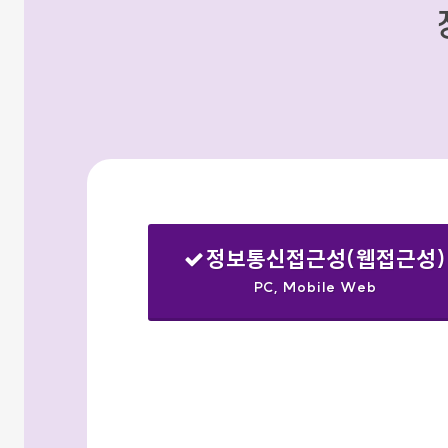
정보통신접근성(웹접근성)
PC, Mobile Web
선택됨
검색옵션