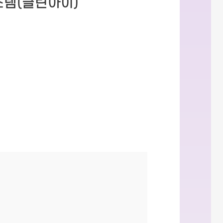
템(클린아이)