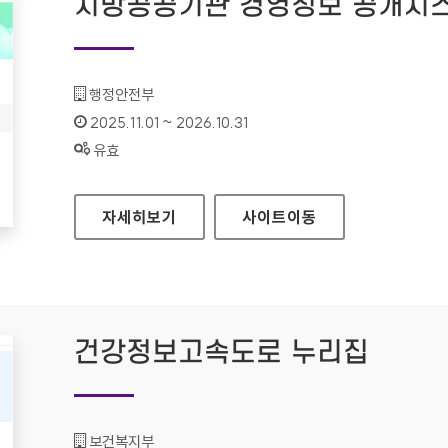
지방공공기관 경영정보 공개시스
기관명 :
행정안전부
인증기간 :
2025.11.01 ~ 2026.10.31
상태 :
유효
지방공공기관 경영정보 공개시스템(클린아이)
자세히보기
사이트
이동
건강정보고속도로 누리집
기관명 :
보건복지부