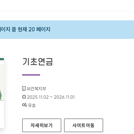
 페이지 중 현재 20 페이지
기초연금
기관명 :
보건복지부
인증기간 :
2025.11.02 ~ 2026.11.01
상태 :
유효
기초연금
자세히보기
사이트
이동