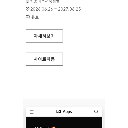
기관명 :
키움예스저축은행
인증기간 :
2026.06.26 ~ 2027.06.25
상태 :
유효
키움예스저축은행
자세히보기
사이트
이동