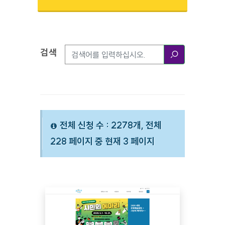
검색
검색옵션
검색
전체 신청 수 : 2278개, 전체
228 페이지 중 현재 3 페이지