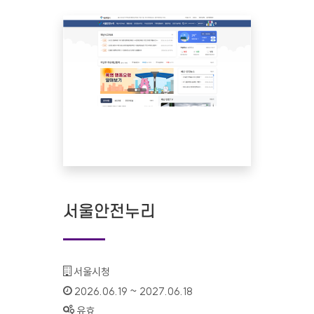
서울안전누리
기관명 :
서울시청
인증기간 :
2026.06.19 ~ 2027.06.18
상태 :
유효