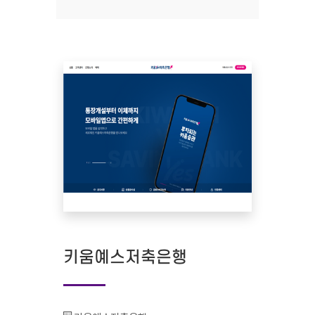
키움예스저축은행