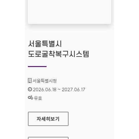
서울특별시
도로굴착복구시스템
기관명 :
서울특별시청
인증기간 :
2026.06.18 ~ 2027.06.17
상태 :
유효
서울특별시 도로굴착복구시스템
자세히보기