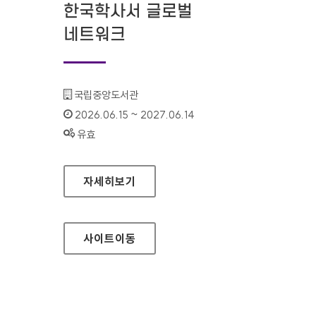
한국학사서 글로벌
네트워크
기관명 :
국립중앙도서관
인증기간 :
2026.06.15 ~ 2027.06.14
상태 :
유효
한국학사서 글로벌 네트워크
자세히보기
사이트
이동