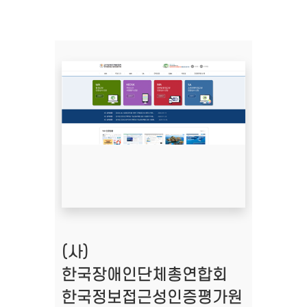
(사)
한국장애인단체총연합회
한국정보접근성인증평가원