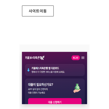
사이트
이동