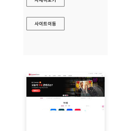
사이트
이동