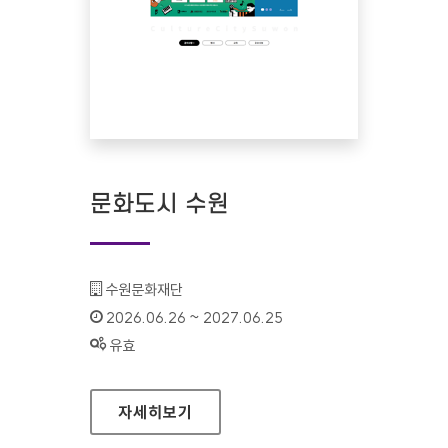
문화도시 수원
기관명 :
수원문화재단
인증기간 :
2026.06.26 ~ 2027.06.25
상태 :
유효
문화도시 수원
자세히보기