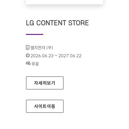
LG CONTENT STORE
기관명 :
엘지전자 (주)
인증기간 :
2026.06.23 ~ 2027.06.22
상태 :
유효
LG CONTENT STORE
자세히보기
사이트
이동