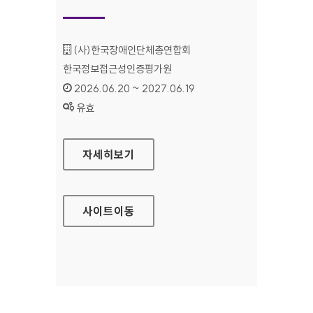
기관명 :
(사)한국장애인단체총연합회
한국정보접근성인증평가원
인증기간 :
2026.06.20 ~ 2027.06.19
상태 :
유효
(사)한국장애인단체총연합회 한국정보접근성인
자세히보기
사이트
이동