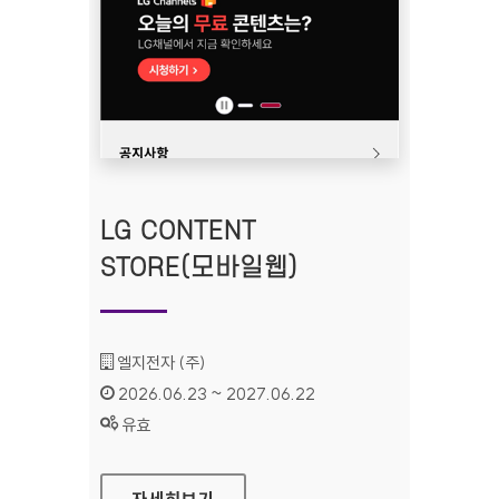
LG CONTENT
STORE(모바일웹)
기관명 :
엘지전자 (주)
인증기간 :
2026.06.23 ~ 2027.06.22
상태 :
유효
LG CONTENT STORE(모바일웹)
자세히보기