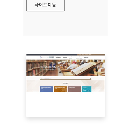
사이트
이동