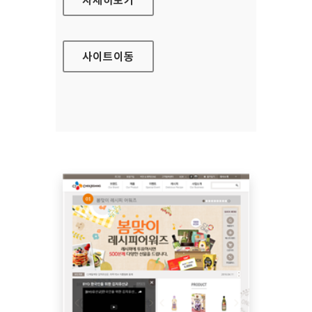
사이트
이동