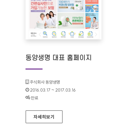
동양생명 대표 홈페이지
기관명 :
주식회사 동양생명
인증기간 :
2016.03.17 ~ 2017.03.16
상태 :
만료
동양생명 대표 홈페이지
자세히보기