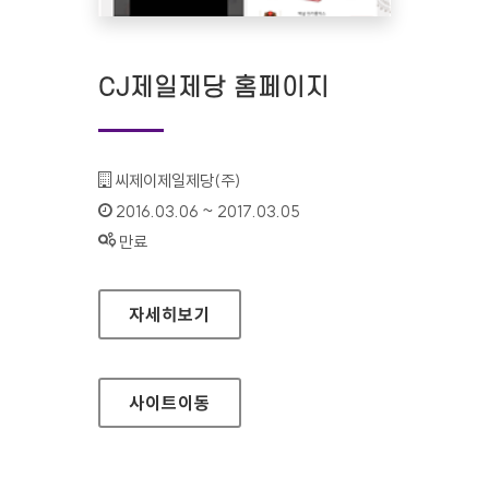
CJ제일제당 홈페이지
기관명 :
씨제이제일제당(주)
인증기간 :
2016.03.06 ~ 2017.03.05
상태 :
만료
CJ제일제당 홈페이지
자세히보기
사이트
이동