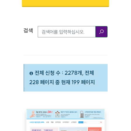
검색
검색옵션
검색
전체 신청 수 : 2278개, 전체
228 페이지 중 현재 199 페이지