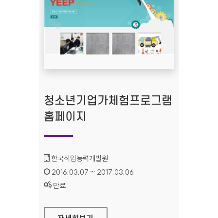
청소년기업가체험프로그램
홈페이지
기관명 :
한국직업능력개발원
인증기간 :
2016.03.07 ~ 2017.03.06
상태 :
만료
청소년기업가체험프로그램 홈페이지
자세히보기