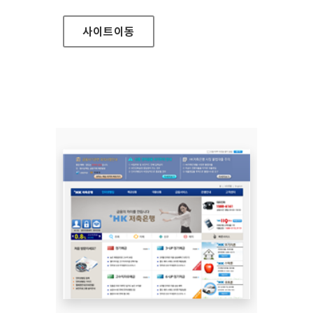
사이트
이동