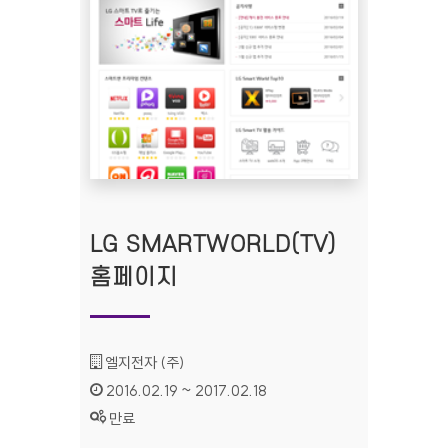
LG SMARTWORLD(TV)
홈페이지
기관명 :
엘지전자 (주)
인증기간 :
2016.02.19 ~ 2017.02.18
상태 :
만료