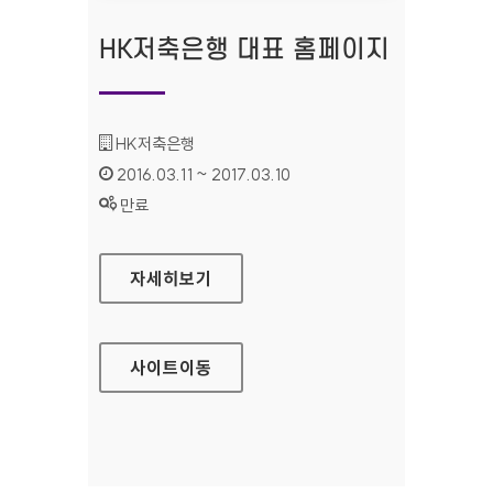
HK저축은행 대표 홈페이지
기관명 :
HK저축은행
인증기간 :
2016.03.11 ~ 2017.03.10
상태 :
만료
HK저축은행 대표 홈페이지
자세히보기
사이트
이동