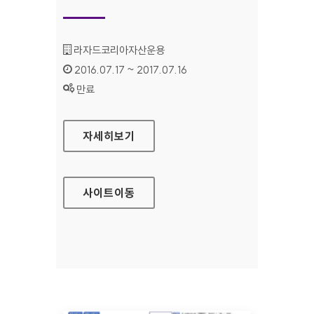
기관명 :
라자드코리아자산운용
인증기간 :
2016.07.17 ~ 2017.07.16
상태 :
만료
라자드코리아자산운용 대표 홈페이지
자세히보기
사이트
이동