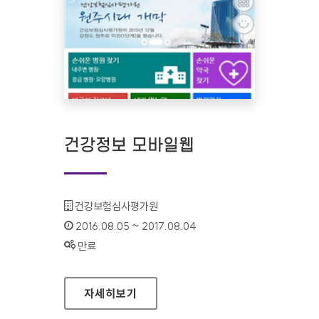
건강정보 모바일웹
기관명 :
건강보험심사평가원
인증기간 :
2016.08.05 ~ 2017.08.04
상태 :
만료
건강정보 모바일웹
자세히보기