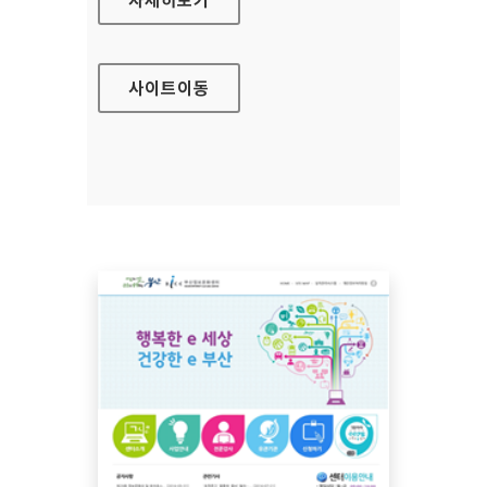
사이트
이동