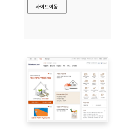
사이트
이동