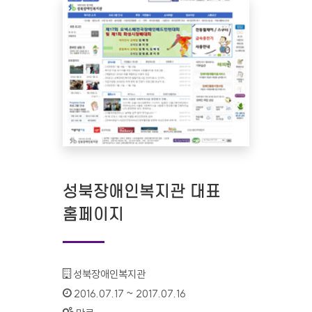
성북장애인복지관 대표
홈페이지
기관명 :
성북장애인복지관
인증기간 :
2016.07.17 ~ 2017.07.16