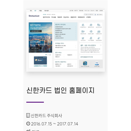
신한카드 법인 홈페이지
기관명 :
신한카드 주식회사
인증기간 :
2016.07.15 ~ 2017.07.14