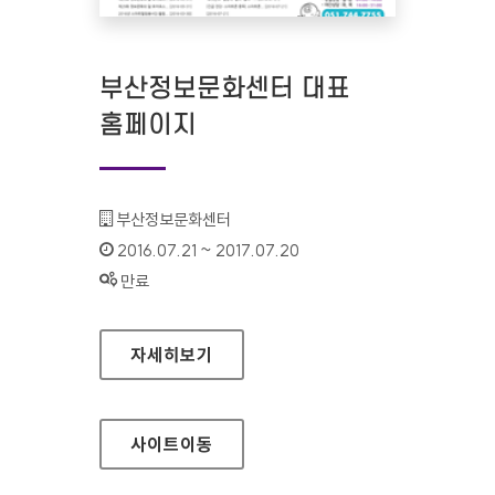
부산정보문화센터 대표
홈페이지
기관명 :
부산정보문화센터
인증기간 :
2016.07.21 ~ 2017.07.20
상태 :
만료
부산정보문화센터 대표 홈페이지
자세히보기
사이트
이동