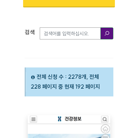
검색
검색옵션
검색
전체 신청 수 : 2278개, 전체
228 페이지 중 현재 192 페이지