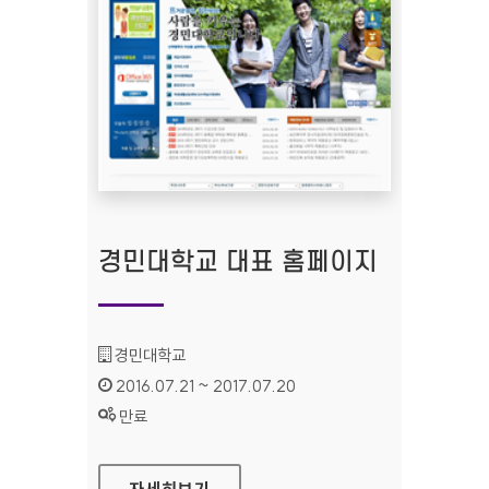
경민대학교 대표 홈페이지
기관명 :
경민대학교
인증기간 :
2016.07.21 ~ 2017.07.20
상태 :
만료
경민대학교 대표 홈페이지
자세히보기