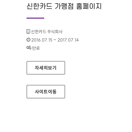
신한카드 가맹점 홈페이지
기관명 :
신한카드 주식회사
인증기간 :
2016.07.15 ~ 2017.07.14
상태 :
만료
신한카드 가맹점 홈페이지
자세히보기
사이트
이동