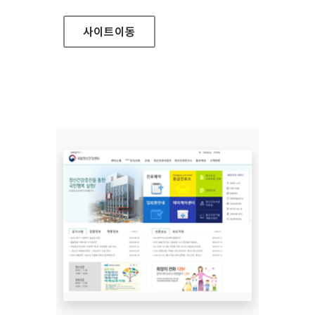
사이트
이동