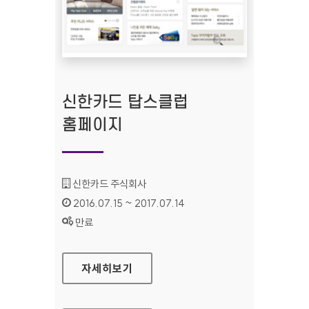
신한카드 탑스클럽
홈페이지
기관명 :
신한카드 주식회사
인증기간 :
2016.07.15 ~ 2017.07.14
상태 :
만료
신한카드 탑스클럽 홈페이지
자세히보기