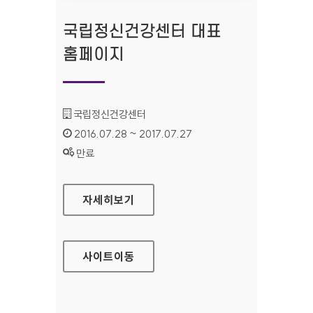
국립정신건강센터 대표
홈페이지
기관명 :
국립정신건강센터
인증기간 :
2016.07.28 ~ 2017.07.27
상태 :
만료
국립정신건강센터 대표 홈페이지
자세히보기
사이트
이동