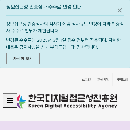
정보접근성 인증심사 수수료 변경 안내
공지
정보접근성 인증심사의 심사기준 및 심사규모 변경에 따라 인증심
사 수수료 일부가 개편됩니다.
변경된 수수료는 2025년 3월 1일 접수 건부터 적용되며, 자세한
내용은 공지사항을 참고 부탁드립니다. 감사합니다.
자세히 보기
로그인
회원가입
사이트맵