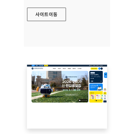
사이트
이동