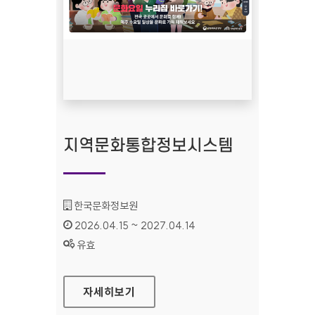
지역문화통합정보시스템
기관명 :
한국문화정보원
인증기간 :
2026.04.15 ~ 2027.04.14
상태 :
유효
지역문화통합정보시스템
자세히보기