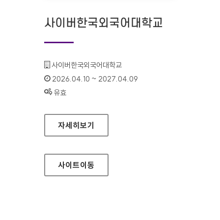
사이버한국외국어대학교
기관명 :
사이버한국외국어대학교
인증기간 :
2026.04.10 ~ 2027.04.09
상태 :
유효
사이버한국외국어대학교
자세히보기
사이트
이동