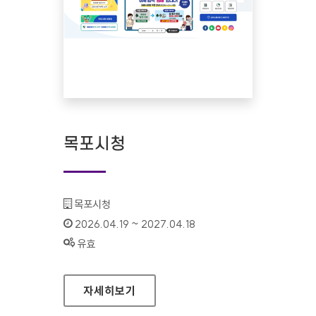
목포시청
기관명 :
목포시청
인증기간 :
2026.04.19 ~ 2027.04.18
상태 :
유효
목포시청
자세히보기