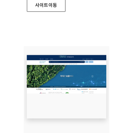
사이트
이동