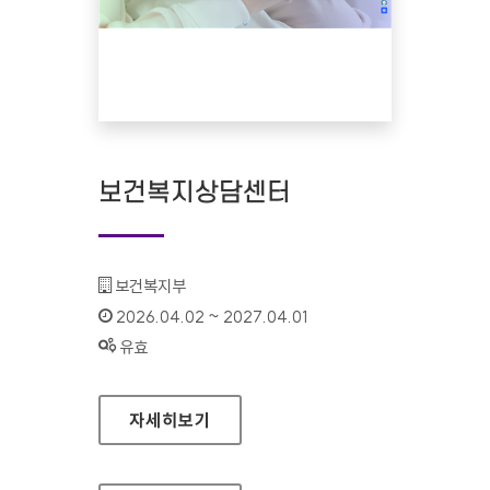
보건복지상담센터
기관명 :
보건복지부
인증기간 :
2026.04.02 ~ 2027.04.01
상태 :
유효
보건복지상담센터
자세히보기