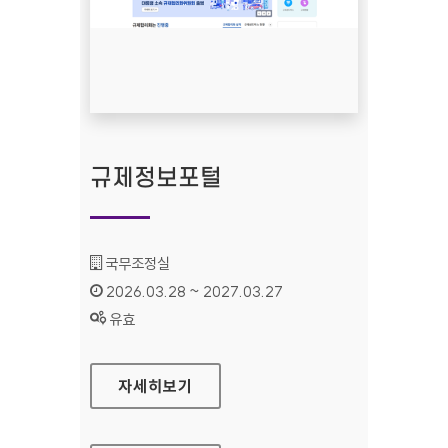
규제정보포털
기관명 :
국무조정실
인증기간 :
2026.03.28 ~ 2027.03.27
상태 :
유효
규제정보포털
자세히보기