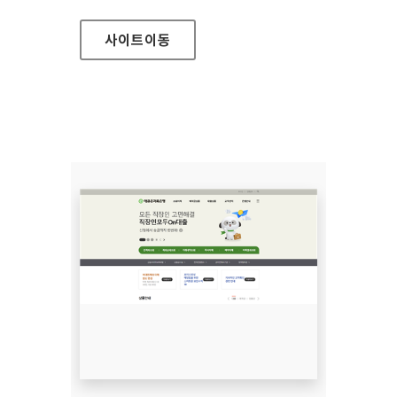
사이트
이동