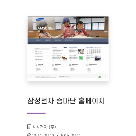
삼성전자 승마단 홈페이지
기관명 :
삼성전자 (주)
인증기간 :
2014.09.12 ~ 2015.09.11