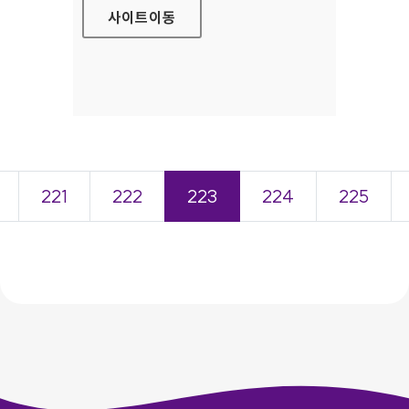
사이트
이동
221
222
223
224
225