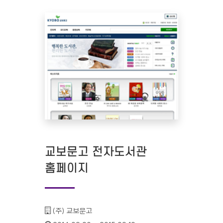
교보문고 전자도서관
홈페이지
기관명 :
(주) 교보문고