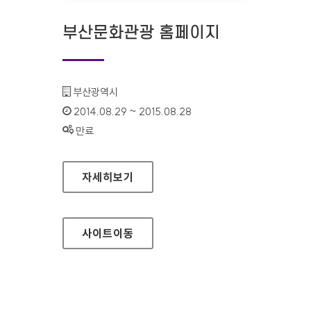
부산문화관광 홈페이지
기관명 :
부산광역시
인증기간 :
2014.08.29 ~ 2015.08.28
상태 :
만료
부산문화관광 홈페이지
자세히보기
사이트
이동