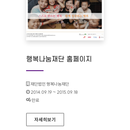
행복나눔재단 홈페이지
기관명 :
재단법인 행복나눔재단
인증기간 :
2014.09.19 ~ 2015.09.18
상태 :
만료
행복나눔재단 홈페이지
자세히보기