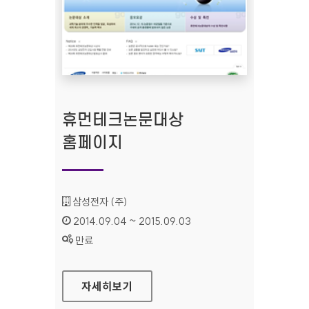
휴먼테크논문대상
홈페이지
기관명 :
삼성전자 (주)
인증기간 :
2014.09.04 ~ 2015.09.03
상태 :
만료
휴먼테크논문대상 홈페이지
자세히보기