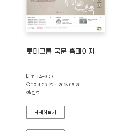
롯데그룹 국문 홈페이지
기관명 :
롯데쇼핑(주)
인증기간 :
2014.08.29 ~ 2015.08.28
상태 :
만료
롯데그룹 국문 홈페이지
자세히보기