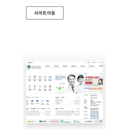
사이트
이동