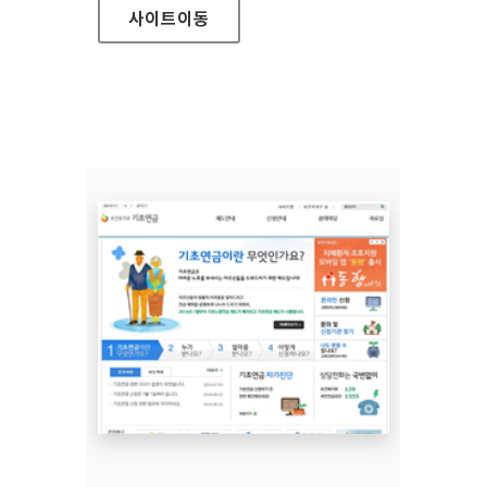
사이트
이동