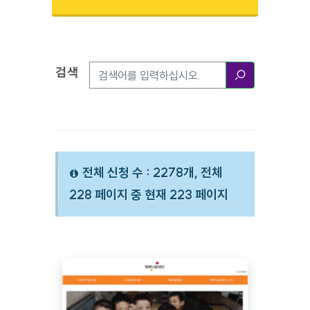
검색
검색옵션
검색
전체 신청 수 : 2278개, 전체
228 페이지 중 현재 223 페이지