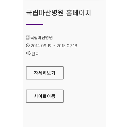
국립마산병원 홈페이지
기관명 :
국립마산병원
인증기간 :
2014.09.19 ~ 2015.09.18
상태 :
만료
국립마산병원 홈페이지
자세히보기
사이트
이동