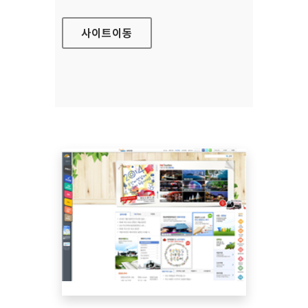
사이트
이동