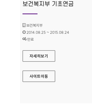
보건복지부 기초연금
기관명 :
보건복지부
인증기간 :
2014.08.25 ~ 2015.08.24
상태 :
만료
보건복지부 기초연금
자세히보기
사이트
이동