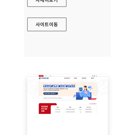
사이트
이동