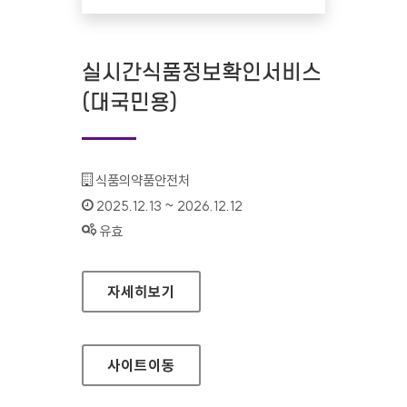
실시간식품정보확인서비스
(대국민용)
기관명 :
식품의약품안전처
인증기간 :
2025.12.13 ~ 2026.12.12
상태 :
유효
실시간식품정보확인서비스(대국민용)
자세히보기
사이트
이동