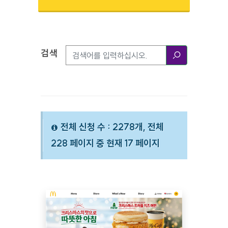
검색
검색옵션
검색
전체 신청 수 : 2278개, 전체
228 페이지 중 현재 17 페이지