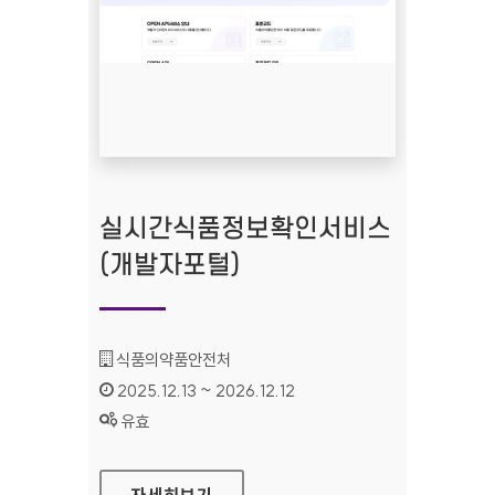
실시간식품정보확인서비스
(개발자포털)
기관명 :
식품의약품안전처
인증기간 :
2025.12.13 ~ 2026.12.12
상태 :
유효
실시간식품정보확인서비스(개발자포털)
자세히보기