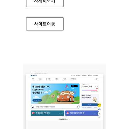
보건복지부 대표
자세히보기
사이트
이동