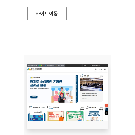
사이트
이동