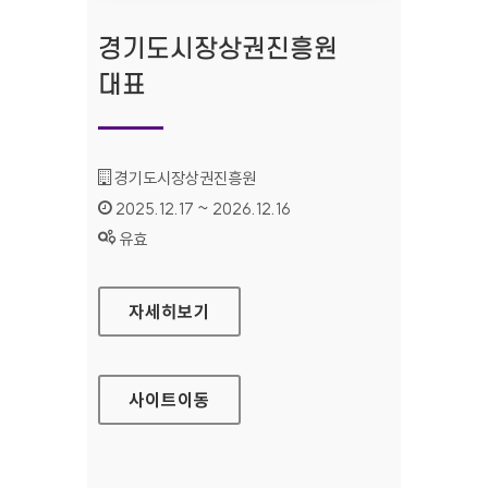
경기도시장상권진흥원
대표
기관명 :
경기도시장상권진흥원
인증기간 :
2025.12.17 ~ 2026.12.16
상태 :
유효
경기도시장상권진흥원 대표
자세히보기
사이트
이동