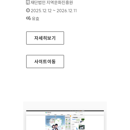
기관명 :
재단법인 지역문화진흥원
인증기간 :
2025.12.12 ~ 2026.12.11
상태 :
유효
지역문화진흥원
자세히보기
사이트
이동