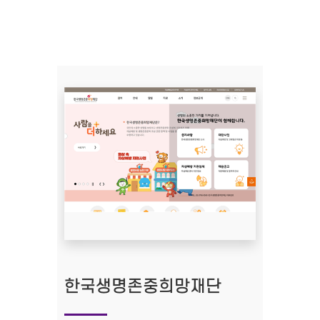
한국생명존중희망재단