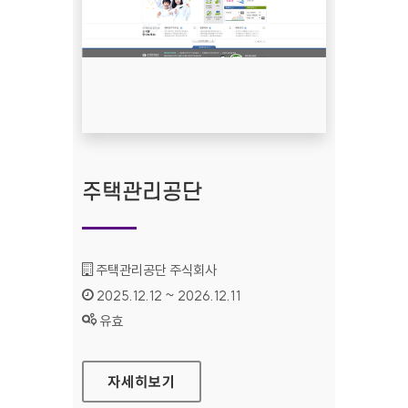
주택관리공단
기관명 :
주택관리공단 주식회사
인증기간 :
2025.12.12 ~ 2026.12.11
상태 :
유효
주택관리공단
자세히보기