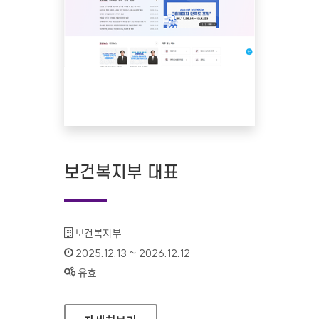
보건복지부 대표
기관명 :
보건복지부
인증기간 :
2025.12.13 ~ 2026.12.12
상태 :
유효