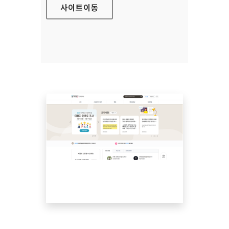
사이트
이동