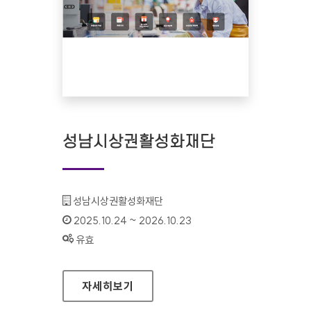
성남시상권활성화재단
기관명 :
성남시상권활성화재단
인증기간 :
2025.10.24 ~ 2026.10.23
상태 :
유효
성남시상권활성화재단
자세히보기