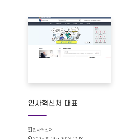
인사혁신처 대표
기관명 :
인사혁신처
인증기간 :
2025.10.19 ~ 2026.10.18