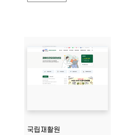
국립재활원