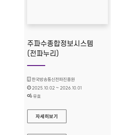
주파수종합정보시스템
(전파누리)
기관명 :
한국방송통신전파진흥원
인증기간 :
2025.10.02 ~ 2026.10.01
상태 :
유효
주파수종합정보시스템(전파누리)
자세히보기