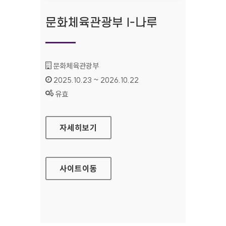
문화체육관광부 I-나루
기관명 :
문화체육관광부
인증기간 :
2025.10.23 ~ 2026.10.22
상태 :
유효
문화체육관광부 I-나루
자세히보기
사이트
이동