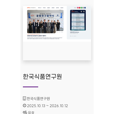
한국식품연구원
기관명 :
한국식품연구원
인증기간 :
2025.10.13 ~ 2026.10.12
상태 :
유효