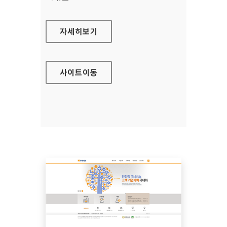
한국식품연구원
자세히보기
사이트
이동