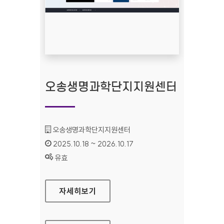
오송생명과학단지지원센터
기관명 :
오송생명과학단지지원센터
인증기간 :
2025.10.18 ~ 2026.10.17
상태 :
유효
오송생명과학단지지원센터
자세히보기