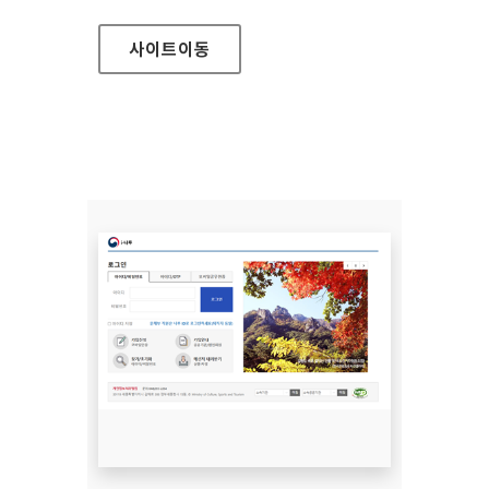
사이트
이동