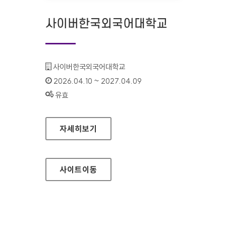
사이버한국외국어대학교
기관명 :
사이버한국외국어대학교
인증기간 :
2026.04.10 ~ 2027.04.09
상태 :
유효
사이버한국외국어대학교
자세히보기
사이트
이동