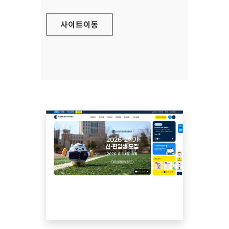
사이트
이동