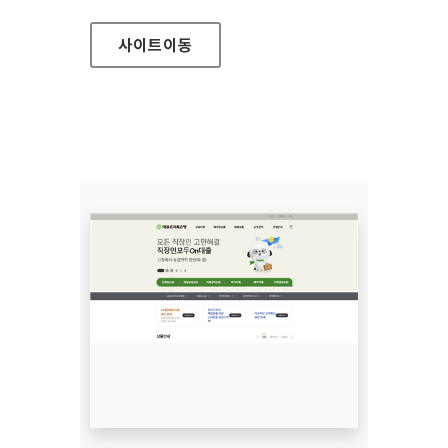
사이트
이동