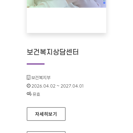
보건복지상담센터
기관명 :
보건복지부
인증기간 :
2026.04.02 ~ 2027.04.01
상태 :
유효
보건복지상담센터
자세히보기