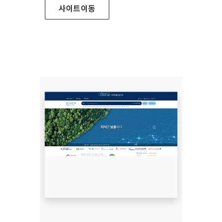
사이트
이동