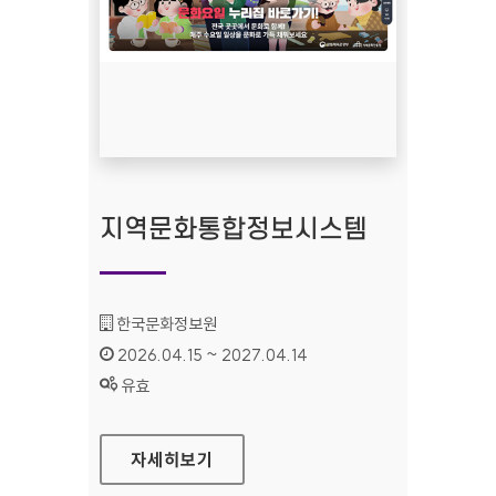
지역문화통합정보시스템
기관명 :
한국문화정보원
인증기간 :
2026.04.15 ~ 2027.04.14
상태 :
유효
지역문화통합정보시스템
자세히보기