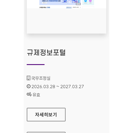
규제정보포털
기관명 :
국무조정실
인증기간 :
2026.03.28 ~ 2027.03.27
상태 :
유효
규제정보포털
자세히보기