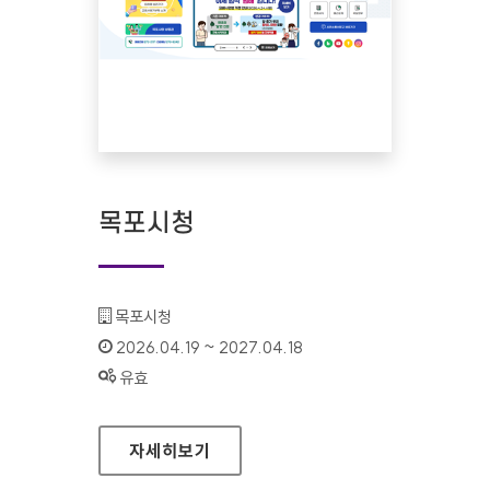
목포시청
기관명 :
목포시청
인증기간 :
2026.04.19 ~ 2027.04.18
상태 :
유효
목포시청
자세히보기