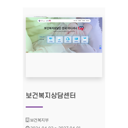
보건복지상담센터
기관명 :
보건복지부
인증기간 :