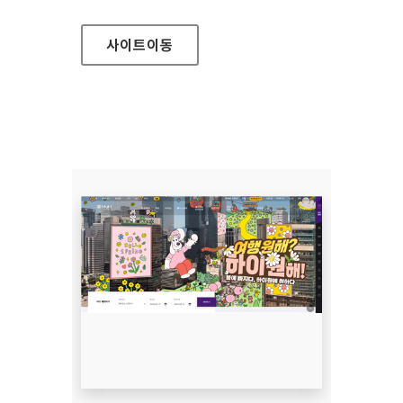
사이트
이동