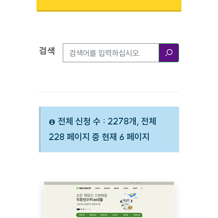
검색
검색옵션
검색
전체 신청 수 : 2278개, 전체
228 페이지 중 현재 6 페이지