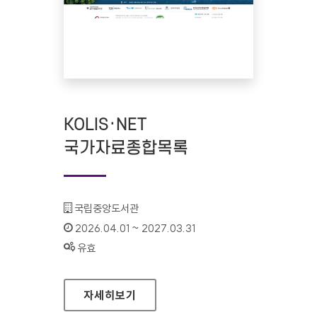
KOLIS·NET
국가자료종합목록
기관명 :
국립중앙도서관
인증기간 :
2026.04.01 ~ 2027.03.31
상태 :
유효
KOLIS·NET 국가자료종합목록
자세히보기