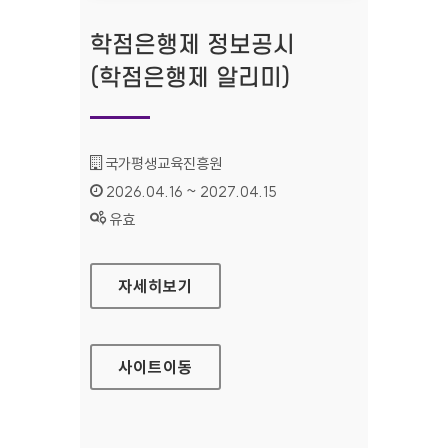
학점은행제 정보공시
(학점은행제 알리미)
기관명 :
국가평생교육진흥원
인증기간 :
2026.04.16 ~ 2027.04.15
상태 :
유효
학점은행제 정보공시(학점은행제 알리미)
자세히보기
사이트
이동