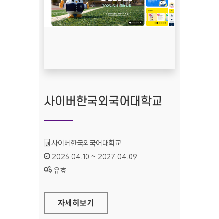
사이버한국외국어대학교
기관명 :
사이버한국외국어대학교
인증기간 :
2026.04.10 ~ 2027.04.09
상태 :
유효
사이버한국외국어대학교
자세히보기