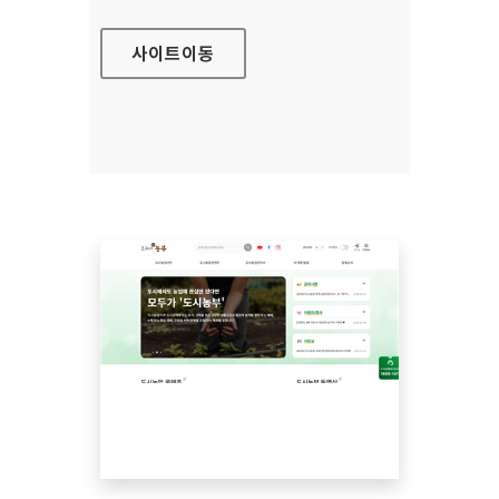
사이트
이동