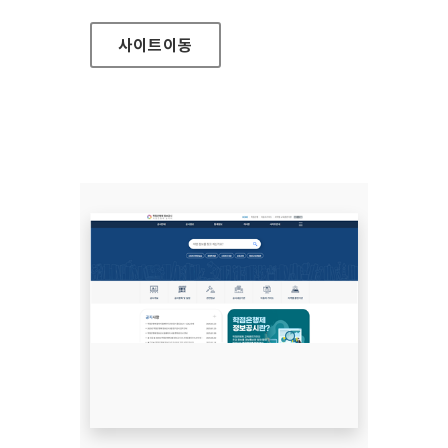
사이트
이동