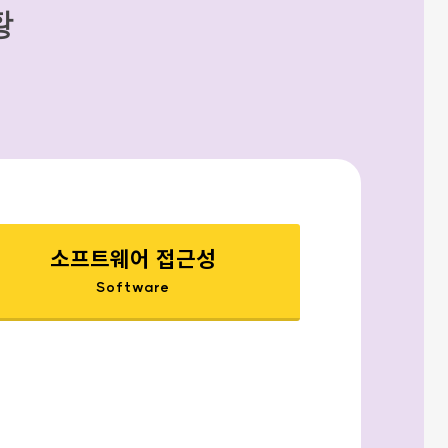
황
소프트웨어 접근성
Software