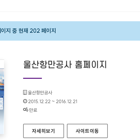
 페이지 중 현재 202 페이지
울산항만공사 홈페이지
기관명 :
울산항만공사
인증기간 :
2015.12.22 ~ 2016.12.21
상태 :
만료
울산항만공사 홈페이지
자세히보기
사이트
이동