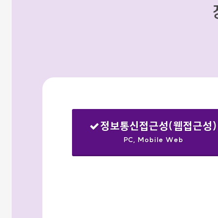
정보통신접근성(웹접근성)
PC, Mobile Web
선택됨
검색옵션