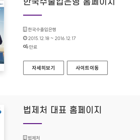
한국수출입은행 홈페이지
기관명 :
한국수출입은행
인증기간 :
2015.12.18 ~ 2016.12.17
상태 :
만료
한국수출입은행 홈페이지
자세히보기
사이트
이동
법제처 대표 홈페이지
기관명 :
법제처