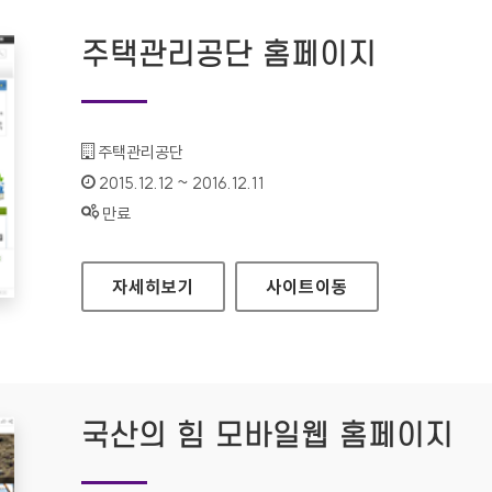
주택관리공단 홈페이지
기관명 :
주택관리공단
인증기간 :
2015.12.12 ~ 2016.12.11
상태 :
만료
주택관리공단 홈페이지
자세히보기
사이트
이동
국산의 힘 모바일웹 홈페이지