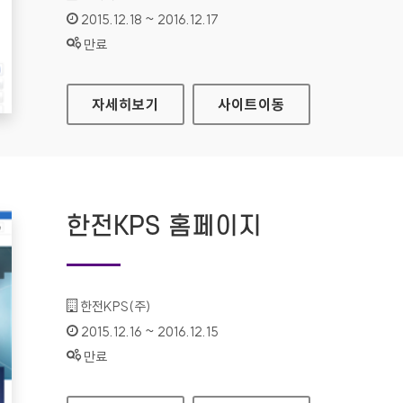
인증기간 :
2015.12.18 ~ 2016.12.17
상태 :
만료
법제처 대표 홈페이지
자세히보기
사이트
이동
한전KPS 홈페이지
기관명 :
한전KPS(주)
인증기간 :
2015.12.16 ~ 2016.12.15
상태 :
만료