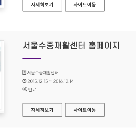
한전KPS 홈페이지
자세히보기
사이트
이동
서울수중재활센터 홈페이지
기관명 :
서울수중재활센터
인증기간 :
2015.12.15 ~ 2016.12.14
상태 :
만료
서울수중재활센터 홈페이지
자세히보기
사이트
이동