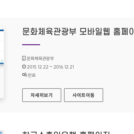
문화체육관광부 모바일웹 홈페
기관명 :
문화체육관광부
인증기간 :
2015.12.22 ~ 2016.12.21
상태 :
만료
문화체육관광부 모바일웹 홈페이지
자세히보기
사이트
이동