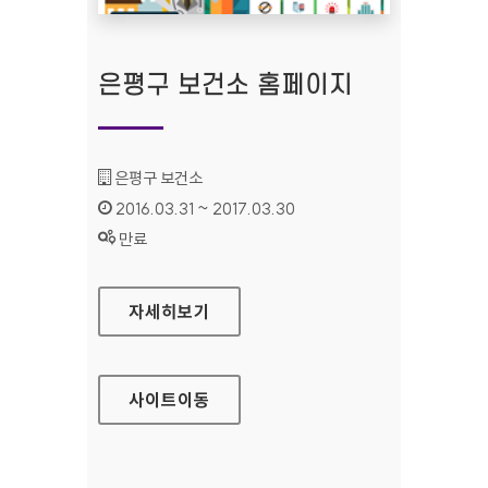
은평구 보건소 홈페이지
기관명 :
은평구 보건소
인증기간 :
2016.03.31 ~ 2017.03.30
상태 :
만료
은평구 보건소 홈페이지
자세히보기
사이트
이동