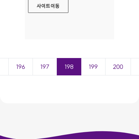
사이트
이동
＜
196
197
198
199
200