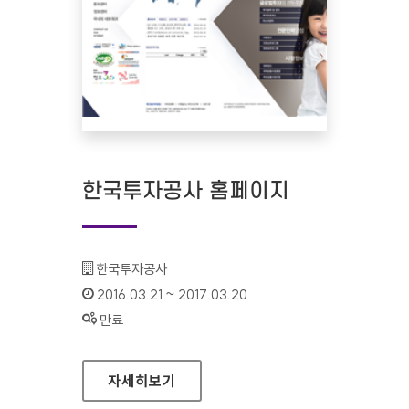
한국투자공사 홈페이지
기관명 :
한국투자공사
인증기간 :
2016.03.21 ~ 2017.03.20
상태 :
만료
한국투자공사 홈페이지
자세히보기