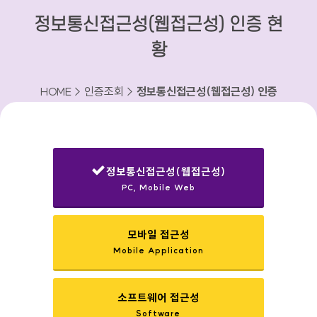
정보통신접근성(웹접근성) 인증 현
황
HOME > 인증조회 >
정보통신접근성(웹접근성) 인증
현황
정보통신접근성(웹접근성)
PC, Mobile Web
선택됨
모바일 접근성
Mobile Application
소프트웨어 접근성
Software