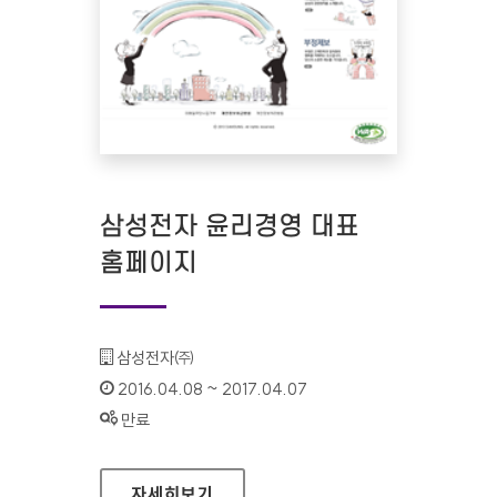
삼성전자 윤리경영 대표
홈페이지
기관명 :
삼성전자㈜
인증기간 :
2016.04.08 ~ 2017.04.07
상태 :
만료
삼성전자 윤리경영 대표 홈페이지
자세히보기