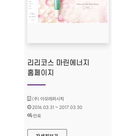
리리코스 마린에너지
홈페이지
기관명 :
(주) 아모레퍼시픽
인증기간 :
2016.03.31 ~ 2017.03.30
상태 :
만료
리리코스 마린에너지 홈페이지
자세히보기