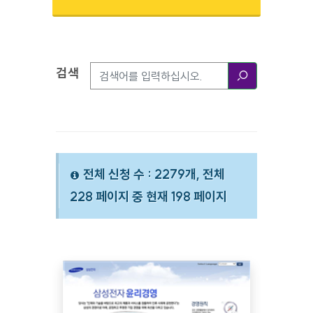
검색
검색옵션
검색
전체 신청 수 : 2279개, 전체
228 페이지 중 현재 198 페이지