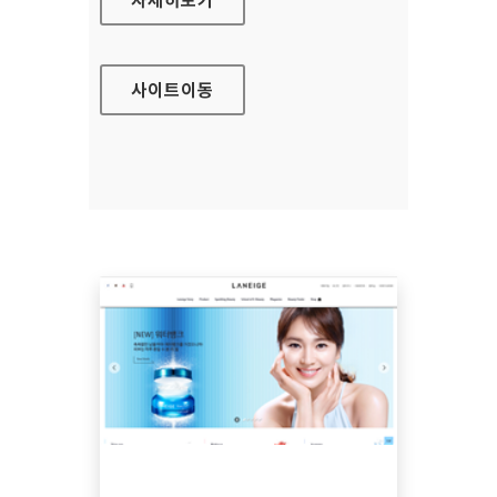
사이트
이동