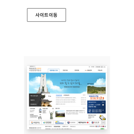
사이트
이동