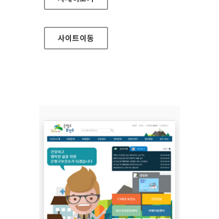
사이트
이동