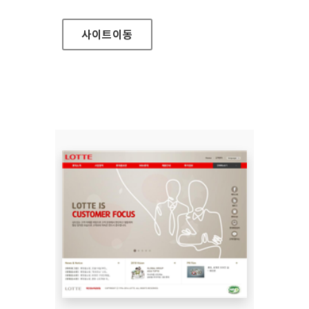
사이트
이동