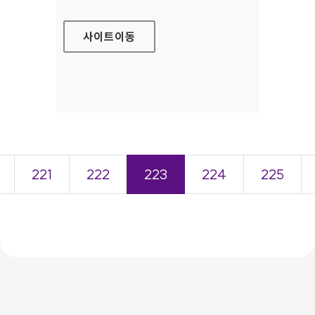
사이트
이동
221
222
223
224
225