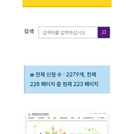
검색
검색옵션
검색
전체 신청 수 : 2279개, 전체
228 페이지 중 현재 223 페이지