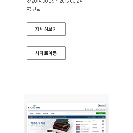
인증기간 :
2014.08.25 ~ 2015.08.24
상태 :
만료
보건복지부 기초연금
자세히보기
사이트
이동