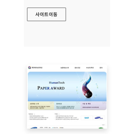
사이트
이동