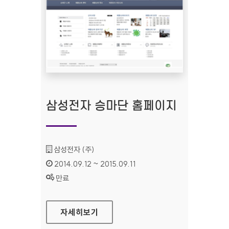
삼성전자 승마단 홈페이지
기관명 :
삼성전자 (주)
인증기간 :
2014.09.12 ~ 2015.09.11
상태 :
만료
삼성전자 승마단 홈페이지
자세히보기