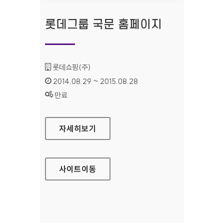
롯데그룹 국문 홈페이지
기관명 :
롯데쇼핑(주)
인증기간 :
2014.08.29 ~ 2015.08.28
상태 :
만료
롯데그룹 국문 홈페이지
자세히보기
사이트
이동