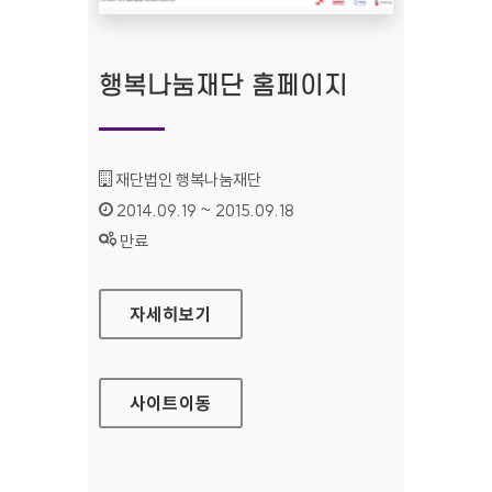
행복나눔재단 홈페이지
기관명 :
재단법인 행복나눔재단
인증기간 :
2014.09.19 ~ 2015.09.18
상태 :
만료
행복나눔재단 홈페이지
자세히보기
사이트
이동