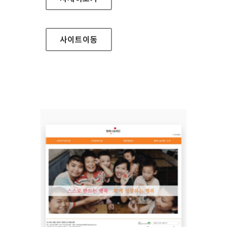
사이트
이동