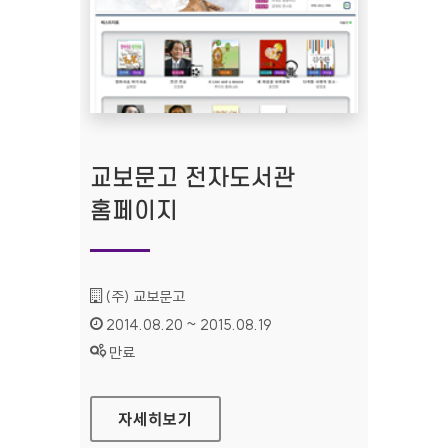
교보문고 전자도서관
홈페이지
기관명 :
(주) 교보문고
인증기간 :
2014.08.20 ~ 2015.08.19
상태 :
만료
교보문고 전자도서관 홈페이지
자세히보기