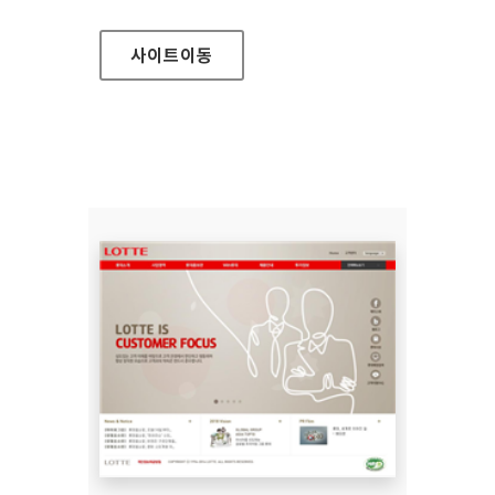
사이트
이동