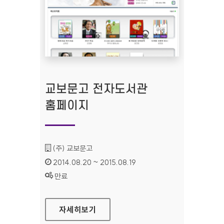
교보문고 전자도서관
홈페이지
기관명 :
(주) 교보문고
인증기간 :
2014.08.20 ~ 2015.08.19
상태 :
만료
교보문고 전자도서관 홈페이지
자세히보기