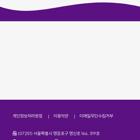
개인정보처리방침
이용약관
이메일무단수집거부
주소
(07251) 서울특별시 영등포구 영신로 166, 319호