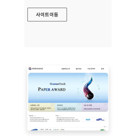
사이트
이동