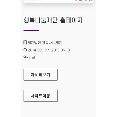
행복나눔재단 홈페이지
기관명 :
재단법인 행복나눔재단
인증기간 :
2014.09.19 ~ 2015.09.18
상태 :
만료
행복나눔재단 홈페이지
자세히보기
사이트
이동