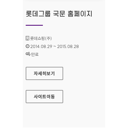
롯데그룹 국문 홈페이지
기관명 :
롯데쇼핑(주)
인증기간 :
2014.08.29 ~ 2015.08.28
상태 :
만료
롯데그룹 국문 홈페이지
자세히보기
사이트
이동