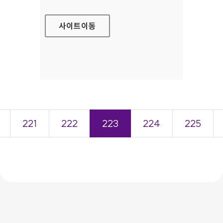
사이트
이동
221
222
223
224
225