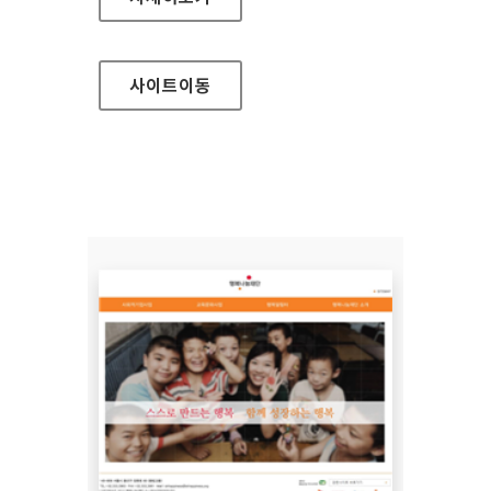
사이트
이동