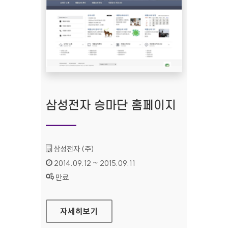
삼성전자 승마단 홈페이지
기관명 :
삼성전자 (주)
인증기간 :
2014.09.12 ~ 2015.09.11
상태 :
만료
삼성전자 승마단 홈페이지
자세히보기