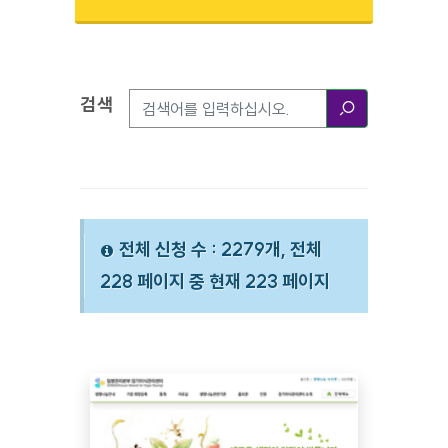
검색
검색옵션
검색
전체 신청 수 : 2279개, 전체
228 페이지 중 현재 223 페이지