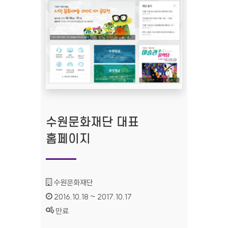
수원문화재단 대표
홈페이지
기관명 :
수원문화재단
인증기간 :
2016.10.18 ~ 2017.10.17
상태 :
만료