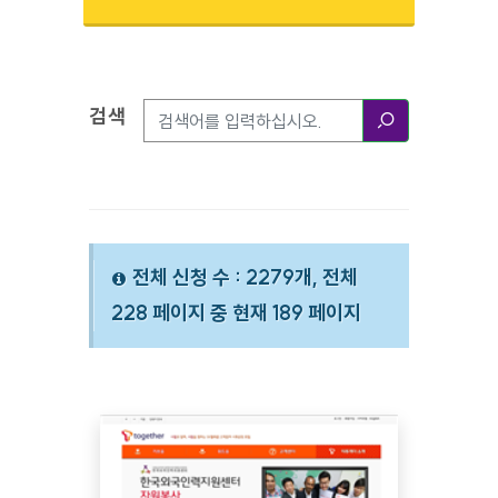
검색
검색옵션
검색
전체 신청 수 : 2279개, 전체
228 페이지 중 현재 189 페이지