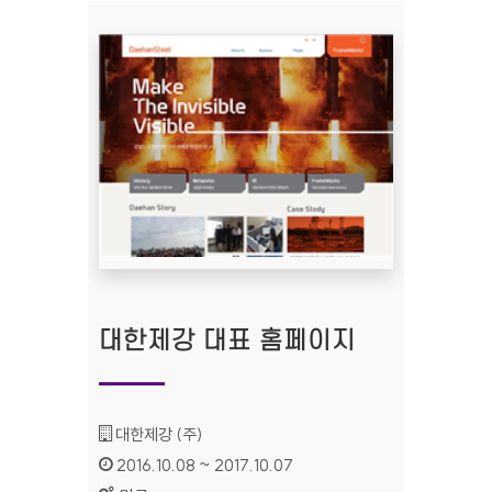
대한제강 대표 홈페이지
기관명 :
대한제강 (주)
인증기간 :
2016.10.08 ~ 2017.10.07