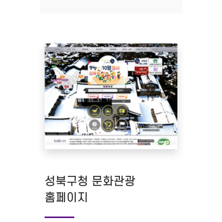
성북구청 문화관광
홈페이지