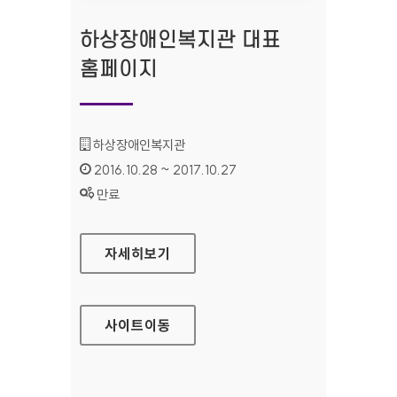
하상장애인복지관 대표
홈페이지
기관명 :
하상장애인복지관
인증기간 :
2016.10.28 ~ 2017.10.27
상태 :
만료
하상장애인복지관 대표 홈페이지
자세히보기
사이트
이동