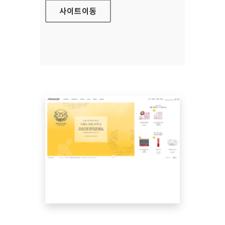
사이트
이동