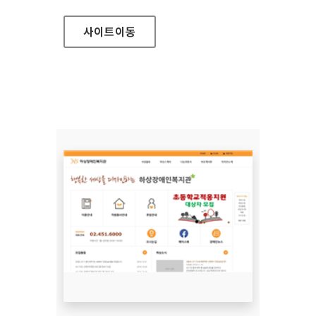
사이트
이동