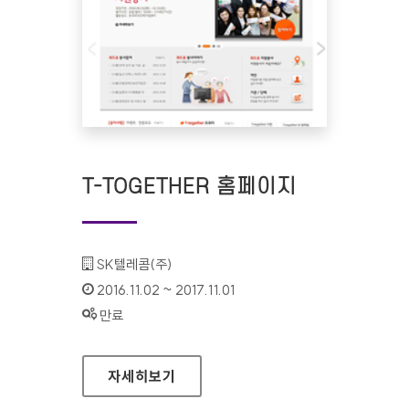
T-TOGETHER 홈페이지
기관명 :
SK텔레콤(주)
인증기간 :
2016.11.02 ~ 2017.11.01
상태 :
만료
T-TOGETHER 홈페이지
자세히보기