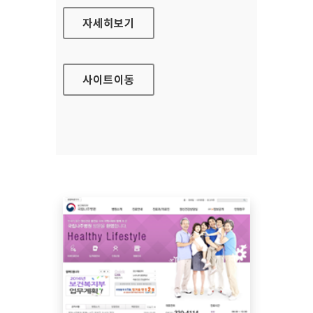
수원문화재단 대표 홈페이지
자세히보기
사이트
이동