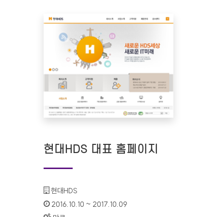
현대HDS 대표 홈페이지
기관명 :
현대HDS
인증기간 :
2016.10.10 ~ 2017.10.09