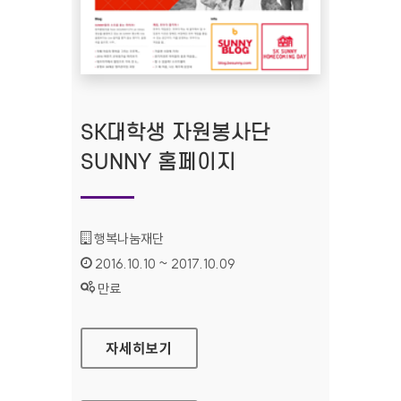
SK대학생 자원봉사단
SUNNY 홈페이지
기관명 :
행복나눔재단
인증기간 :
2016.10.10 ~ 2017.10.09
상태 :
만료
SK대학생 자원봉사단 SUNNY 홈페이지
자세히보기