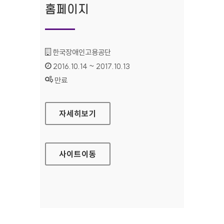
홈페이지
기관명 :
한국장애인고용공단
인증기간 :
2016.10.14 ~ 2017.10.13
상태 :
만료
한국장애인고용공단 대표 홈페이지
자세히보기
사이트
이동