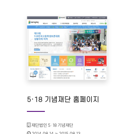
5·18 기념재단 홈페이지
기관명 :
재단법인 5·18 기념재단
인증기간 :
2014.08.14 ~ 2015.08.13