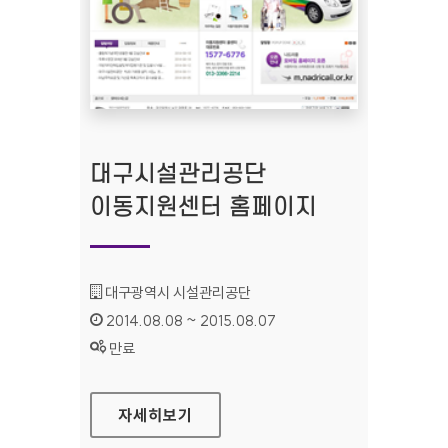
대구시설관리공단
이동지원센터 홈페이지
기관명 :
대구광역시 시설관리공단
인증기간 :
2014.08.08 ~ 2015.08.07
상태 :
만료
대구시설관리공단 이동지원센터 홈페이지
자세히보기