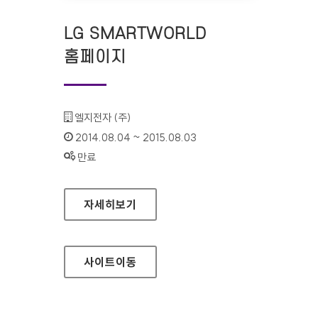
LG SMARTWORLD
홈페이지
기관명 :
엘지전자 (주)
인증기간 :
2014.08.04 ~ 2015.08.03
상태 :
만료
LG SMARTWORLD 홈페이지
자세히보기
사이트
이동