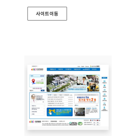
사이트
이동