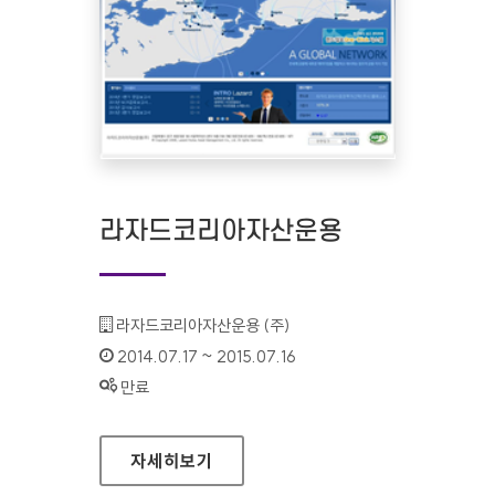
라자드코리아자산운용
기관명 :
라자드코리아자산운용 (주)
인증기간 :
2014.07.17 ~ 2015.07.16
상태 :
만료
라자드코리아자산운용
자세히보기