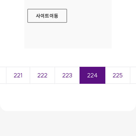
사이트
이동
221
222
223
224
225