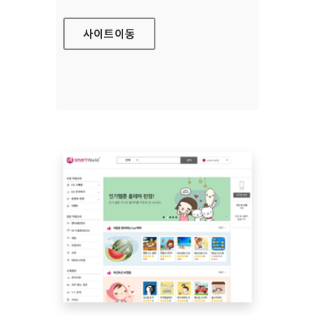
사이트
이동