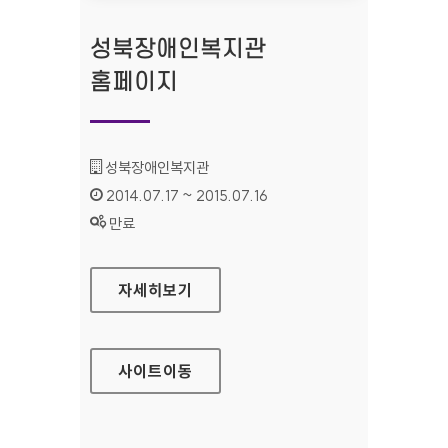
성북장애인복지관
홈페이지
기관명 :
성북장애인복지관
인증기간 :
2014.07.17 ~ 2015.07.16
상태 :
만료
성북장애인복지관 홈페이지
자세히보기
사이트
이동