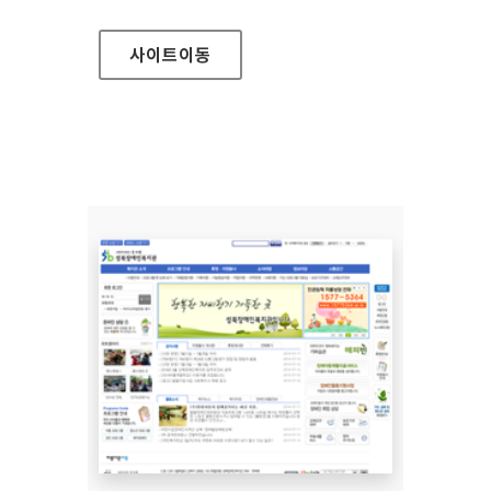
사이트
이동