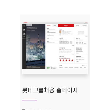
롯데그룹채용 홈페이지