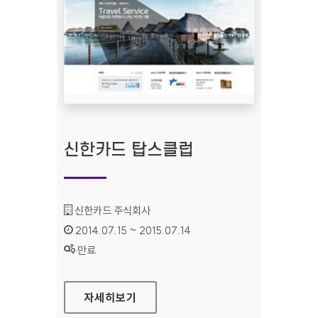
신한카드 탑스클럽
기관명 :
신한카드 주식회사
인증기간 :
2014.07.15 ~ 2015.07.14
상태 :
만료
신한카드 탑스클럽
자세히보기