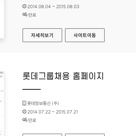
인증기간 :
2014.08.04 ~ 2015.08.03
상태 :
만료
LG SMARTWORLD 홈페이지
자세히보기
사이트
이동
롯데그룹채용 홈페이지
기관명 :
롯데정보통신 (주)
인증기간 :
2014.07.22 ~ 2015.07.21
상태 :
만료