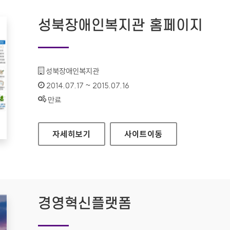
성북장애인복지관 홈페이지
기관명 :
성북장애인복지관
인증기간 :
2014.07.17 ~ 2015.07.16
상태 :
만료
성북장애인복지관 홈페이지
자세히보기
사이트
이동
경영혁신플랫폼