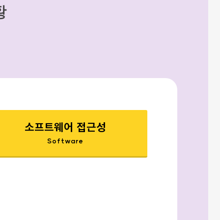
황
소프트웨어 접근성
Software