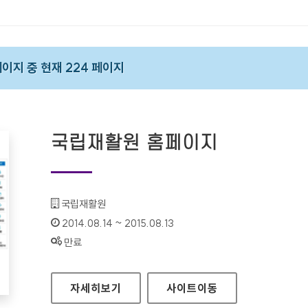
 페이지 중 현재 224 페이지
국립재활원 홈페이지
기관명 :
국립재활원
인증기간 :
2014.08.14 ~ 2015.08.13
상태 :
만료
국립재활원 홈페이지
자세히보기
사이트
이동