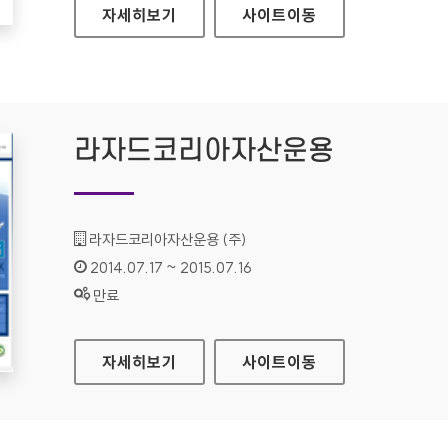
롯데그룹채용 홈페이지
자세히보기
사이트
이동
라자드코리아자산운용
기관명 :
라자드코리아자산운용 (주)
인증기간 :
2014.07.17 ~ 2015.07.16
상태 :
만료
라자드코리아자산운용
자세히보기
사이트
이동