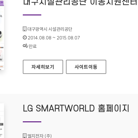
대구시설관리공단 이동지원센터
기관명 :
대구광역시 시설관리공단
인증기간 :
2014.08.08 ~ 2015.08.07
상태 :
만료
대구시설관리공단 이동지원센터 홈페이지
자세히보기
사이트
이동
LG SMARTWORLD 홈페이지
기관명 :
엘지전자 (주)