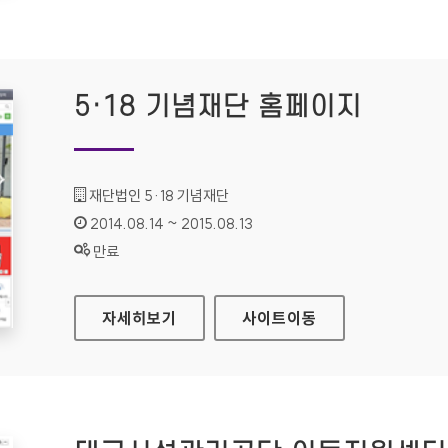
5·18 기념재단 홈페이지
기관명 :
재단법인 5·18 기념재단
인증기간 :
2014.08.14 ~ 2015.08.13
상태 :
만료
5·18 기념재단 홈페이지
자세히보기
사이트
이동