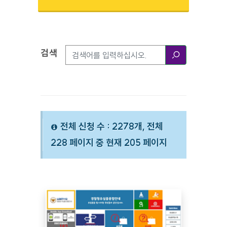
검색
검색옵션
검색
전체 신청 수 : 2278개, 전체
228 페이지 중 현재 205 페이지