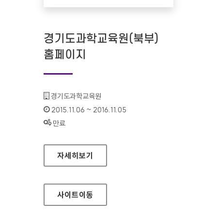
경기도과학교육원(북부)
홈페이지
기관명 :
경기도과학교육원
인증기간 :
2015.11.06 ~ 2016.11.05
상태 :
만료
경기도과학교육원(북부) 홈페이지
자세히보기
사이트
이동