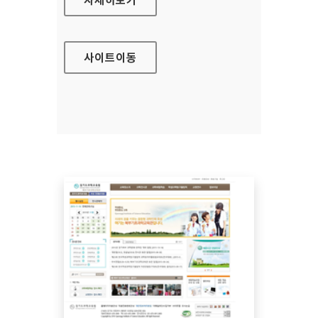
사이트
이동