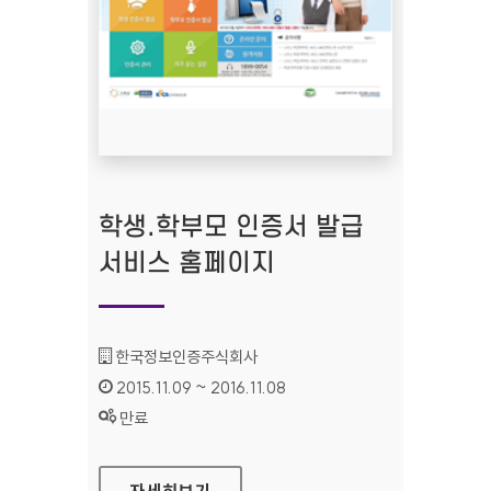
학생.학부모 인증서 발급
서비스 홈페이지
기관명 :
한국정보인증주식회사
인증기간 :
2015.11.09 ~ 2016.11.08
상태 :
만료
학생.학부모 인증서 발급 서비스 홈페이지
자세히보기