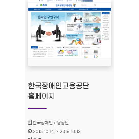
한국장애인고용공단
홈페이지
기관명 :
한국장애인고용공단
인증기간 :
2015.10.14 ~ 2016.10.13