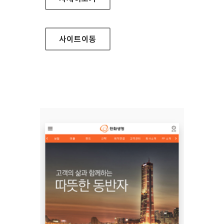
사이트
이동