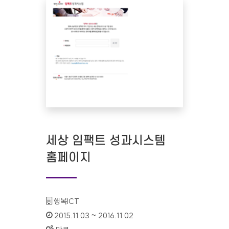
세상 임팩트 성과시스템
홈페이지
기관명 :
행복ICT
인증기간 :
2015.11.03 ~ 2016.11.02