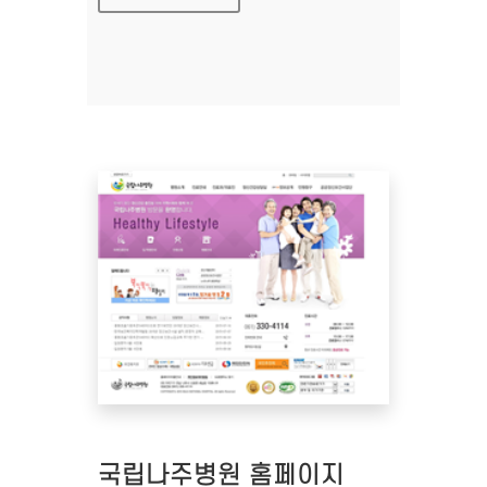
국립나주병원 홈페이지