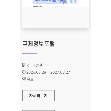
규제정보포털
기관명 :
국무조정실
인증기간 :
2026.03.28 ~ 2027.03.27
상태 :
유효
규제정보포털
자세히보기