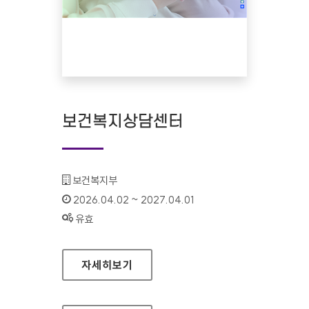
보건복지상담센터
기관명 :
보건복지부
인증기간 :
2026.04.02 ~ 2027.04.01
상태 :
유효
보건복지상담센터
자세히보기