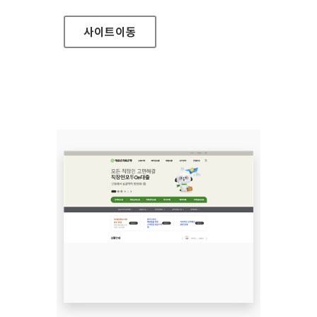
사이트
이동