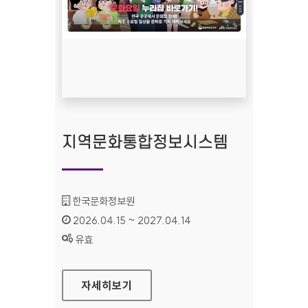
지역문화통합정보시스템
기관명 :
한국문화정보원
인증기간 :
2026.04.15 ~ 2027.04.14
상태 :
유효
지역문화통합정보시스템
자세히보기