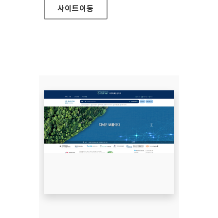
사이트
이동