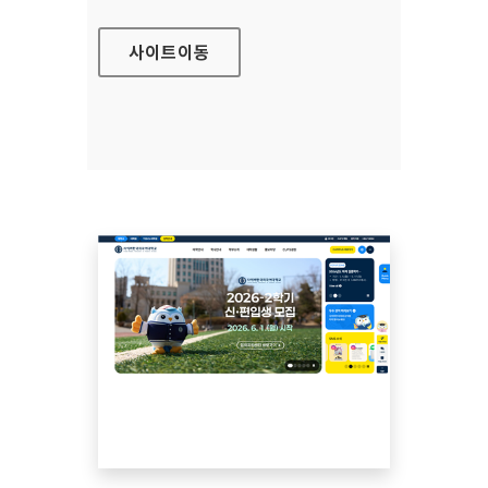
사이트
이동