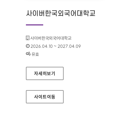
사이버한국외국어대학교
기관명 :
사이버한국외국어대학교
인증기간 :
2026.04.10 ~ 2027.04.09
상태 :
유효
사이버한국외국어대학교
자세히보기
사이트
이동