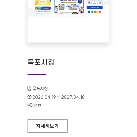
목포시청
기관명 :
목포시청
인증기간 :
2026.04.19 ~ 2027.04.18
상태 :
유효
목포시청
자세히보기