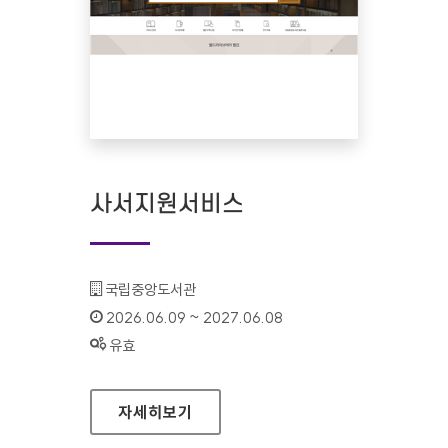
사서지원서비스
기관명 :
국립중앙도서관
인증기간 :
2026.06.09 ~ 2027.06.08
상태 :
유효
사서지원서비스
자세히보기