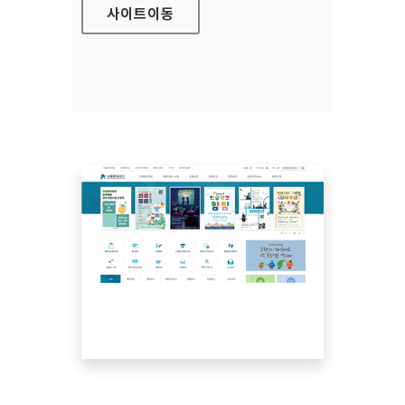
사이트
이동