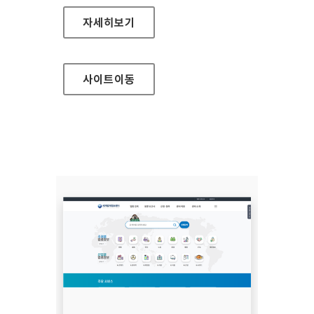
보건복지부 어린이
자세히보기
사이트
이동