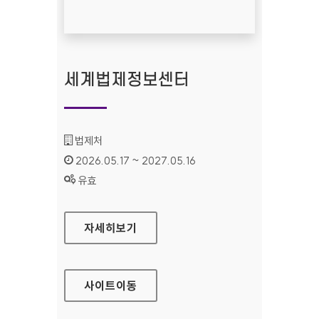
세계법제정보센터
기관명 :
법제처
인증기간 :
2026.05.17 ~ 2027.05.16
상태 :
유효
세계법제정보센터
자세히보기
사이트
이동