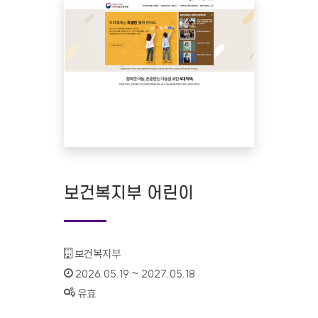
보건복지부 어린이
기관명 :
보건복지부
인증기간 :
2026.05.19 ~ 2027.05.18
상태 :
유효