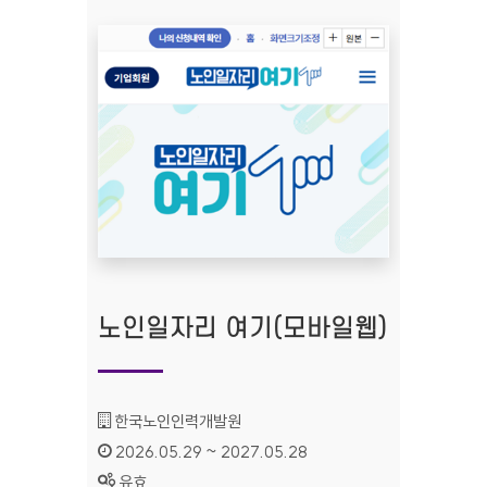
노인일자리 여기(모바일웹)
기관명 :
한국노인인력개발원
인증기간 :
2026.05.29 ~ 2027.05.28
상태 :
유효