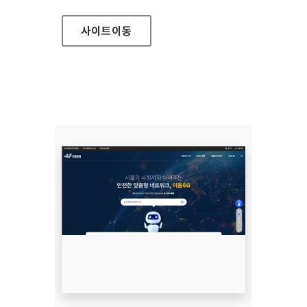
사이트
이동