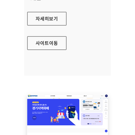
노인일자리 여기(모바일웹)
자세히보기
사이트
이동