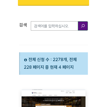
검색
검색옵션
검색
전체 신청 수 : 2278개, 전체
228 페이지 중 현재 4 페이지