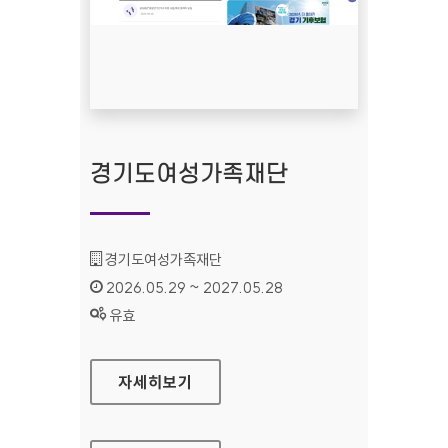
경기도여성가족재단
기관명 :
경기도여성가족재단
인증기간 :
2026.05.29 ~ 2027.05.28
상태 :
유효
경기도여성가족재단
자세히보기