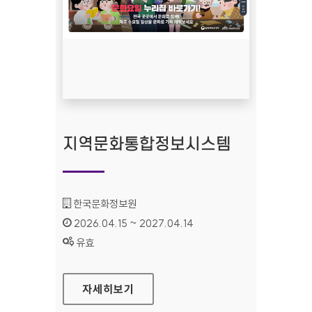
지역문화통합정보시스템
기관명 :
한국문화정보원
인증기간 :
2026.04.15 ~ 2027.04.14
상태 :
유효
지역문화통합정보시스템
자세히보기