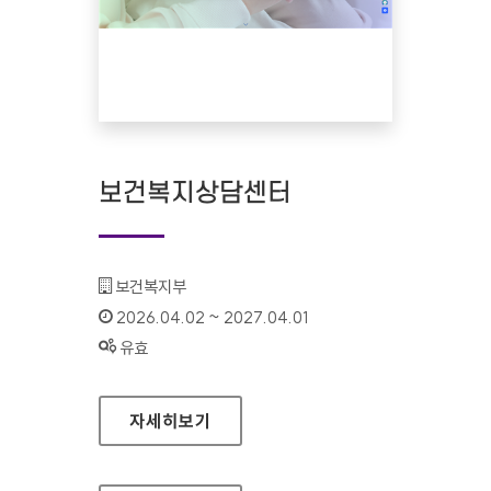
보건복지상담센터
기관명 :
보건복지부
인증기간 :
2026.04.02 ~ 2027.04.01
상태 :
유효
보건복지상담센터
자세히보기