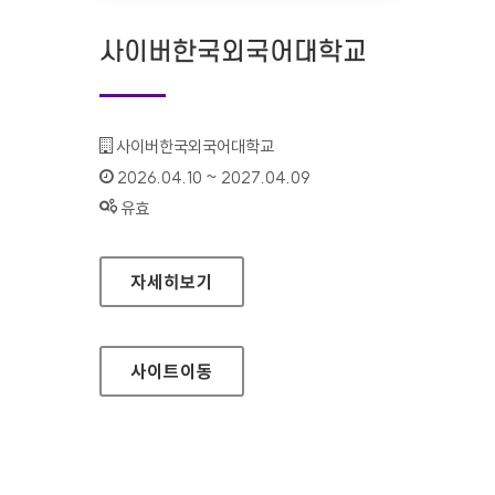
사이버한국외국어대학교
기관명 :
사이버한국외국어대학교
인증기간 :
2026.04.10 ~ 2027.04.09
상태 :
유효
사이버한국외국어대학교
자세히보기
사이트
이동