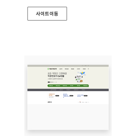
사이트
이동