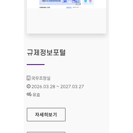
규제정보포털
기관명 :
국무조정실
인증기간 :
2026.03.28 ~ 2027.03.27
상태 :
유효
규제정보포털
자세히보기