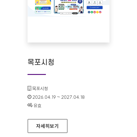
목포시청
기관명 :
목포시청
인증기간 :
2026.04.19 ~ 2027.04.18
상태 :
유효
목포시청
자세히보기