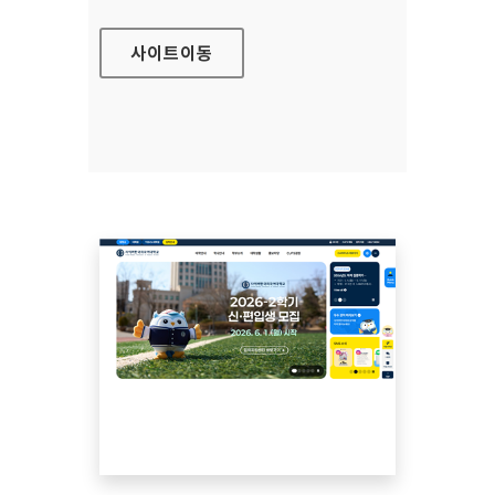
사이트
이동