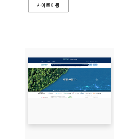
사이트
이동