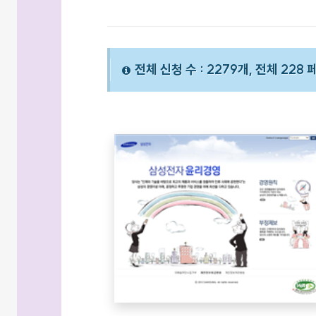
전체 신청 수 : 2279개, 전체 228