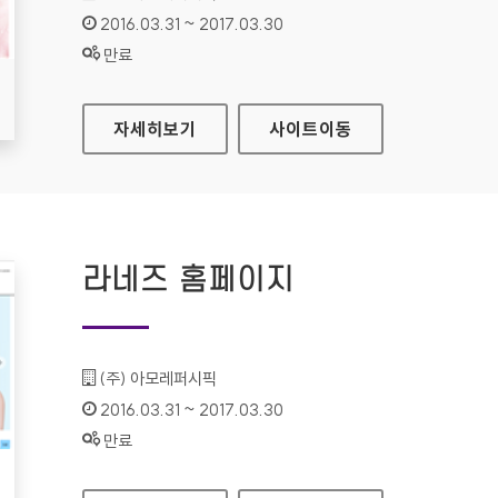
인증기간 :
2016.03.31 ~ 2017.03.30
상태 :
만료
리리코스 마린에너지 홈페이지
자세히보기
사이트
이동
라네즈 홈페이지
기관명 :
(주) 아모레퍼시픽
인증기간 :
2016.03.31 ~ 2017.03.30
상태 :
만료