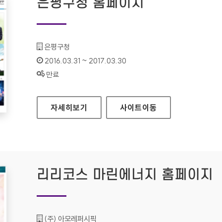
은평구청 홈페이지
기관명 :
은평구청
인증기간 :
2016.03.31 ~ 2017.03.30
상태 :
만료
은평구청 홈페이지
자세히보기
사이트
이동
리리코스 마린에너지 홈페이지
기관명 :
(주) 아모레퍼시픽