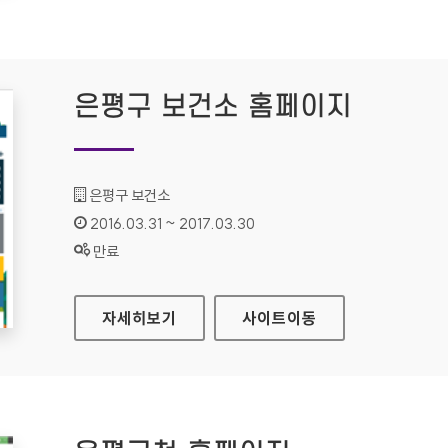
은평구 보건소 홈페이지
기관명 :
은평구 보건소
인증기간 :
2016.03.31 ~ 2017.03.30
상태 :
만료
은평구 보건소 홈페이지
자세히보기
사이트
이동