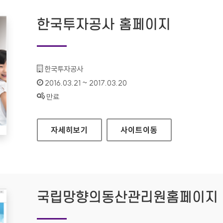
한국투자공사 홈페이지
기관명 :
한국투자공사
인증기간 :
2016.03.21 ~ 2017.03.20
상태 :
만료
한국투자공사 홈페이지
자세히보기
사이트
이동
국립망향의동산관리원홈페이지