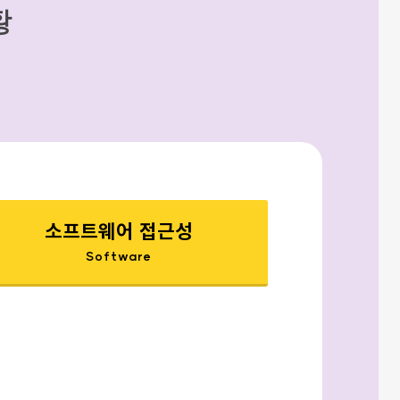
황
소프트웨어 접근성
Software