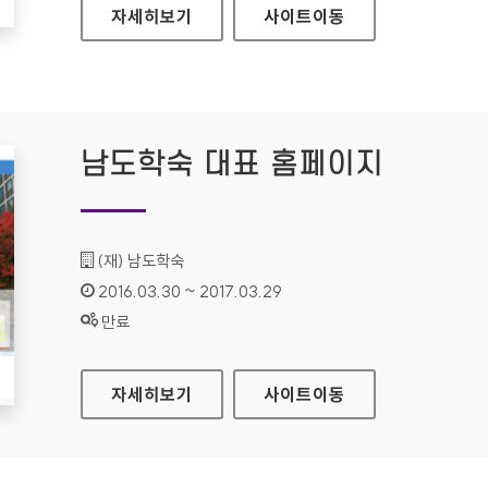
라네즈 홈페이지
자세히보기
사이트
이동
남도학숙 대표 홈페이지
기관명 :
(재) 남도학숙
인증기간 :
2016.03.30 ~ 2017.03.29
상태 :
만료
남도학숙 대표 홈페이지
자세히보기
사이트
이동