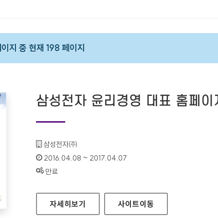
 페이지 중 현재 198 페이지
삼성전자 윤리경영 대표 홈페이
기관명 :
삼성전자㈜
인증기간 :
2016.04.08 ~ 2017.04.07
상태 :
만료
삼성전자 윤리경영 대표 홈페이지
자세히보기
사이트
이동