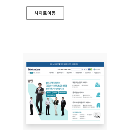
사이트
이동