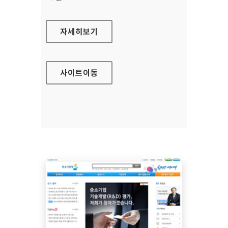
의약품관리종합정보센터
자세히보기
사이트
이동