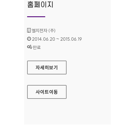
홈페이지
기관명 :
엘지전자 (주)
인증기간 :
2014.06.20 ~ 2015.06.19
상태 :
만료
LG 시스템 에어컨 홈페이지
자세히보기
사이트
이동