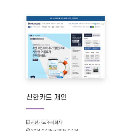
신한카드 개인
기관명 :
신한카드 주식회사
인증기간 :
2014.07.15 ~ 2015.07.14