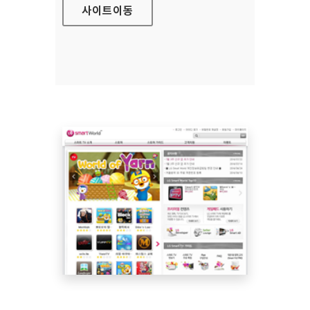
사이트
이동