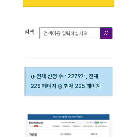
검색
검색옵션
검색
전체 신청 수 : 2279개, 전체
228 페이지 중 현재 225 페이지