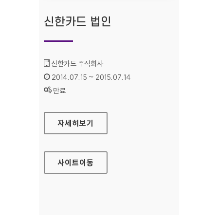
신한카드 법인
기관명 :
신한카드 주식회사
인증기간 :
2014.07.15 ~ 2015.07.14
상태 :
만료
신한카드 법인
자세히보기
사이트
이동