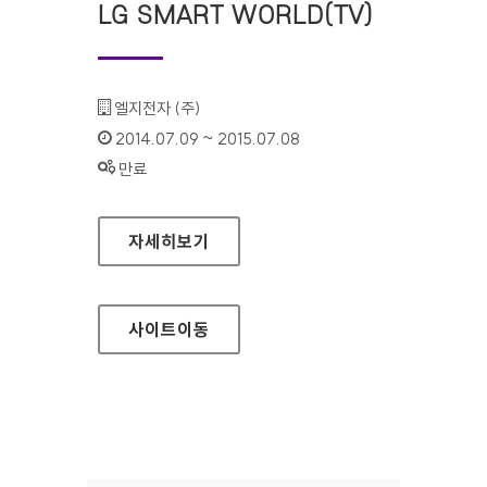
LG SMART WORLD(TV)
기관명 :
엘지전자 (주)
인증기간 :
2014.07.09 ~ 2015.07.08
상태 :
만료
LG SMART WORLD(TV)
자세히보기
사이트
이동