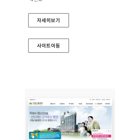
삼진제약 홈페이지
자세히보기
사이트
이동