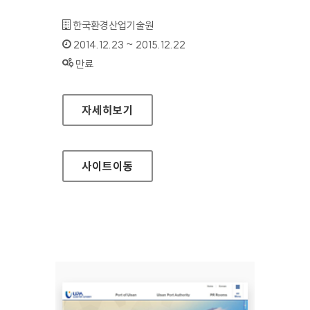
기관명 :
한국환경산업기술원
인증기간 :
2014.12.23 ~ 2015.12.22
상태 :
만료
환경신기술정보시스템 홈페이지
자세히보기
사이트
이동