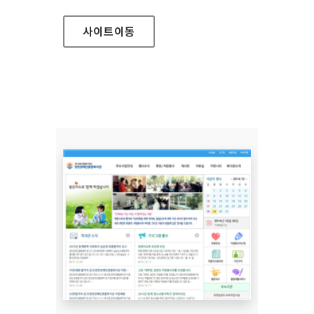
사이트
이동