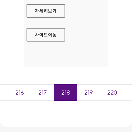
환경마크 홈페이지
자세히보기
사이트
이동
＜
216
217
218
219
220