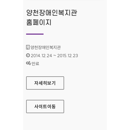
양천장애인복지관
홈페이지
기관명 :
양천장애인복지관
인증기간 :
2014.12.24 ~ 2015.12.23
상태 :
만료
양천장애인복지관 홈페이지
자세히보기
사이트
이동