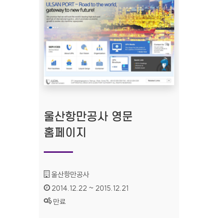
울산항만공사 영문
홈페이지
기관명 :
울산항만공사
인증기간 :
2014.12.22 ~ 2015.12.21
상태 :
만료