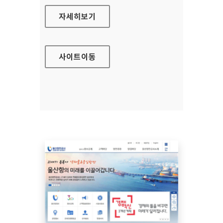
울산항만공사 영문 홈페이지
자세히보기
사이트
이동