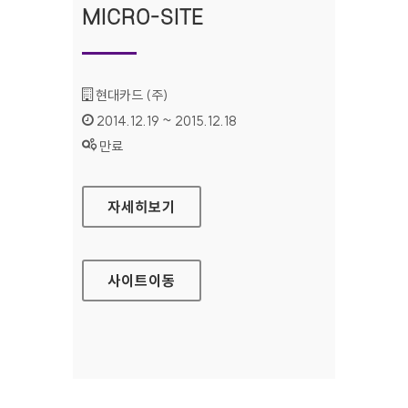
MICRO-SITE
기관명 :
현대카드 (주)
인증기간 :
2014.12.19 ~ 2015.12.18
상태 :
만료
현대카드 카드신청 MICRO-SITE
자세히보기
사이트
이동