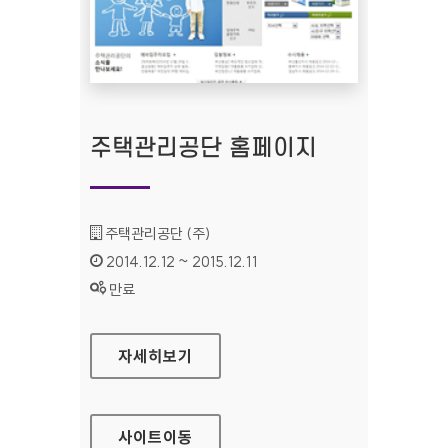
주택관리공단 홈페이지
기관명 :
주택관리공단 (주)
인증기간 :
2014.12.12 ~ 2015.12.11
상태 :
만료
주택관리공단 홈페이지
자세히보기
사이트
이동