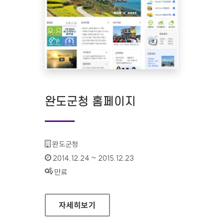
완도군청 홈페이지
기관명 :
완도군청
인증기간 :
2014.12.24 ~ 2015.12.23
상태 :
만료
완도군청 홈페이지
자세히보기