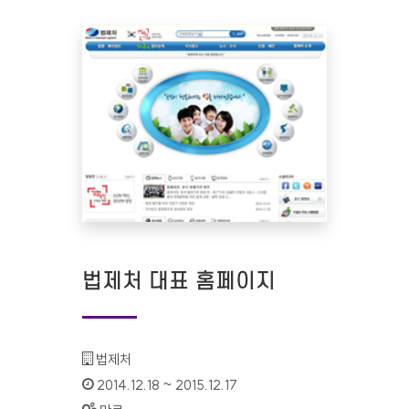
법제처 대표 홈페이지
기관명 :
법제처
인증기간 :
2014.12.18 ~ 2015.12.17