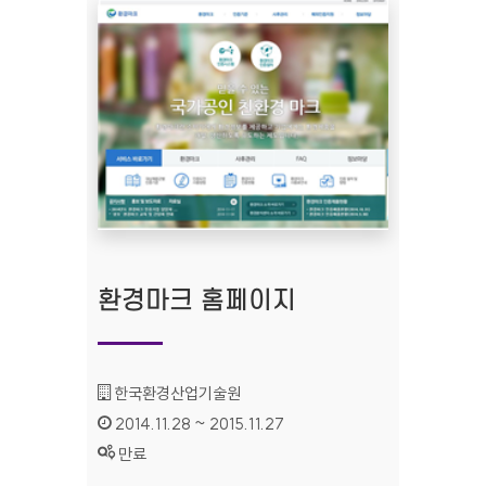
환경마크 홈페이지
기관명 :
한국환경산업기술원
인증기간 :
2014.11.28 ~ 2015.11.27
상태 :
만료