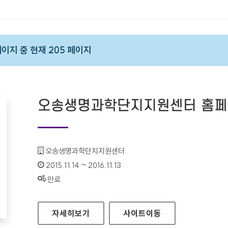
 페이지 중 현재 205 페이지
오송생명과학단지지원센터 홈
기관명 :
오송생명과학단지지원센터
인증기간 :
2015.11.14 ~ 2016.11.13
상태 :
만료
오송생명과학단지지원센터 홈페이지
자세히보기
사이트
이동