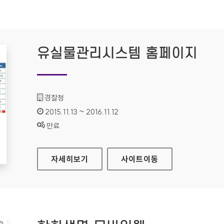
유실물관리시스템 홈페이지
기관명 :
경찰청
인증기간 :
2015.11.13 ~ 2016.11.12
상태 :
만료
유실물관리시스템 홈페이지
자세히보기
사이트
이동