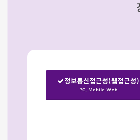
정보통신접근성(웹접근성)
PC, Mobile Web
선택됨
검색옵션