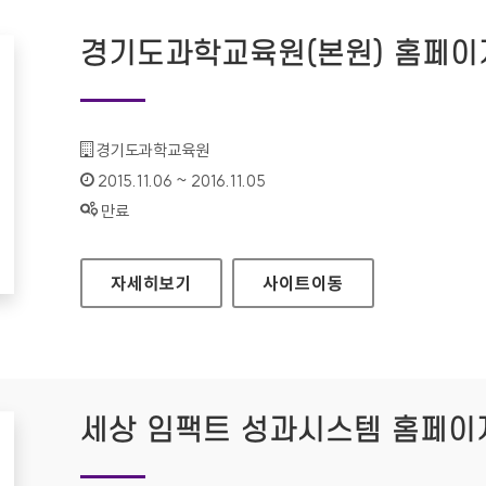
경기도과학교육원(본원) 홈페이
기관명 :
경기도과학교육원
인증기간 :
2015.11.06 ~ 2016.11.05
상태 :
만료
경기도과학교육원(본원) 홈페이지
자세히보기
사이트
이동
세상 임팩트 성과시스템 홈페이