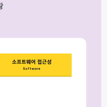
황
소프트웨어 접근성
Software