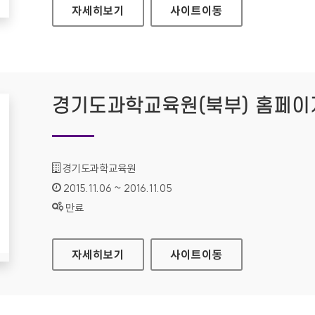
학생.학부모 인증서 발급 서비스 홈페이지
자세히보기
사이트
이동
경기도과학교육원(북부) 홈페이
기관명 :
경기도과학교육원
인증기간 :
2015.11.06 ~ 2016.11.05
상태 :
만료
경기도과학교육원(북부) 홈페이지
자세히보기
사이트
이동