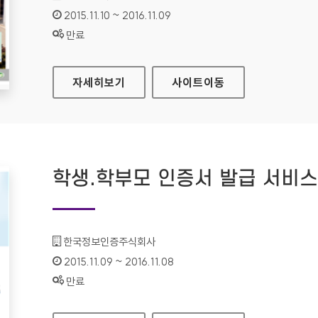
인증기간 :
2015.11.10 ~ 2016.11.09
상태 :
만료
대한민국법원 홈페이지
자세히보기
사이트
이동
학생.학부모 인증서 발급 서비
기관명 :
한국정보인증주식회사
인증기간 :
2015.11.09 ~ 2016.11.08
상태 :
만료