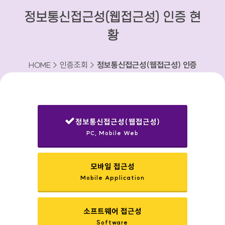
정보통신접근성(웹접근성) 인증 현
황
HOME > 인증조회 >
정보통신접근성(웹접근성) 인증
현황
정보통신접근성(웹접근성)
PC, Mobile Web
선택됨
모바일 접근성
Mobile Application
소프트웨어 접근성
Software