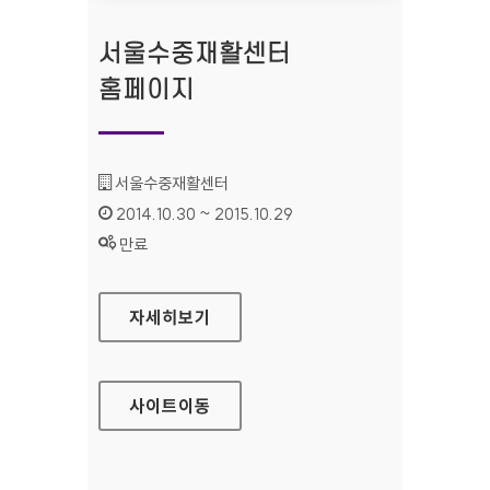
서울수중재활센터
홈페이지
기관명 :
서울수중재활센터
인증기간 :
2014.10.30 ~ 2015.10.29
상태 :
만료
서울수중재활센터 홈페이지
자세히보기
사이트
이동