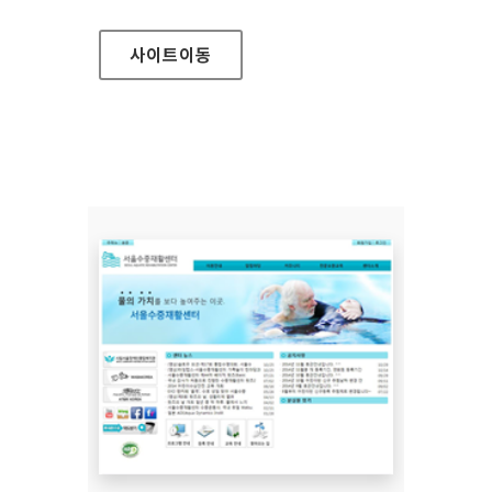
사이트
이동