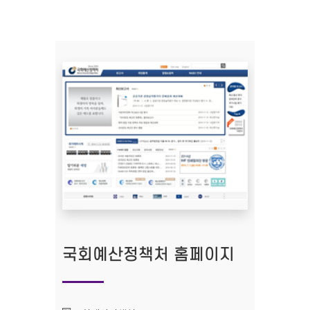
국회예산정책처 홈페이지