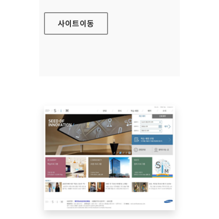
사이트
이동