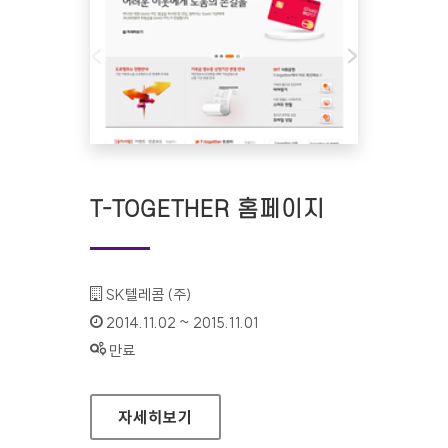
T-TOGETHER 홈페이지
기관명 :
SK텔레콤 (주)
인증기간 :
2014.11.02 ~ 2015.11.01
상태 :
만료
T-TOGETHER 홈페이지
자세히보기