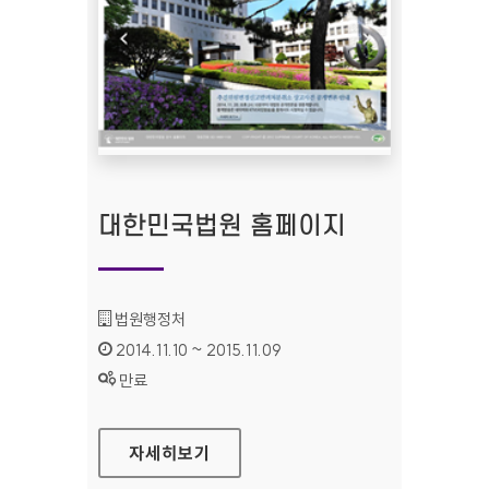
대한민국법원 홈페이지
기관명 :
법원행정처
인증기간 :
2014.11.10 ~ 2015.11.09
상태 :
만료
대한민국법원 홈페이지
자세히보기