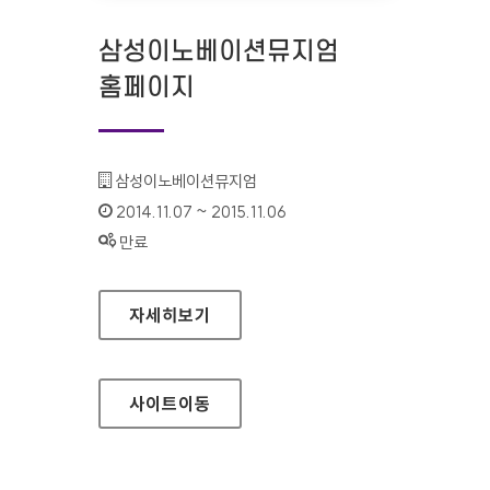
삼성이노베이션뮤지엄
홈페이지
기관명 :
삼성이노베이션뮤지엄
인증기간 :
2014.11.07 ~ 2015.11.06
상태 :
만료
삼성이노베이션뮤지엄 홈페이지
자세히보기
사이트
이동