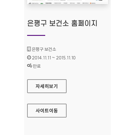
은평구 보건소 홈페이지
기관명 :
은평구 보건소
인증기간 :
2014.11.11 ~ 2015.11.10
상태 :
만료
은평구 보건소 홈페이지
자세히보기
사이트
이동