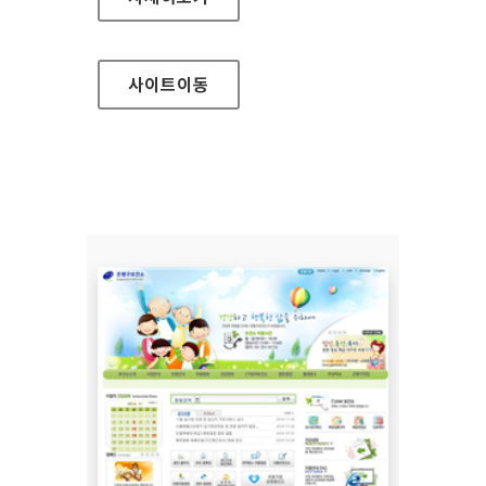
사이트
이동