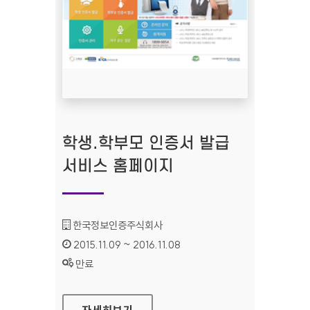
학생.학부모 인증서 발급
서비스 홈페이지
기관명 :
한국정보인증주식회사
인증기간 :
2015.11.09 ~ 2016.11.08
상태 :
만료
학생.학부모 인증서 발급 서비스 홈페이지
자세히보기