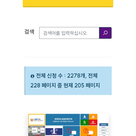
검색
검색옵션
검색
전체 신청 수 : 2278개, 전체
228 페이지 중 현재 205 페이지