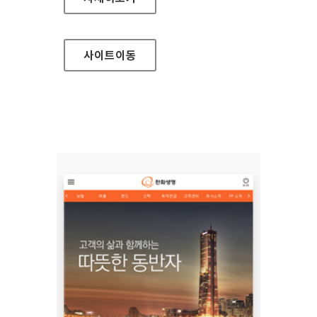
사이트
이동