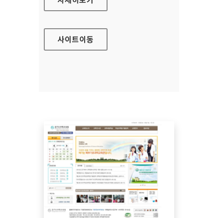
사이트
이동