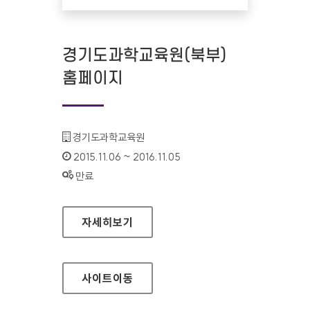
경기도과학교육원(북부)
홈페이지
기관명 :
경기도과학교육원
인증기간 :
2015.11.06 ~ 2016.11.05
상태 :
만료
경기도과학교육원(북부) 홈페이지
자세히보기
사이트
이동