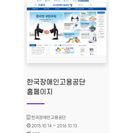
한국장애인고용공단
홈페이지
기관명 :
한국장애인고용공단
인증기간 :
2015.10.14 ~ 2016.10.13