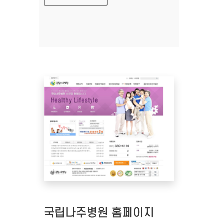
국립나주병원 홈페이지