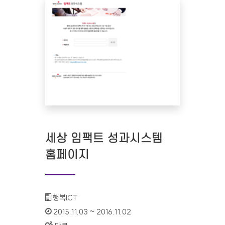
세상 임팩트 성과시스템
홈페이지
기관명 :
행복ICT
인증기간 :
2015.11.03 ~ 2016.11.02