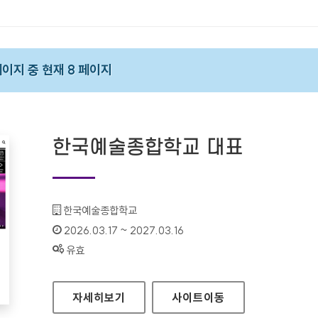
 페이지 중 현재 8 페이지
한국예술종합학교 대표
기관명 :
한국예술종합학교
인증기간 :
2026.03.17 ~ 2027.03.16
상태 :
유효
한국예술종합학교 대표
자세히보기
사이트
이동