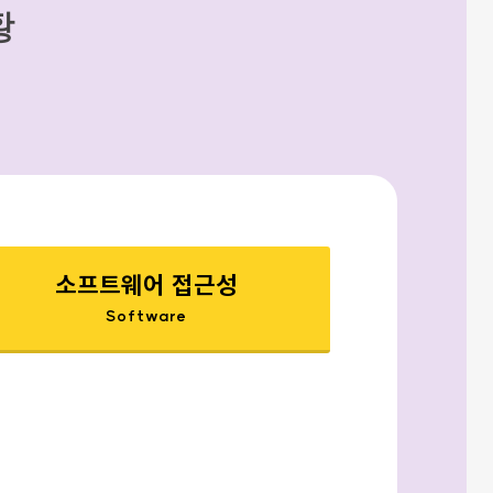
황
소프트웨어 접근성
Software