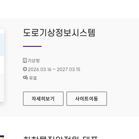
도로기상정보시스템
기관명 :
기상청
인증기간 :
2026.03.16 ~ 2027.03.15
상태 :
유효
도로기상정보시스템
자세히보기
사이트
이동