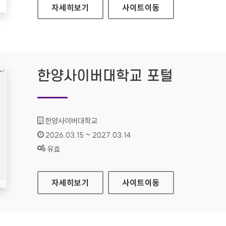
한양사이버대학교 SSO
자세히보기
사이트
이동
한양사이버대학교 포털
기관명 :
한양사이버대학교
인증기간 :
2026.03.15 ~ 2027.03.14
상태 :
유효
한양사이버대학교 포털
자세히보기
사이트
이동