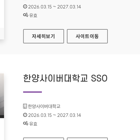
인증기간 :
2026.03.15 ~ 2027.03.14
상태 :
유효
예스이십사 전자도서관
자세히보기
사이트
이동
한양사이버대학교 SSO
기관명 :
한양사이버대학교
인증기간 :
2026.03.15 ~ 2027.03.14
상태 :
유효