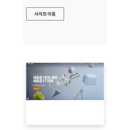
사이트
이동