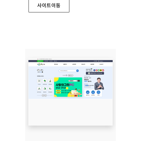
사이트
이동