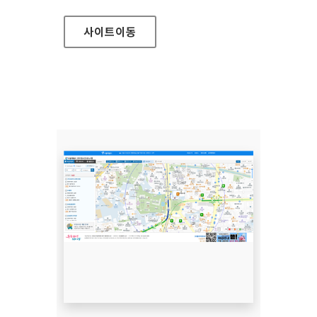
사이트
이동