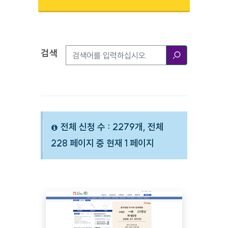
검색
검색옵션
검색
전체 신청 수 : 2279개, 전체
228 페이지 중 현재 1 페이지