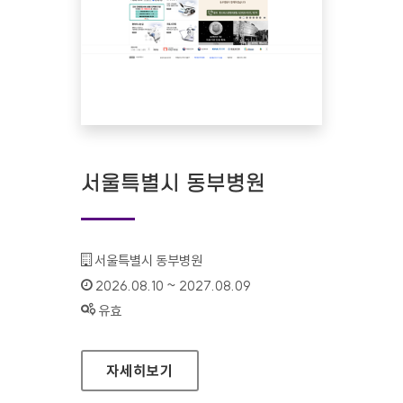
서울특별시 동부병원
기관명 :
서울특별시 동부병원
인증기간 :
2026.08.10 ~ 2027.08.09
상태 :
유효
서울특별시 동부병원
자세히보기