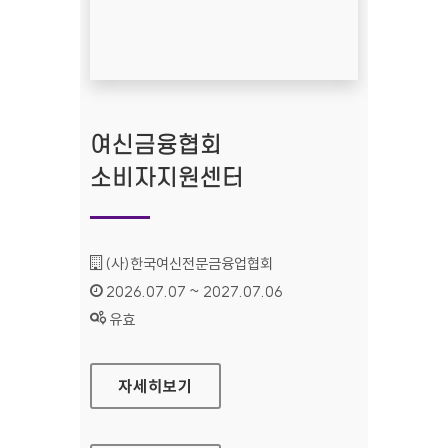
여신금융협회
소비자지원센터
기관명 :
(사)한국여신전문금융업협회
인증기간 :
2026.07.07 ~ 2027.07.06
상태 :
유효
여신금융협회 소비자지원센터
자세히보기