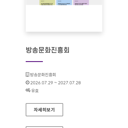
방송문화진흥회
기관명 :
방송문화진흥회
인증기간 :
2026.07.29 ~ 2027.07.28
상태 :
유효
방송문화진흥회
자세히보기