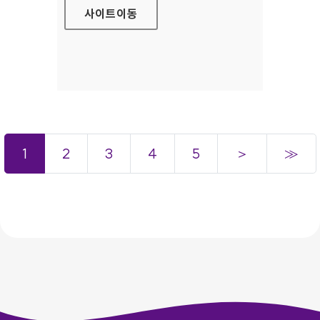
사이트
이동
1
2
3
4
5
＞
≫