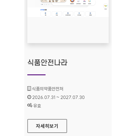
식품안전나라
기관명 :
식품의약품안전처
인증기간 :
2026.07.31 ~ 2027.07.30
상태 :
유효
식품안전나라
자세히보기