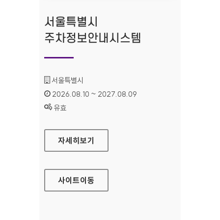
서울특별시
주차정보안내시스템
기관명 :
서울특별시
인증기간 :
2026.08.10 ~ 2027.08.09
상태 :
유효
서울특별시 주차정보안내시스템
자세히보기
사이트
이동