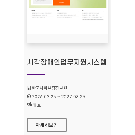
시각장애인업무지원시스템
기관명 :
한국사회보장정보원
인증기간 :
2026.03.26 ~ 2027.03.25
상태 :
유효
시각장애인업무지원시스템
자세히보기