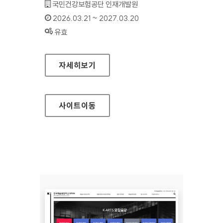
기관명 :
국민건강보험공단 인재개발원
인증기간 :
2026.03.21 ~ 2027.03.20
상태 :
유효
국민건강보험공단 인재개발원 대표
자세히보기
사이트
이동