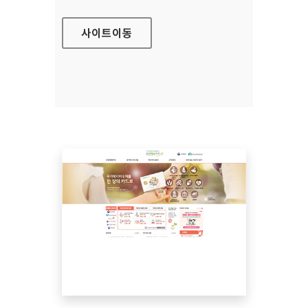
사이트
이동