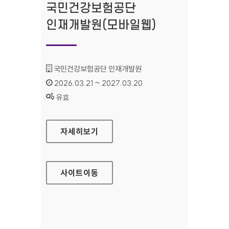
국민건강보험공단
인재개발원(모바일웹)
기관명 :
국민건강보험공단 인재개발원
인증기간 :
2026.03.21 ~ 2027.03.20
상태 :
유효
국민건강보험공단 인재개발원(모바일웹)
자세히보기
사이트
이동