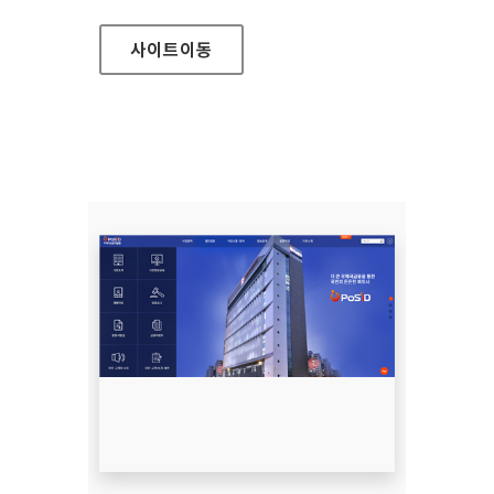
사이트
이동