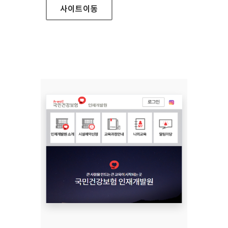
사이트
이동