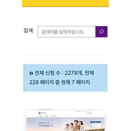
검색
검색옵션
검색
전체 신청 수 : 2278개, 전체
228 페이지 중 현재 7 페이지