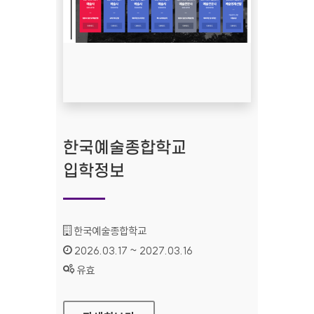
한국예술종합학교
입학정보
기관명 :
한국예술종합학교
인증기간 :
2026.03.17 ~ 2027.03.16
상태 :
유효