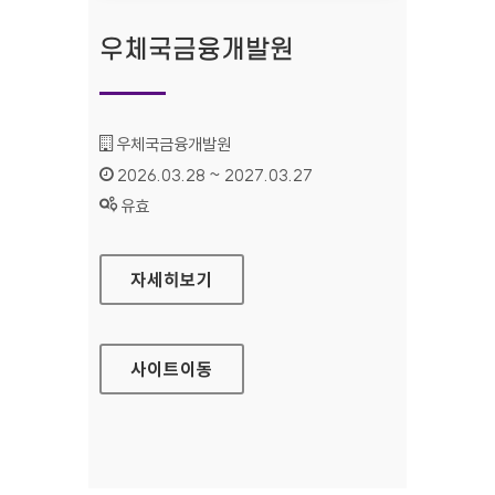
우체국금융개발원
기관명 :
우체국금융개발원
인증기간 :
2026.03.28 ~ 2027.03.27
상태 :
유효
우체국금융개발원
자세히보기
사이트
이동