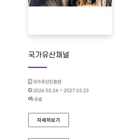
국가유산채널
기관명 :
국가유산진흥원
인증기간 :
2026.03.24 ~ 2027.03.23
상태 :
유효
국가유산채널
자세히보기