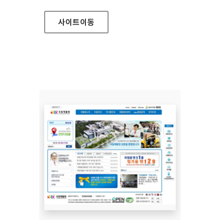
사이트
이동