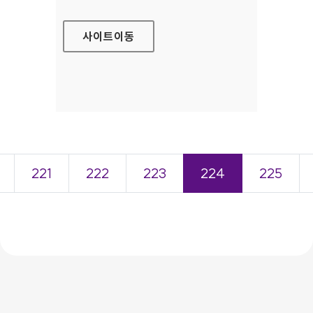
사이트
이동
221
222
223
224
225