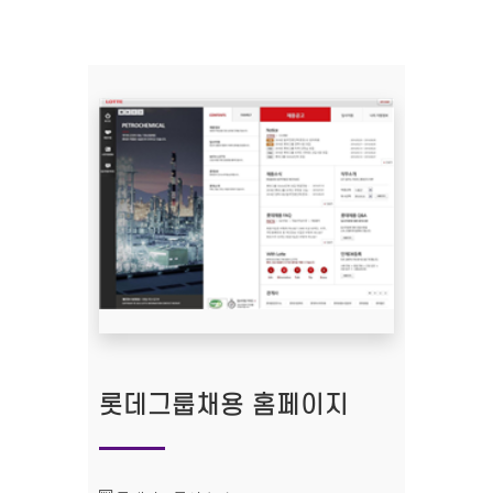
롯데그룹채용 홈페이지