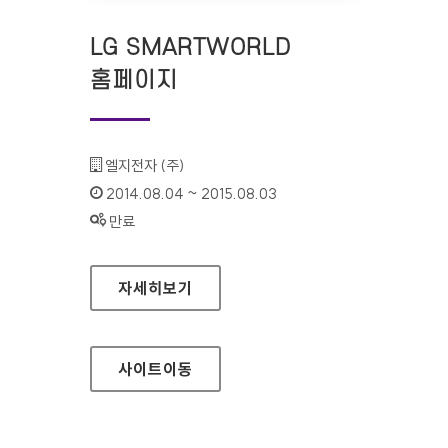
LG SMARTWORLD
홈페이지
기관명 :
엘지전자 (주)
인증기간 :
2014.08.04 ~ 2015.08.03
상태 :
만료
LG SMARTWORLD 홈페이지
자세히보기
사이트
이동