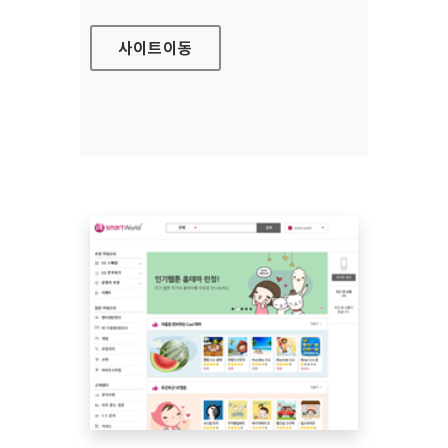
사이트
이동