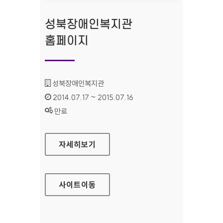
성북장애인복지관
홈페이지
기관명 :
성북장애인복지관
인증기간 :
2014.07.17 ~ 2015.07.16
상태 :
만료
성북장애인복지관 홈페이지
자세히보기
사이트
이동