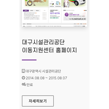
대구시설관리공단
이동지원센터 홈페이지
기관명 :
대구광역시 시설관리공단
인증기간 :
2014.08.08 ~ 2015.08.07
상태 :
만료
대구시설관리공단 이동지원센터 홈페이지
자세히보기