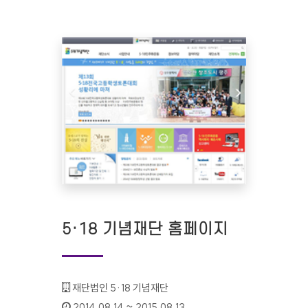
5·18 기념재단 홈페이지
기관명 :
재단법인 5·18 기념재단
인증기간 :
2014.08.14 ~ 2015.08.13