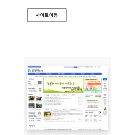
사이트
이동