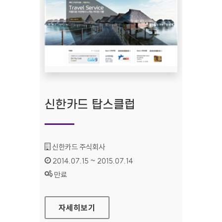
신한카드 탑스클럽
기관명 :
신한카드 주식회사
인증기간 :
2014.07.15 ~ 2015.07.14
상태 :
만료
신한카드 탑스클럽
자세히보기