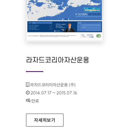
라자드코리아자산운용
기관명 :
라자드코리아자산운용 (주)
인증기간 :
2014.07.17 ~ 2015.07.16
상태 :
만료
라자드코리아자산운용
자세히보기