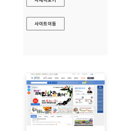
사이트
이동