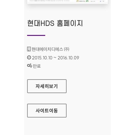
현대HDS 홈페이지
기관명 :
현대에이치디에스 ㈜
인증기간 :
2015.10.10 ~ 2016.10.09
상태 :
만료
현대HDS 홈페이지
자세히보기
사이트
이동