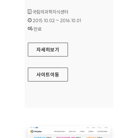
기관명 :
국립의과학지식센터
인증기간 :
2015.10.02 ~ 2016.10.01
상태 :
만료
국립의과학지식센터 홈페이지
자세히보기
사이트
이동