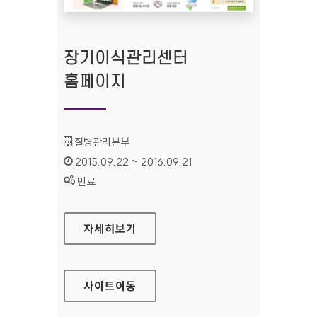
장기이식관리센터
홈페이지
기관명 :
질병관리본부
인증기간 :
2015.09.22 ~ 2016.09.21
상태 :
만료
장기이식관리센터 홈페이지
자세히보기
사이트
이동