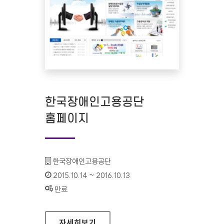
한국장애인고용공단
홈페이지
기관명 :
한국장애인고용공단
인증기간 :
2015.10.14 ~ 2016.10.13
상태 :
만료
한국장애인고용공단 홈페이지
자세히보기