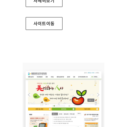
MSAFER 홈페이지
자세히보기
사이트
이동