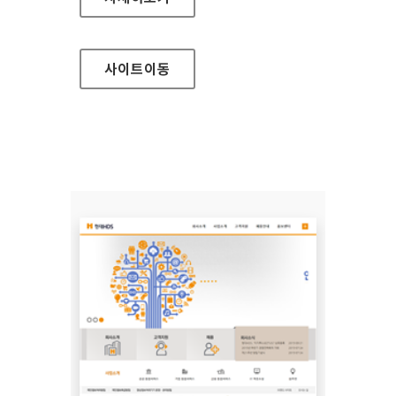
사이트
이동