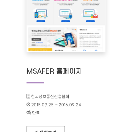
MSAFER 홈페이지
기관명 :
한국정보통신진흥협회
인증기간 :
2015.09.25 ~ 2016.09.24
상태 :
만료