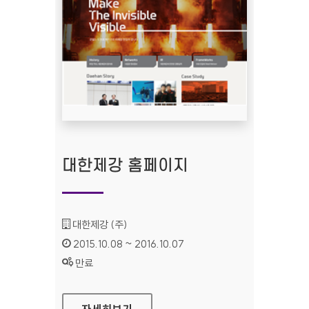
대한제강 홈페이지
기관명 :
대한제강 (주)
인증기간 :
2015.10.08 ~ 2016.10.07
상태 :
만료
대한제강 홈페이지
자세히보기