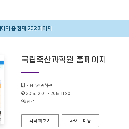
 페이지 중 현재 203 페이지
국립축산과학원 홈페이지
기관명 :
국립축산과학원
인증기간 :
2015.12.01 ~ 2016.11.30
상태 :
만료
국립축산과학원 홈페이지
자세히보기
사이트
이동