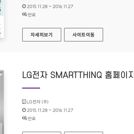
인증기간 :
2015.11.28 ~ 2016.11.27
상태 :
만료
국립부곡병원 홈페이지
자세히보기
사이트
이동
LG전자 SMARTTHINQ 홈페이
기관명 :
LG전자 (주)
인증기간 :
2015.11.28 ~ 2016.11.27
상태 :
만료