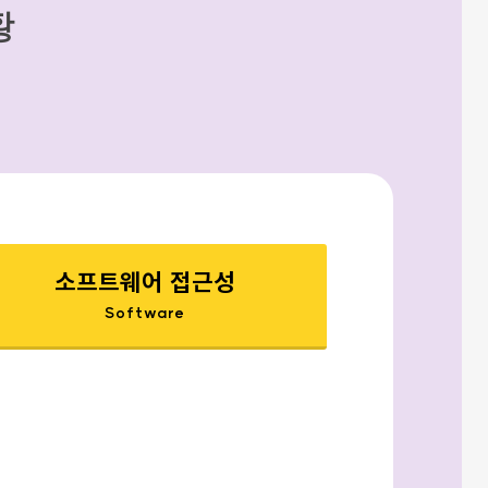
황
소프트웨어 접근성
Software