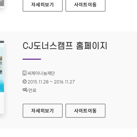
LG전자 SMARTTHINQ 홈페이지
자세히보기
사이트
이동
CJ도너스캠프 홈페이지
기관명 :
씨제이나눔재단
인증기간 :
2015.11.28 ~ 2016.11.27
상태 :
만료
CJ도너스캠프 홈페이지
자세히보기
사이트
이동