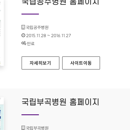
국립공주병원 홈페이지
기관명 :
국립공주병원
인증기간 :
2015.11.28 ~ 2016.11.27
상태 :
만료
국립공주병원 홈페이지
자세히보기
사이트
이동
국립부곡병원 홈페이지
기관명 :
국립부곡병원