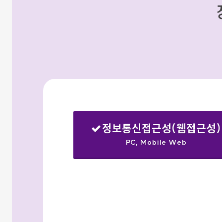
정보통신접근성(웹접근성)
PC, Mobile Web
선택됨
검색옵션