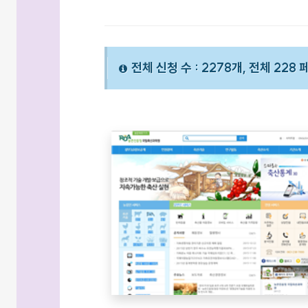
전체 신청 수 : 2278개, 전체 228