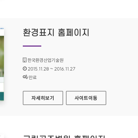
환경표지 홈페이지
기관명 :
한국환경산업기술원
인증기간 :
2015.11.28 ~ 2016.11.27
상태 :
만료
환경표지 홈페이지
자세히보기
사이트
이동