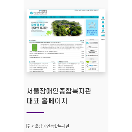
서울장애인종합복지관
대표 홈페이지
기관명 :
서울장애인종합복지관