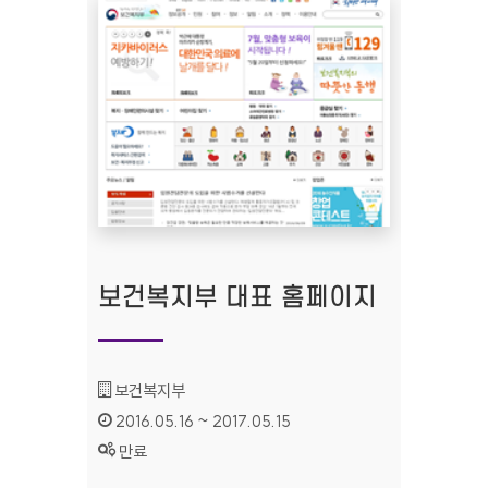
보건복지부 대표 홈페이지
기관명 :
보건복지부
인증기간 :
2016.05.16 ~ 2017.05.15
상태 :
만료