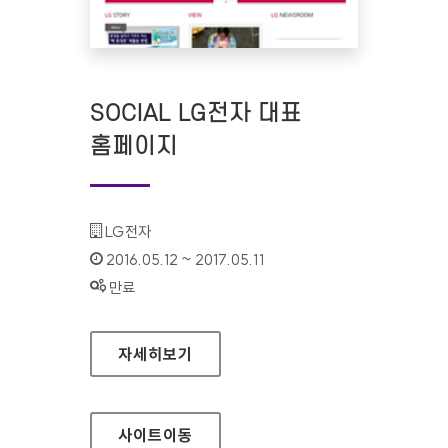
SOCIAL LG전자 대표
홈페이지
기관명 :
LG전자
인증기간 :
2016.05.12 ~ 2017.05.11
상태 :
만료
SOCIAL LG전자 대표 홈페이지
자세히보기
사이트
이동