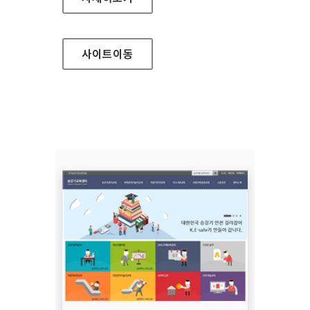
사이트
이동