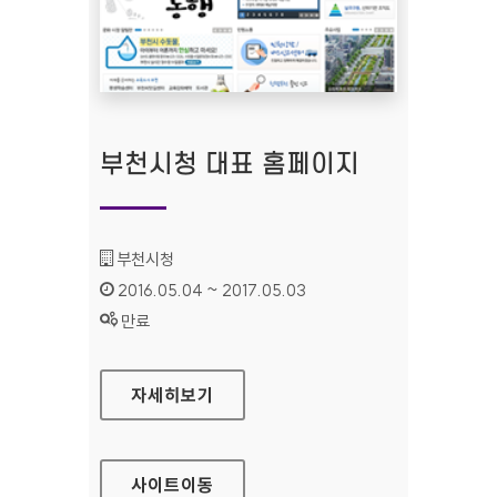
부천시청 대표 홈페이지
기관명 :
부천시청
인증기간 :
2016.05.04 ~ 2017.05.03
상태 :
만료
부천시청 대표 홈페이지
자세히보기
사이트
이동