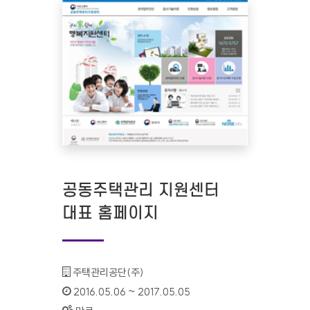
공동주택관리 지원센터
대표 홈페이지
기관명 :
주택관리공단(주)
인증기간 :
2016.05.06 ~ 2017.05.05