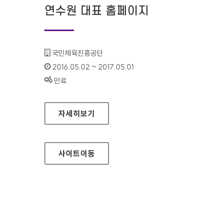
연수원 대표 홈페이지
기관명 :
국민체육진흥공단
인증기간 :
2016.05.02 ~ 2017.05.01
상태 :
만료
체육지도자 자격검정 연수원 대표 홈페이지
자세히보기
사이트
이동