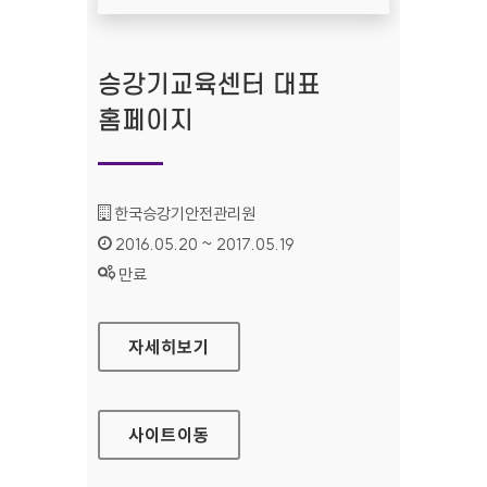
승강기교육센터 대표
홈페이지
기관명 :
한국승강기안전관리원
인증기간 :
2016.05.20 ~ 2017.05.19
상태 :
만료
승강기교육센터 대표 홈페이지
자세히보기
사이트
이동