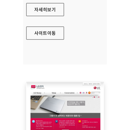
보건복지부 대표 홈페이지
자세히보기
사이트
이동