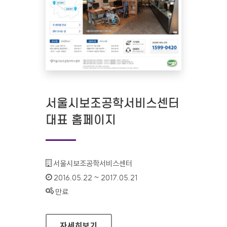
서울시보조공학서비스센터
대표 홈페이지
기관명 :
서울시보조공학서비스센터
인증기간 :
2016.05.22 ~ 2017.05.21
상태 :
만료
서울시보조공학서비스센터 대표 홈페이지
자세히보기