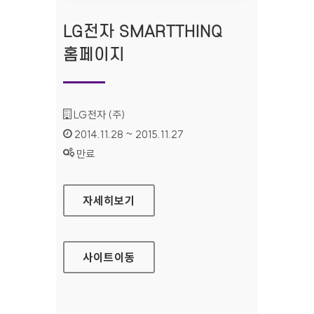
LG전자 SMARTTHINQ
홈페이지
기관명 :
LG전자 (주)
인증기간 :
2014.11.28 ~ 2015.11.27
상태 :
만료
LG전자 SMARTTHINQ 홈페이지
자세히보기
사이트
이동