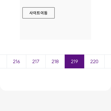
사이트
이동
＜
216
217
218
219
220