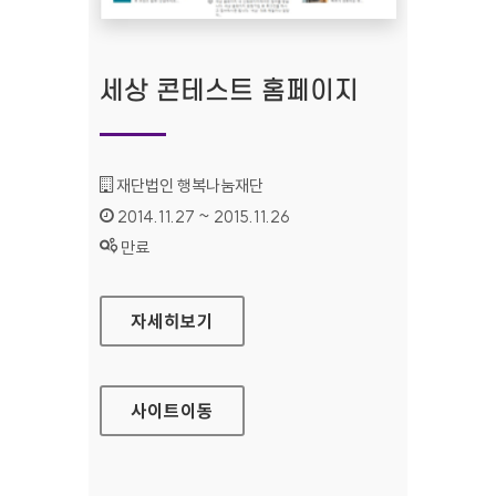
세상 콘테스트 홈페이지
기관명 :
재단법인 행복나눔재단
인증기간 :
2014.11.27 ~ 2015.11.26
상태 :
만료
세상 콘테스트 홈페이지
자세히보기
사이트
이동