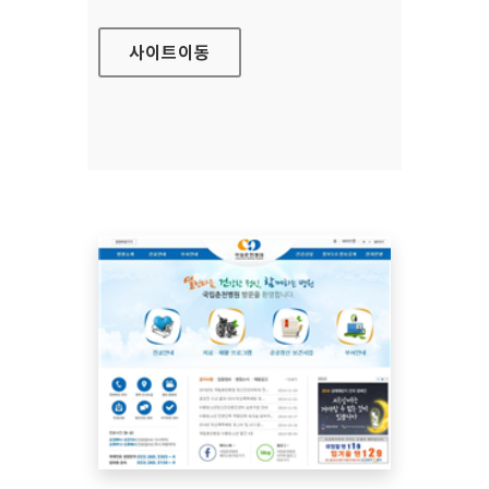
사이트
이동