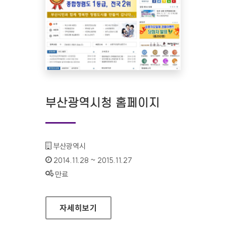
부산광역시청 홈페이지
기관명 :
부산광역시
인증기간 :
2014.11.28 ~ 2015.11.27
상태 :
만료
부산광역시청 홈페이지
자세히보기