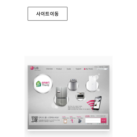
사이트
이동