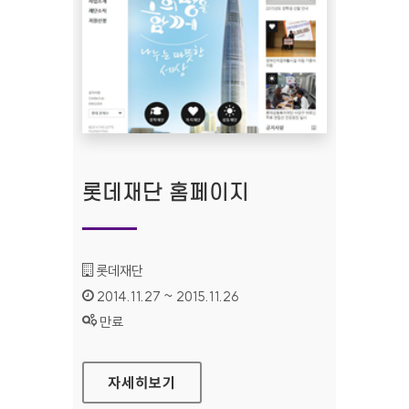
롯데재단 홈페이지
기관명 :
롯데재단
인증기간 :
2014.11.27 ~ 2015.11.26
상태 :
만료
롯데재단 홈페이지
자세히보기