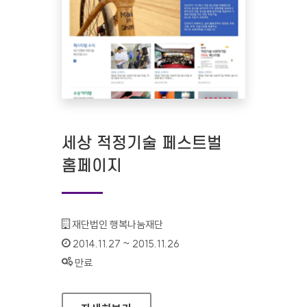
세상 적정기술 페스트벌
홈페이지
기관명 :
재단법인 행복나눔재단
인증기간 :
2014.11.27 ~ 2015.11.26
상태 :
만료