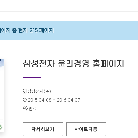
 페이지 중 현재 215 페이지
삼성전자 윤리경영 홈페이지
기관명 :
삼성전자(주)
인증기간 :
2015.04.08 ~ 2016.04.07
상태 :
만료
삼성전자 윤리경영 홈페이지
자세히보기
사이트
이동