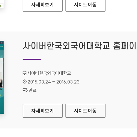
정읍시장애인종합복지관 홈페이지
자세히보기
사이트
이동
사이버한국외국어대학교 홈페
기관명 :
사이버한국외국어대학교
인증기간 :
2015.03.24 ~ 2016.03.23
상태 :
만료
사이버한국외국어대학교 홈페이지
자세히보기
사이트
이동