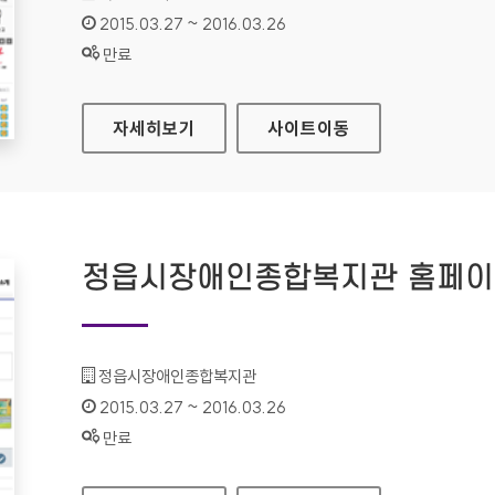
인증기간 :
2015.03.27 ~ 2016.03.26
상태 :
만료
국립한글박물관 홈페이지
자세히보기
사이트
이동
정읍시장애인종합복지관 홈페
기관명 :
정읍시장애인종합복지관
인증기간 :
2015.03.27 ~ 2016.03.26
상태 :
만료