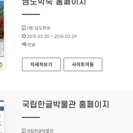
남도학숙 홈페이지
기관명 :
(재) 남도학숙
인증기간 :
2015.03.30 ~ 2016.03.29
상태 :
만료
남도학숙 홈페이지
자세히보기
사이트
이동
국립한글박물관 홈페이지
기관명 :
국립한글박물관