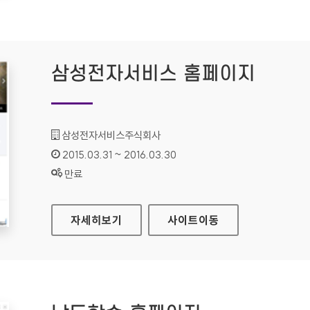
삼성전자서비스 홈페이지
기관명 :
삼성전자서비스주식회사
인증기간 :
2015.03.31 ~ 2016.03.30
상태 :
만료
삼성전자서비스 홈페이지
자세히보기
사이트
이동