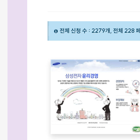
전체 신청 수 : 2279개, 전체 228