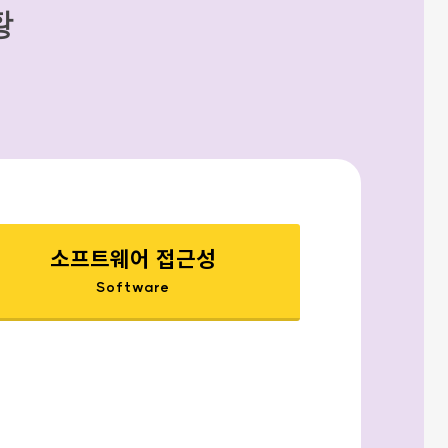
황
소프트웨어 접근성
Software