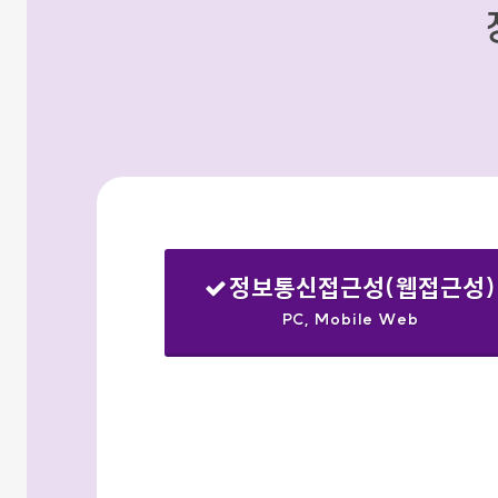
정보통신접근성(웹접근성)
PC, Mobile Web
선택됨
검색옵션