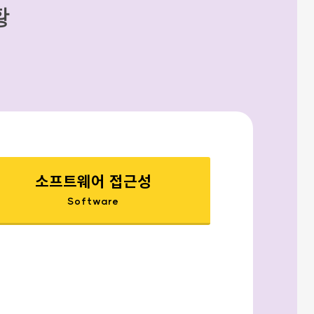
황
소프트웨어 접근성
Software