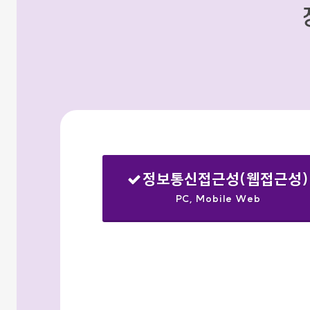
정보통신접근성(웹접근성)
PC, Mobile Web
선택됨
검색옵션