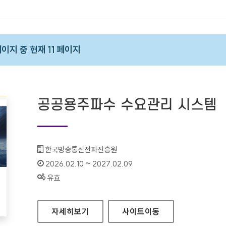
페이지 중 현재 11 페이지
공공용주파수 수요관리 시스템
기관명 :
한국방송통신전파진흥원
인증기간 :
2026.02.10 ~ 2027.02.09
상태 :
유효
공공용주파수 수요관리 시스템
자세히보기
사이트
이동