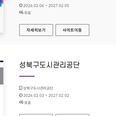
인증기간 :
2026.02.06 ~ 2027.02.05
상태 :
유효
서민금융진흥원
자세히보기
사이트
이동
성북구도시관리공단
기관명 :
성북구도시관리공단
인증기간 :
2026.02.03 ~ 2027.02.02
상태 :
유효