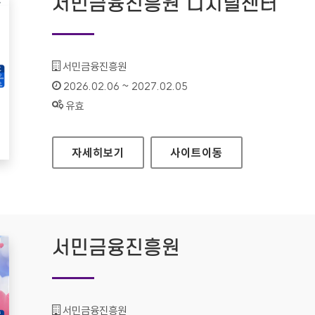
서민금융진흥원 디지털센터
기관명 :
서민금융진흥원
인증기간 :
2026.02.06 ~ 2027.02.05
상태 :
유효
서민금융진흥원 디지털센터
자세히보기
사이트
이동
서민금융진흥원
기관명 :
서민금융진흥원