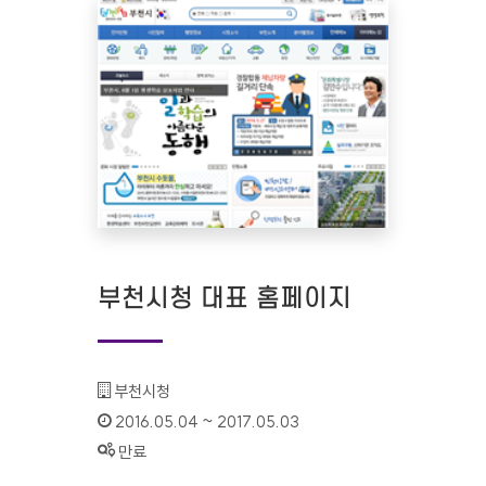
부천시청 대표 홈페이지
기관명 :
부천시청
인증기간 :
2016.05.04 ~ 2017.05.03
상태 :
만료