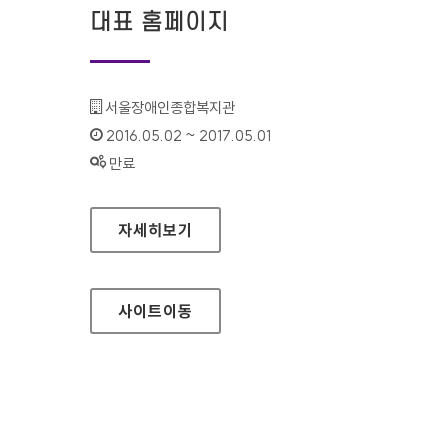
대표 홈페이지
기관명 :
서울장애인종합복지관
인증기간 :
2016.05.02 ~ 2017.05.01
상태 :
만료
서울장애인종합복지관 대표 홈페이지
자세히보기
사이트
이동