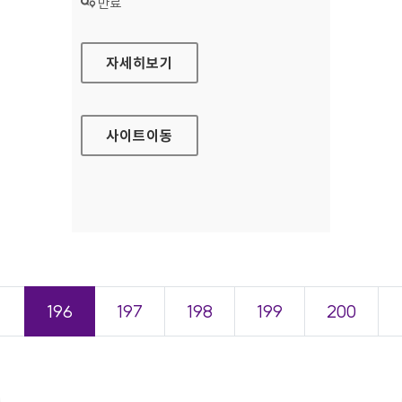
상태 :
만료
BYC 대표 홈페이지
자세히보기
사이트
이동
＜
196
197
198
199
200