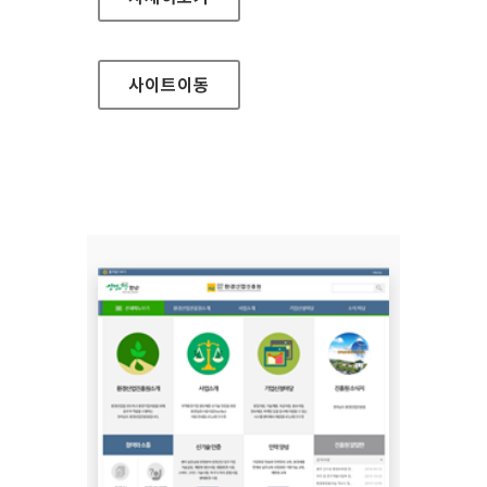
사이트
이동