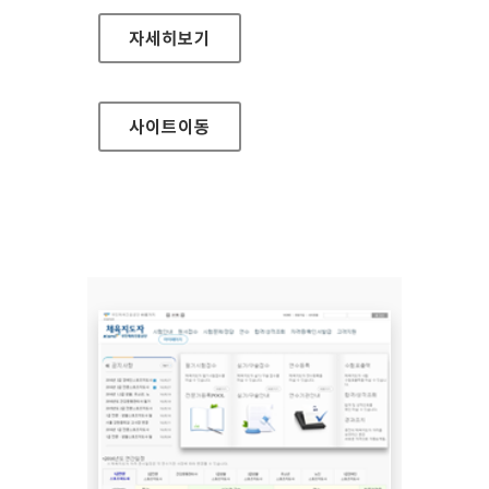
부천시청 대표 홈페이지
자세히보기
사이트
이동