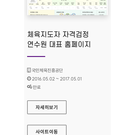
체육지도자 자격검정
연수원 대표 홈페이지
기관명 :
국민체육진흥공단
인증기간 :
2016.05.02 ~ 2017.05.01
상태 :
만료
체육지도자 자격검정 연수원 대표 홈페이지
자세히보기
사이트
이동