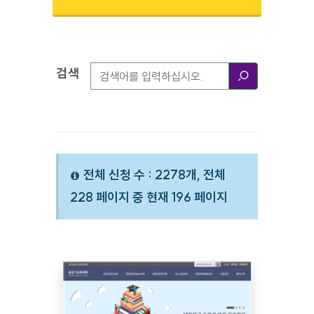
검색
검색옵션
검색
전체 신청 수 : 2278개, 전체
228 페이지 중 현재 196 페이지