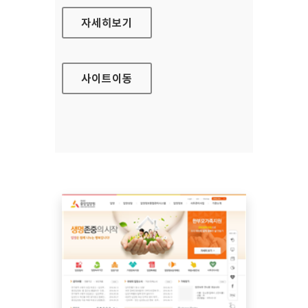
SOCIAL LG전자 대표 홈페이지
자세히보기
사이트
이동