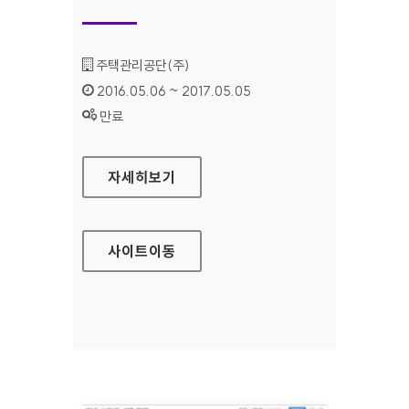
기관명 :
주택관리공단(주)
인증기간 :
2016.05.06 ~ 2017.05.05
상태 :
만료
공동주택관리 지원센터 대표 홈페이지
자세히보기
사이트
이동