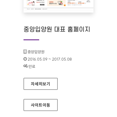
중앙입양원 대표 홈페이지
기관명 :
중앙입양원
인증기간 :
2016.05.09 ~ 2017.05.08
상태 :
만료
중앙입양원 대표 홈페이지
자세히보기
사이트
이동