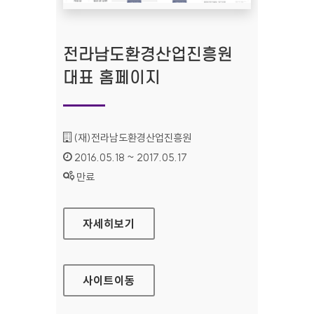
전라남도환경산업진흥원
대표 홈페이지
기관명 :
(재)전라남도환경산업진흥원
인증기간 :
2016.05.18 ~ 2017.05.17
상태 :
만료
전라남도환경산업진흥원 대표 홈페이지
자세히보기
사이트
이동