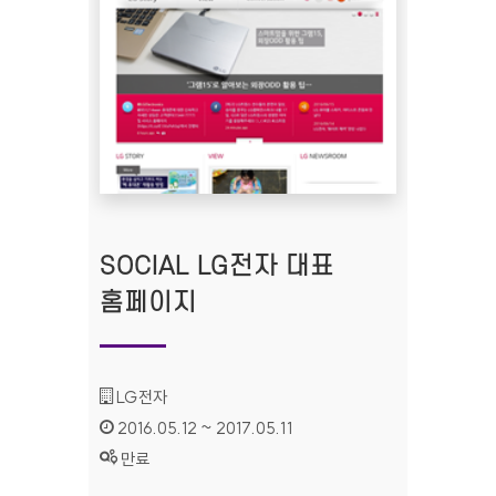
SOCIAL LG전자 대표
홈페이지
기관명 :
LG전자
인증기간 :
2016.05.12 ~ 2017.05.11
상태 :
만료