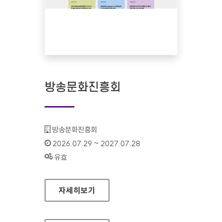
방송문화진흥회
기관명 :
방송문화진흥회
인증기간 :
2026.07.29 ~ 2027.07.28
상태 :
유효
방송문화진흥회
자세히보기