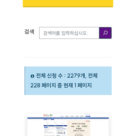
검색
검색옵션
검색
전체 신청 수 : 2279개, 전체
228 페이지 중 현재 1 페이지