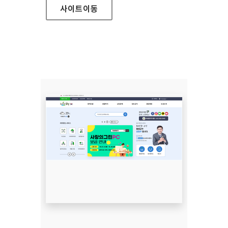
사이트
이동