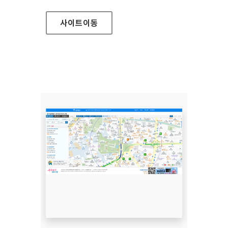
사이트
이동