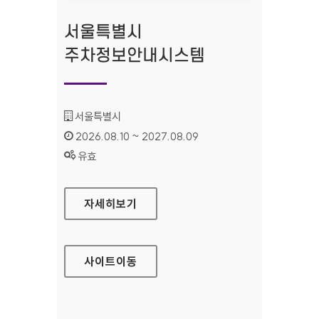
서울특별시
주차정보안내시스템
기관명 :
서울특별시
인증기간 :
2026.08.10 ~ 2027.08.09
상태 :
유효
서울특별시 주차정보안내시스템
자세히보기
사이트
이동