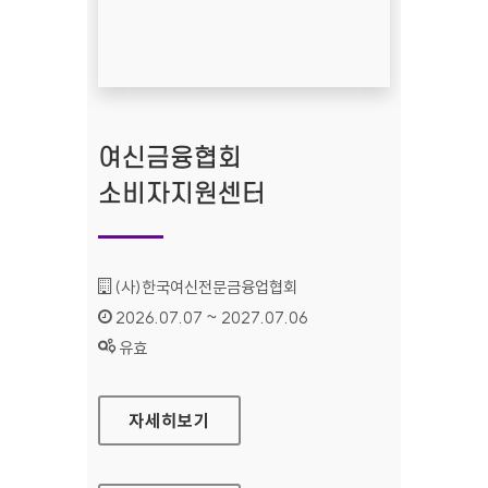
여신금융협회
소비자지원센터
기관명 :
(사)한국여신전문금융업협회
인증기간 :
2026.07.07 ~ 2027.07.06
상태 :
유효
여신금융협회 소비자지원센터
자세히보기