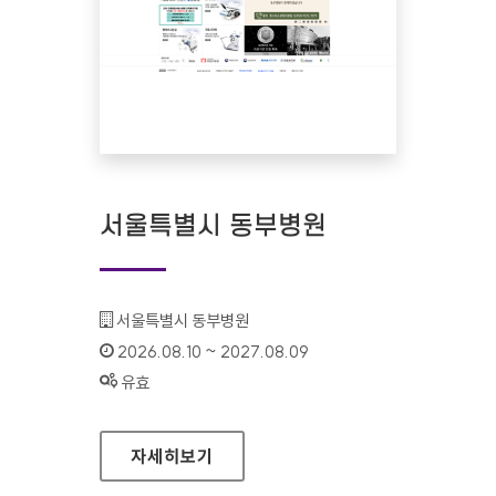
서울특별시 동부병원
기관명 :
서울특별시 동부병원
인증기간 :
2026.08.10 ~ 2027.08.09
상태 :
유효
서울특별시 동부병원
자세히보기