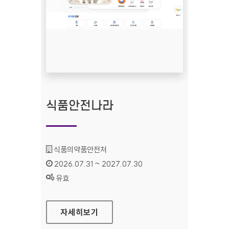
식품안전나라
기관명 :
식품의약품안전처
인증기간 :
2026.07.31 ~ 2027.07.30
상태 :
유효
식품안전나라
자세히보기