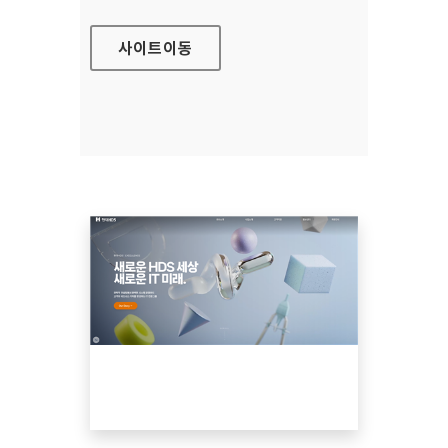
사이트
이동