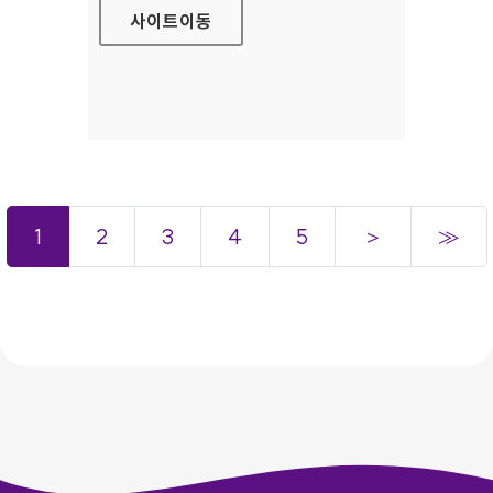
사이트
이동
1
2
3
4
5
＞
≫