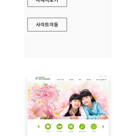
사이트
이동