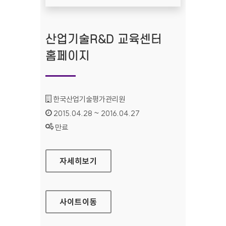
산업기술R&D 교육센터
홈페이지
기관명 :
한국산업기술평가관리원
인증기간 :
2015.04.28 ~ 2016.04.27
상태 :
만료
산업기술R&D 교육센터 홈페이지
자세히보기
사이트
이동