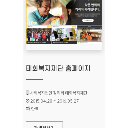
태화복지재단 홈페이지
기관명 :
사회복지법인 감리회 태화복지재단
인증기간 :
2015.04.28 ~ 2016.05.27
상태 :
만료
태화복지재단 홈페이지
자세히보기