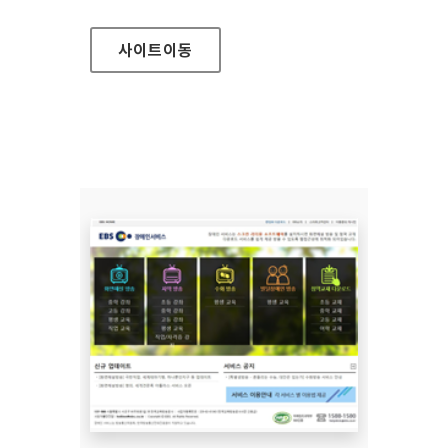
사이트
이동