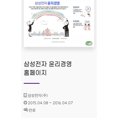
삼성전자 윤리경영
홈페이지
기관명 :
삼성전자(주)
인증기간 :
2015.04.08 ~ 2016.04.07
상태 :
만료