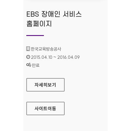
EBS 장애인 서비스
홈페이지
기관명 :
한국교육방송공사
인증기간 :
2015.04.10 ~ 2016.04.09
상태 :
만료
EBS 장애인 서비스 홈페이지
자세히보기
사이트
이동