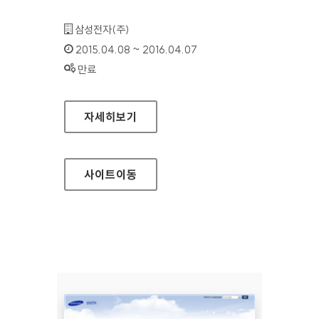
기관명 :
삼성전자(주)
인증기간 :
2015.04.08 ~ 2016.04.07
상태 :
만료
삼성전자 비즈니스 가이드라인 홈페이지
자세히보기
사이트
이동