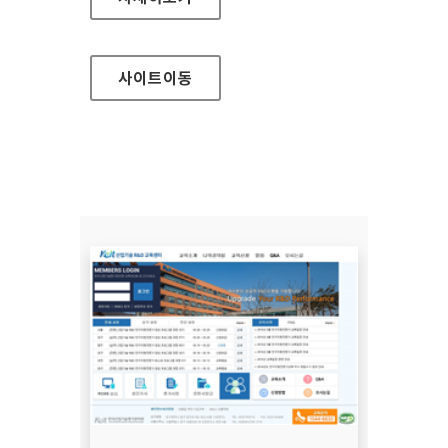
사이트
이동