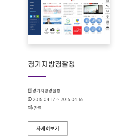
경기지방경찰청
기관명 :
경기지방경찰청
인증기간 :
2015.04.17 ~ 2016.04.16
상태 :
만료
경기지방경찰청
자세히보기